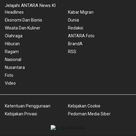
Jelajahi ANTARA News Kl
Headlines
Kabar Migran
Ekonomi Dan Bisnis
Dunia
Wisata Dan Kuliner
Redaksi
Olahraga
ANTARA Foto
Hiburan
BrandA
Ragam
RSS
Nasional
Nusantara
Foto
Video
Ketentuan Penggunaan
Kebijakan Cookie
Kebijakan Privasi
Pedoman Media Siber