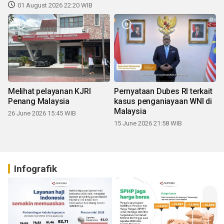
01 August 2026 22:20 WIB
Melihat pelayanan KJRI
Pernyataan Dubes RI terkait
Penang Malaysia
kasus penganiayaan WNI di
Malaysia
26 June 2026 15:45 WIB
15 June 2026 21:58 WIB
Infografik