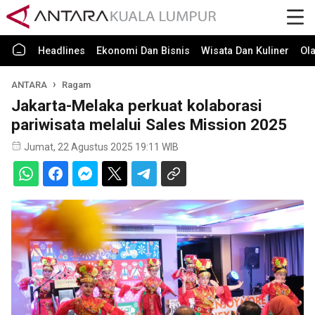
Headlines
Ekonomi Dan Bisnis
Wisata Dan Kuliner
Ol
ANTARA
Ragam
Jakarta-Melaka perkuat kolaborasi
pariwisata melalui Sales Mission 2025
Jumat, 22 Agustus 2025 19:11 WIB