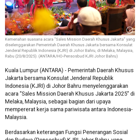
Kemeriahan suasana acara "Sales Mission Daerah Khusus Jakarta" yang
diselenggarakan Pemerintah Daerah Khusus Jakarta bersama Konsulat
Jenderal Republik Indonesia (KJRI) di Johor Bahru, di Melaka, Malaysia,
Rabu (20/8/2025). (ANTARA/HO-Pensosbud KJRI Johor Bahru)
Kuala Lumpur (ANTARA) - Pemerintah Daerah Khusus
Jakarta bersama Konsulat Jenderal Republik
Indonesia (KJRI) di Johor Bahru menyelenggarakan
acara “Sales Mission Daerah Khusus Jakarta 2025” di
Melaka, Malaysia, sebagai bagian dari upaya
mempererat kerja sama pariwisata antara Indonesia-
Malaysia.
Berdasarkan keterangan Fungsi Penerangan Sosial
dan Budaya (Pensosbud) KJRI Johor Bahru, yang