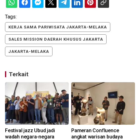
Tags:
KERJA SAMA PARIWISATA JAKARTA-MELAKA
SALES MISSION DAERAH KHUSUS JAKARTA
JAKARTA-MELAKA
Terkait
Festival jazz Ubud jadi
Pameran Confluence
wadah negara-negara
angkat warisan budaya