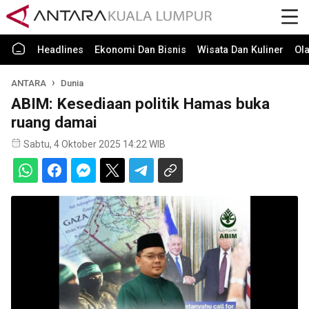
Headlines
Ekonomi Dan Bisnis
Wisata Dan Kuliner
Ol
ANTARA
Dunia
ABIM: Kesediaan politik Hamas buka
ruang damai
Sabtu, 4 Oktober 2025 14:22 WIB