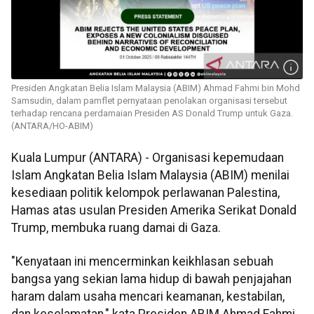
Presiden Angkatan Belia Islam Malaysia (ABIM) Ahmad Fahmi bin Mohd
Samsudin, dalam pamflet pernyataan penolakan organisasi tersebut
terhadap rencana perdamaian Presiden AS Donald Trump untuk Gaza.
(ANTARA/HO-ABIM)
Kuala Lumpur (ANTARA) - Organisasi kepemudaan
Islam Angkatan Belia Islam Malaysia (ABIM) menilai
kesediaan politik kelompok perlawanan Palestina,
Hamas atas usulan Presiden Amerika Serikat Donald
Trump, membuka ruang damai di Gaza.
"Kenyataan ini mencerminkan keikhlasan sebuah
bangsa yang sekian lama hidup di bawah penjajahan
haram dalam usaha mencari keamanan, kestabilan,
dan keselamatan," kata Presiden ABIM Ahmad Fahmi