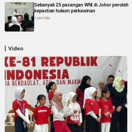
Sebanyak 25 pasangan WNI di Johor peroleh
kepastian hukum perkawinan
1 jam lalu
Video