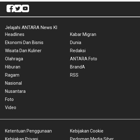
Jelajahi ANTARA News Kl
Headlines
Kabar Migran
Ekonomi Dan Bisnis
Dunia
Wisata Dan Kuliner
Redaksi
Olahraga
ANTARA Foto
Hiburan
BrandA
Ragam
RSS
Nasional
Nusantara
Foto
Video
Ketentuan Penggunaan
Kebijakan Cookie
Kebijakan Privasi
Pedoman Media Siber