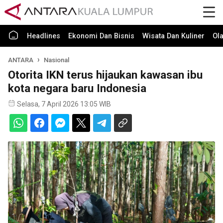
Headlines
Ekonomi Dan Bisnis
Wisata Dan Kuliner
Ol
ANTARA
Nasional
Otorita IKN terus hijaukan kawasan ibu
kota negara baru Indonesia
Selasa, 7 April 2026 13:05 WIB