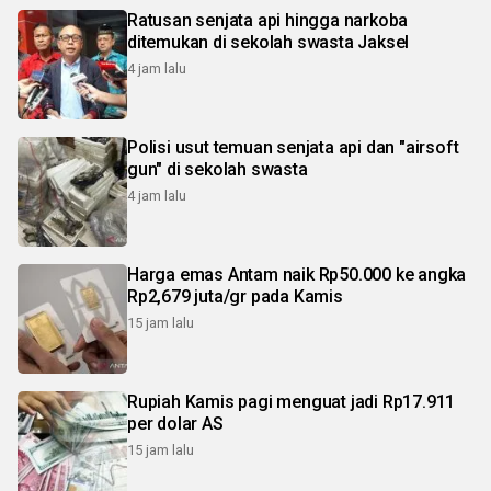
Ratusan senjata api hingga narkoba
ditemukan di sekolah swasta Jaksel
4 jam lalu
Polisi usut temuan senjata api dan "airsoft
gun" di sekolah swasta
4 jam lalu
Harga emas Antam naik Rp50.000 ke angka
Rp2,679 juta/gr pada Kamis
15 jam lalu
Rupiah Kamis pagi menguat jadi Rp17.911
per dolar AS
15 jam lalu