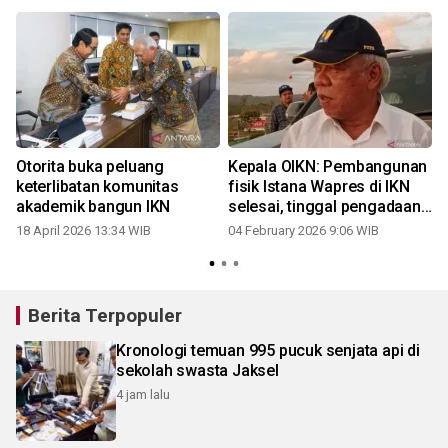
Otorita buka peluang
Kepala OIKN: Pembangunan
keterlibatan komunitas
fisik Istana Wapres di IKN
akademik bangun IKN
selesai, tinggal pengadaan
interior
18 April 2026 13:34 WIB
04 February 2026 9:06 WIB
Berita Terpopuler
Kronologi temuan 995 pucuk senjata api di
sekolah swasta Jaksel
4 jam lalu