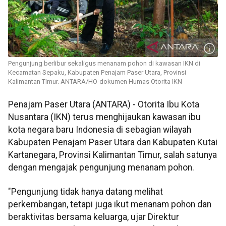
Pengunjung berlibur sekaligus menanam pohon di kawasan IKN di
Kecamatan Sepaku, Kabupaten Penajam Paser Utara, Provinsi
Kalimantan Timur. ANTARA/HO-dokumen Humas Otorita IKN
Penajam Paser Utara (ANTARA) - Otorita Ibu Kota
Nusantara (IKN) terus menghijaukan kawasan ibu
kota negara baru Indonesia di sebagian wilayah
Kabupaten Penajam Paser Utara dan Kabupaten Kutai
Kartanegara, Provinsi Kalimantan Timur, salah satunya
dengan mengajak pengunjung menanam pohon.
"Pengunjung tidak hanya datang melihat
perkembangan, tetapi juga ikut menanam pohon dan
beraktivitas bersama keluarga, ujar Direktur