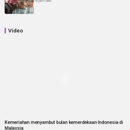
16 jam lalu
Video
Kemeriahan menyambut bulan kemerdekaan Indonesia di
Malaysia