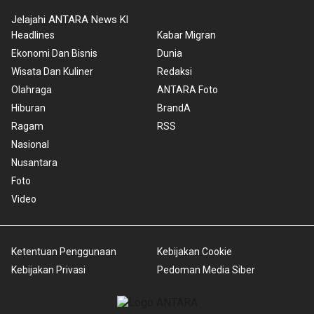
Jelajahi ANTARA News Kl
Headlines
Kabar Migran
Ekonomi Dan Bisnis
Dunia
Wisata Dan Kuliner
Redaksi
Olahraga
ANTARA Foto
Hiburan
BrandA
Ragam
RSS
Nasional
Nusantara
Foto
Video
Ketentuan Penggunaan
Kebijakan Cookie
Kebijakan Privasi
Pedoman Media Siber