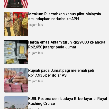
Menkum RI serahkan kasus pilot Malaysia
selundupkan narkoba ke APH
16 jam lalu
Harga emas Antam turun Rp29.000 ke angka
Rp2,650 juta/gr pada Jumat
21 jam lalu
Rupiah pada Jumat pagi melemah jadi
Rp17.935 per dolar AS
21 jam lalu
KJRI: Pesona seni budaya RI berlayar di Royal
Kuching Cruise