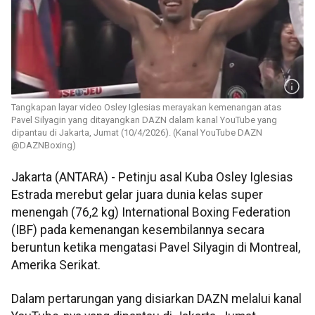
Tangkapan layar video Osley Iglesias merayakan kemenangan atas
Pavel Silyagin yang ditayangkan DAZN dalam kanal YouTube yang
dipantau di Jakarta, Jumat (10/4/2026). (Kanal YouTube DAZN
@DAZNBoxing)
Jakarta (ANTARA) - Petinju asal Kuba Osley Iglesias
Estrada merebut gelar juara dunia kelas super
menengah (76,2 kg) International Boxing Federation
(IBF) pada kemenangan kesembilannya secara
beruntun ketika mengatasi Pavel Silyagin di Montreal,
Amerika Serikat.
Dalam pertarungan yang disiarkan DAZN melalui kanal