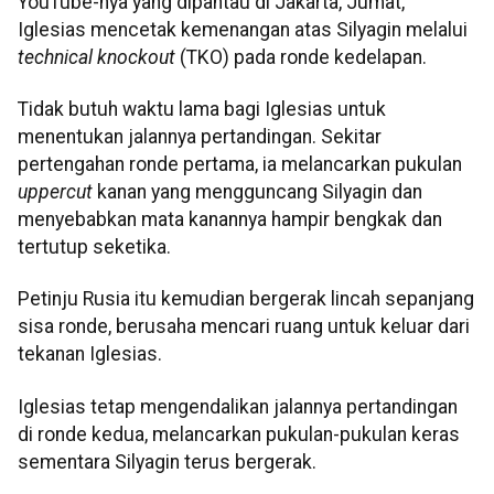
YouTube-nya yang dipantau di Jakarta, Jumat,
Iglesias mencetak kemenangan atas Silyagin melalui
technical knockout
(TKO) pada ronde kedelapan.
Tidak butuh waktu lama bagi Iglesias untuk
menentukan jalannya pertandingan. Sekitar
pertengahan ronde pertama, ia melancarkan pukulan
uppercut
kanan yang mengguncang Silyagin dan
menyebabkan mata kanannya hampir bengkak dan
tertutup seketika.
Petinju Rusia itu kemudian bergerak lincah sepanjang
sisa ronde, berusaha mencari ruang untuk keluar dari
tekanan Iglesias.
Iglesias tetap mengendalikan jalannya pertandingan
di ronde kedua, melancarkan pukulan-pukulan keras
sementara Silyagin terus bergerak.