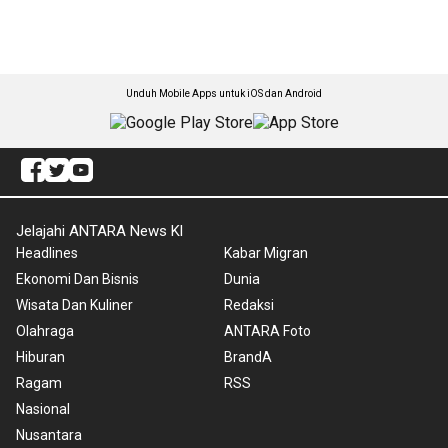
Unduh Mobile Apps untuk iOS dan Android
Jelajahi ANTARA News Kl
Headlines
Kabar Migran
Ekonomi Dan Bisnis
Dunia
Wisata Dan Kuliner
Redaksi
Olahraga
ANTARA Foto
Hiburan
BrandA
Ragam
RSS
Nasional
Nusantara