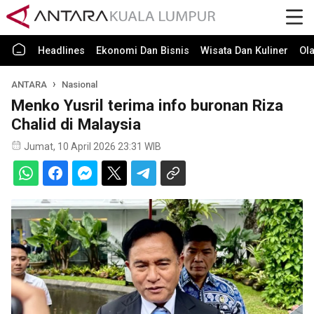
Headlines
Ekonomi Dan Bisnis
Wisata Dan Kuliner
Ol
ANTARA
Nasional
Menko Yusril terima info buronan Riza
Chalid di Malaysia
Jumat, 10 April 2026 23:31 WIB