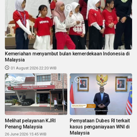
Kemeriahan menyambut bulan kemerdekaan Indonesia di
Malaysia
01 August 2026 22:20 WIB
Melihat pelayanan KJRI
Pernyataan Dubes RI terkait
Penang Malaysia
kasus penganiayaan WNI di
Malaysia
26 June 2026 15:45 WIB