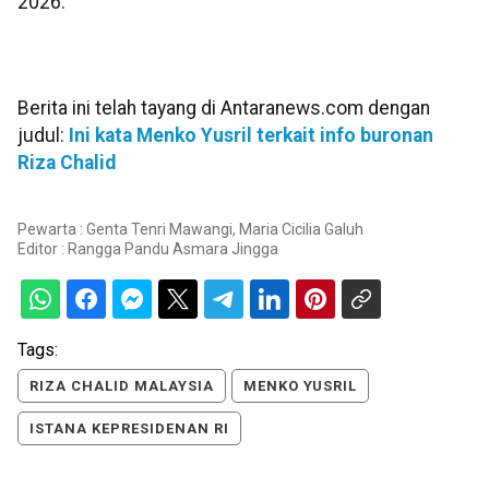
2026.
Berita ini telah tayang di Antaranews.com dengan
judul:
Ini kata Menko Yusril terkait info buronan
Riza Chalid
Pewarta : Genta Tenri Mawangi, Maria Cicilia Galuh
Editor :
Rangga Pandu Asmara Jingga
Tags:
RIZA CHALID MALAYSIA
MENKO YUSRIL
ISTANA KEPRESIDENAN RI