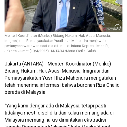
Menteri Koordinator (Menko) Bidang Hukum, Hak Asasi Manusia,
Imigrasi, dan Pemasyarakatan Yusril Ihza Mahendra menjawab
pertanyaan wartawan saat dia ditemui di Istana Kepresidenan RI,
Jakarta, Jumat (10/4/2026). ANTARA/Maria Cicilia Galuh.
Jakarta (ANTARA) - Menteri Koordinator (Menko)
Bidang Hukum, Hak Asasi Manusia, Imigrasi dan
Pemasyarakatan Yusril Ihza Mahendra mengatakan
telah menerima informasi bahwa buronan Riza Chalid
berada di Malaysia.
“Yang kami dengar ada di Malaysia, tetapi pasti
tidaknya mesti diselidiki dan kalau memang ada di
Malaysia memang harus dimintakan ekstradisi
kepada Pemerintah Malaysia,” kata Menko Yusril