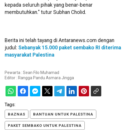
kepada seluruh pihak yang benar-benar
membutuhkan." tutur Subhan Cholid.
Berita ini telah tayang di Antaranews.com dengan
judul:
Sebanyak 15.000 paket sembako RI diterima
masyarakat Palestina
Pewarta : Sean Filo Muhamad
Editor :
Rangga Pandu Asmara Jingga
Tags:
BAZNAS
BANTUAN UNTUK PALESTINA
PAKET SEMBAKO UNTUK PALESTINA