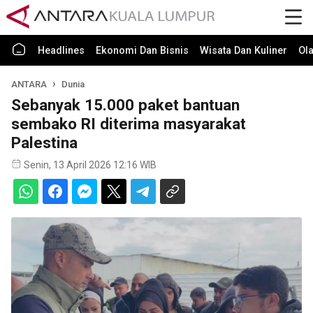
Headlines
Ekonomi Dan Bisnis
Wisata Dan Kuliner
Ol
ANTARA
Dunia
Sebanyak 15.000 paket bantuan
sembako RI diterima masyarakat
Palestina
Senin, 13 April 2026 12:16 WIB