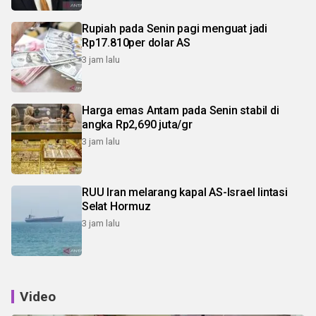
Rupiah pada Senin pagi menguat jadi
Rp17.810per dolar AS
3 jam lalu
Harga emas Antam pada Senin stabil di
angka Rp2,690 juta/gr
3 jam lalu
RUU Iran melarang kapal AS-Israel lintasi
Selat Hormuz
3 jam lalu
Video