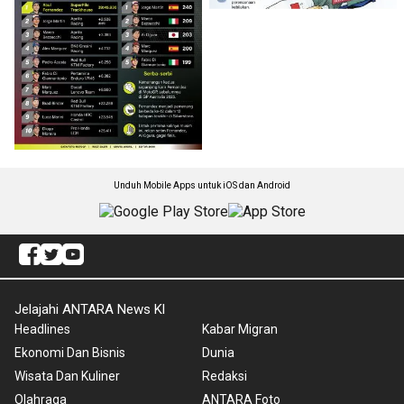
Unduh Mobile Apps untuk iOS dan Android
Jelajahi ANTARA News Kl
Headlines
Kabar Migran
Ekonomi Dan Bisnis
Dunia
Wisata Dan Kuliner
Redaksi
Olahraga
ANTARA Foto