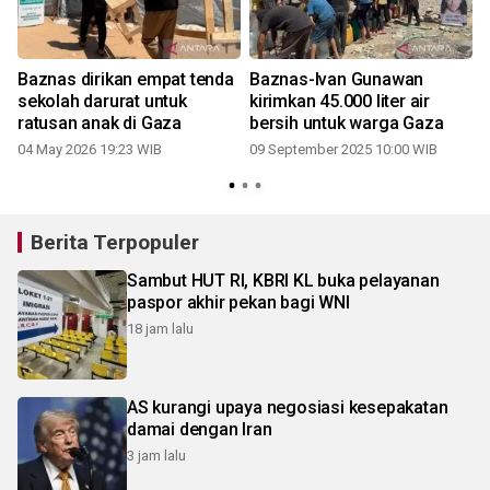
Baznas dirikan empat tenda
Baznas-Ivan Gunawan
sekolah darurat untuk
kirimkan 45.000 liter air
ratusan anak di Gaza
bersih untuk warga Gaza
04 May 2026 19:23 WIB
09 September 2025 10:00 WIB
Berita Terpopuler
Sambut HUT RI, KBRI KL buka pelayanan
paspor akhir pekan bagi WNI
18 jam lalu
AS kurangi upaya negosiasi kesepakatan
damai dengan Iran
3 jam lalu