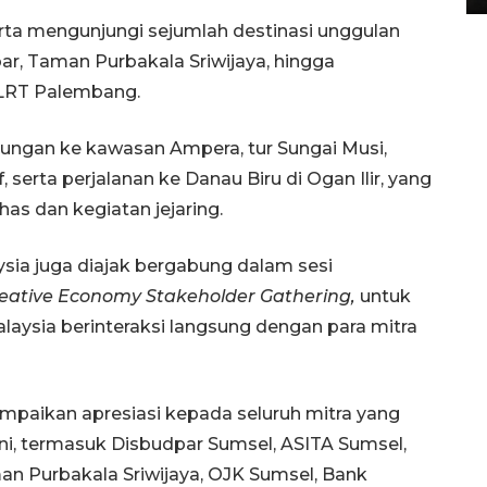
rta mengunjungi sejumlah destinasi unggulan
bar, Taman Purbakala Sriwijaya, hingga
LRT Palembang.
ungan ke kawasan Ampera, tur Sungai Musi,
f, serta perjalanan ke Danau Biru di Ogan Ilir, yang
as dan kegiatan jejaring.
ysia juga diajak bergabung dalam sesi
eative Economy Stakeholder Gathering,
untuk
aysia berinteraksi langsung dengan para mitra
paikan apresiasi kepada seluruh mitra yang
i, termasuk Disbudpar Sumsel, ASITA Sumsel,
n Purbakala Sriwijaya, OJK Sumsel, Bank