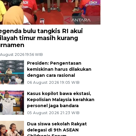
egenda bulu tangkis RI akui
ilayah timur masih kurang
urnamen
 August 2026 19:56 WIB
Presiden: Pengentasan
kemiskinan harus dilakukan
dengan cara rasional
06 August 2026 19:05 WIB
Kasus kopilot bawa ekstasi,
Kepolisian Malaysia kerahkan
personel jaga bandara
05 August 2026 21:23 WIB
Dua siswa sekolah Rakyat
delegasi di 9th ASEAN
Children's Forum