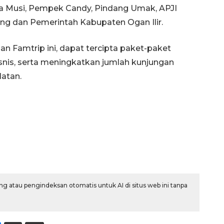
 Musi, Pempek Candy, Pindang Umak, APJI
ng dan Pemerintah Kabupaten Ogan Ilir.
n Famtrip ini, dapat tercipta paket-paket
snis, serta meningkatkan jumlah kunjungan
latan.
g atau pengindeksan otomatis untuk AI di situs web ini tanpa