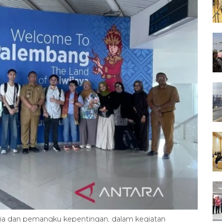
sia dan pemangku kepentingan, dalam kegiatan