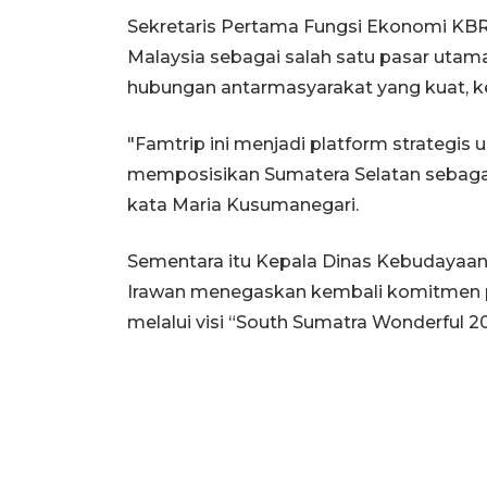
Sekretaris Pertama Fungsi Ekonomi KBR
Malaysia sebagai salah satu pasar utama
hubungan antarmasyarakat yang kuat, k
"Famtrip ini menjadi platform strategis
memposisikan Sumatera Selatan sebagai 
kata Maria Kusumanegari.
Sementara itu Kepala Dinas Kebudayaan 
Irawan menegaskan kembali komitmen p
melalui visi “South Sumatra Wonderful 2