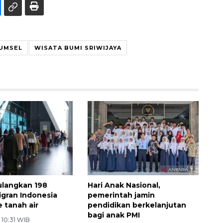
UMSEL
WISATA BUMI SRIWIJAYA
ulangkan 198
Hari Anak Nasional,
igran Indonesia
pemerintah jamin
 tanah air
pendidikan berkelanjutan
bagi anak PMI
 10:31 WIB