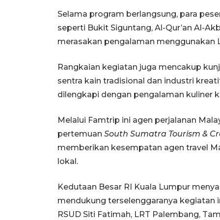
Selama program berlangsung, para pese
seperti Bukit Siguntang, Al-Qur’an Al-Ak
merasakan pengalaman menggunakan 
Rangkaian kegiatan juga mencakup kunj
sentra kain tradisional dan industri kreati
dilengkapi dengan pengalaman kuliner kh
Melalui Famtrip ini agen perjalanan Mala
pertemuan
South Sumatra Tourism & Cr
memberikan kesempatan agen travel Mal
lokal.
Kedutaan Besar RI Kuala Lumpur menyam
mendukung terselenggaranya kegiatan in
RSUD Siti Fatimah, LRT Palembang, Tama