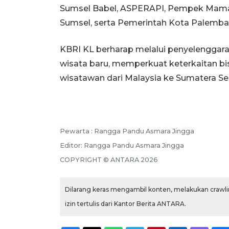
Sumsel Babel, ASPERAPI, Pempek Mama
Sumsel, serta Pemerintah Kota Palemba
KBRI KL berharap melalui penyelenggaraa
wisata baru, memperkuat keterkaitan bi
wisatawan dari Malaysia ke Sumatera Se
Pewarta :
Rangga Pandu Asmara Jingga
Editor:
Rangga Pandu Asmara Jingga
COPYRIGHT ©
ANTARA
2026
Dilarang keras mengambil konten, melakukan crawlin
izin tertulis dari Kantor Berita ANTARA.