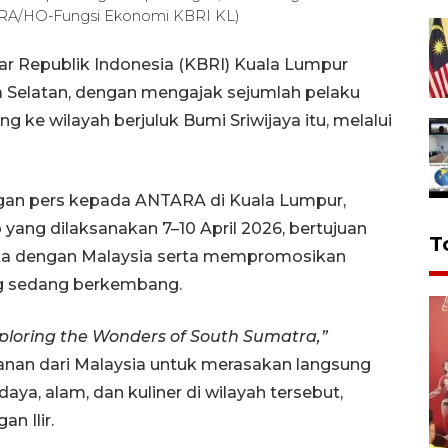
NTARA/HO-Fungsi Ekonomi KBRI KL)
r Republik Indonesia (KBRI) Kuala Lumpur
 Selatan, dengan mengajak sejumlah pelaku
g ke wilayah berjuluk Bumi Sriwijaya itu, melalui
gan pers kepada ANTARA di Kuala Lumpur,
yang dilaksanakan 7–10 April 2026, bertujuan
T
ta dengan Malaysia serta mempromosikan
ng sedang berkembang.
xploring the Wonders of South Sumatra,”
lanan dari Malaysia untuk merasakan langsung
ya, alam, dan kuliner di wilayah tersebut,
n Ilir.