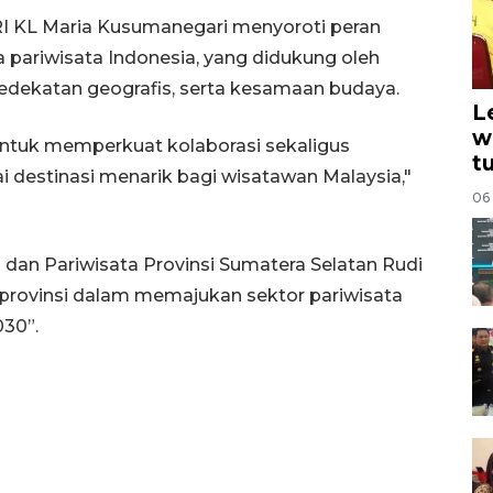
I KL Maria Kusumanegari menyoroti peran
 pariwisata Indonesia, yang didukung oleh
edekatan geografis, serta kesamaan budaya.
L
w
 untuk memperkuat kolaborasi sekaligus
t
destinasi menarik bagi wisatawan Malaysia,"
06
dan Pariwisata Provinsi Sumatera Selatan Rudi
rovinsi dalam memajukan sektor pariwisata
030”.