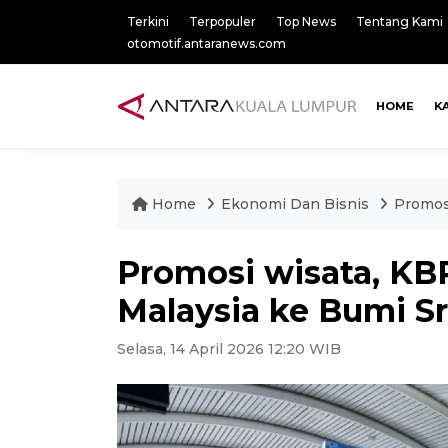
Terkini
Terpopuler
Top News
Tentang Kami
otomotif.antaranews.com
HOME
K
Home
Ekonomi Dan Bisnis
Promosi
Promosi wisata, KBR
Malaysia ke Bumi S
Selasa, 14 April 2026 12:20 WIB