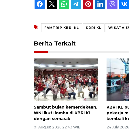
FAMTRIP KBRI KL
KBRI KL
WISATA S
Berita Terkait
Sambut bulan kemerdekaan,
KBRI KL p
WNI ikuti lomba di KBRI KL
pekerja m
dengan semarak
kembali ke
01 August 2026 22:43 WIB
24 July 2026