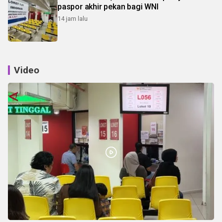
paspor akhir pekan bagi WNI
14 jam lalu
Video