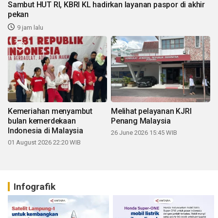
Sambut HUT RI, KBRI KL hadirkan layanan paspor di akhir
pekan
9 jam lalu
Kemeriahan menyambut
Melihat pelayanan KJRI
bulan kemerdekaan
Penang Malaysia
Indonesia di Malaysia
26 June 2026 15:45 WIB
01 August 2026 22:20 WIB
Infografik