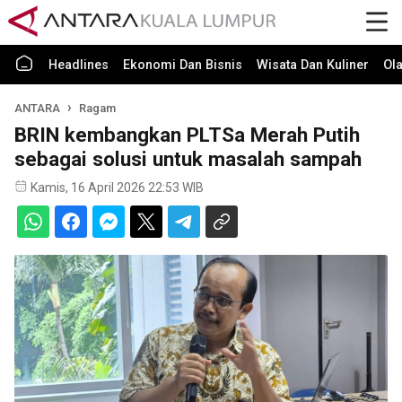
Headlines
Ekonomi Dan Bisnis
Wisata Dan Kuliner
Ol
ANTARA
Ragam
BRIN kembangkan PLTSa Merah Putih
sebagai solusi untuk masalah sampah
Kamis, 16 April 2026 22:53 WIB