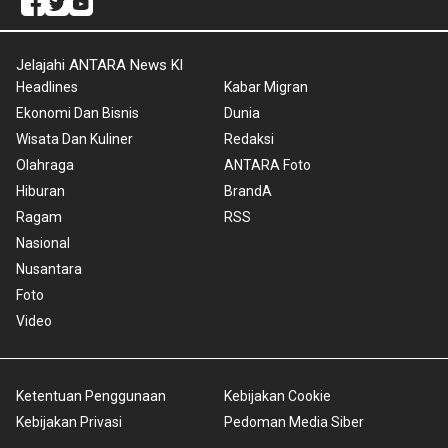
Jelajahi ANTARA News Kl
Headlines
Kabar Migran
Ekonomi Dan Bisnis
Dunia
Wisata Dan Kuliner
Redaksi
Olahraga
ANTARA Foto
Hiburan
BrandA
Ragam
RSS
Nasional
Nusantara
Foto
Video
Ketentuan Penggunaan
Kebijakan Cookie
Kebijakan Privasi
Pedoman Media Siber