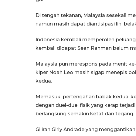
Di tengah tekanan, Malaysia sesekali me
namun masih dapat diantisipasi lini bela
Indonesia kembali memperoleh peluang 
kembali didapat Sean Rahman belum m
Malaysia pun merespons pada menit ke
kiper Noah Leo masih sigap menepis bo
kedua.
Memasuki pertengahan babak kedua, ke
dengan duel-duel fisik yang kerap terj
berlangsung semakin ketat dan tegang.
Giliran Girly Andrade yang menggantik