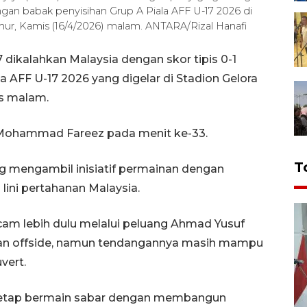
ingan babak penyisihan Grup A Piala AFF U-17 2026 di
mur, Kamis (16/4/2026) malam. ANTARA/Rizal Hanafi
 dikalahkan Malaysia dengan skor tipis 0-1
a AFF U-17 2026 yang digelar di Stadion Gelora
is malam.
h Mohammad Fareez pada menit ke-33.
T
g mengambil inisiatif permainan dengan
ini pertahanan Malaysia.
am lebih dulu melalui peluang Ahmad Yusuf
bakan offside, namun tendangannya masih mampu
vert.
 tetap bermain sabar dengan membangun