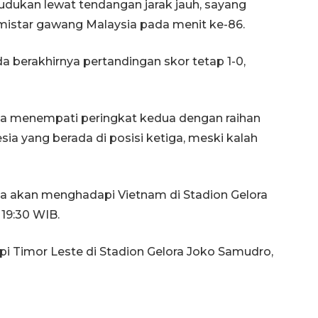
kan lewat tendangan jarak jauh, sayang
mistar gawang Malaysia pada menit ke-86.
a berakhirnya pertandingan skor tetap 1-0,
ysia menempati peringkat kedua dengan raihan
esia yang berada di posisi ketiga, meski kalah
ia akan menghadapi Vietnam di Stadion Gelora
 19:30 WIB.
i Timor Leste di Stadion Gelora Joko Samudro,