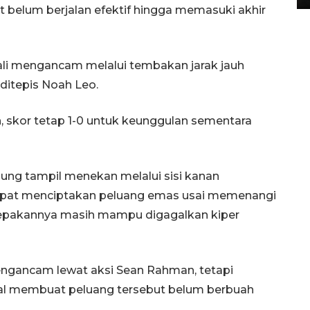
 belum berjalan efektif hingga memasuki akhir
li mengancam melalui tembakan jarak jauh
ditepis Noah Leo.
, skor tetap 1-0 untuk keunggulan sementara
ung tampil menekan melalui sisi kanan
mpat menciptakan peluang emas usai memenangi
sepakannya masih mampu digagalkan kiper
engancam lewat aksi Sean Rahman, tetapi
mal membuat peluang tersebut belum berbuah