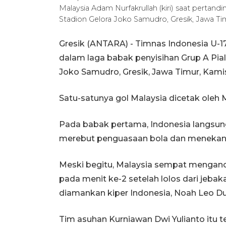
Malaysia Adam Nurfakrullah (kiri) saat pertand
Stadion Gelora Joko Samudro, Gresik, Jawa Ti
Gresik (ANTARA) - Timnas Indonesia U-17
dalam laga babak penyisihan Grup A Pial
Joko Samudro, Gresik, Jawa Timur, Kam
Satu-satunya gol Malaysia dicetak ole
Pada babak pertama, Indonesia langsun
merebut penguasaan bola dan menekan l
Meski begitu, Malaysia sempat menganc
pada menit ke-2 setelah lolos dari je
diamankan kiper Indonesia, Noah Leo Du
Tim asuhan Kurniawan Dwi Yulianto itu