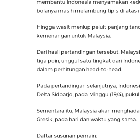
membantu Indonesia menyamakan kedudu
bolanya masih melambung tipis di atas 
Hingga wasit meniup peluit panjang tand
kemenangan untuk Malaysia.
Dari hasil pertandingan tersebut, Mala
tiga poin, unggul satu tingkat dari Indon
dalam perhitungan head-to-head.
Pada pertandingan selanjutnya, Indones
Delta Sidoarjo, pada Minggu (19/4), pukul
Sementara itu, Malaysia akan menghadap
Gresik, pada hari dan waktu yang sama.
Daftar susunan pemain: