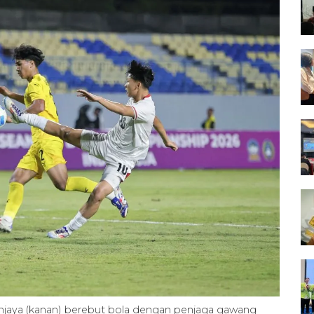
njaya (kanan) berebut bola dengan penjaga gawang