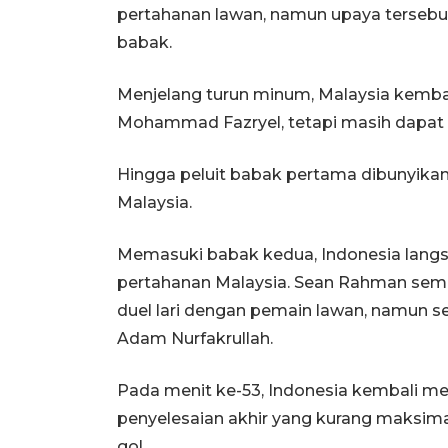
pertahanan lawan, namun upaya tersebut
babak.
Menjelang turun minum, Malaysia kemba
Mohammad Fazryel, tetapi masih dapat 
Hingga peluit babak pertama dibunyikan
Malaysia.
Memasuki babak kedua, Indonesia langs
pertahanan Malaysia. Sean Rahman se
duel lari dengan pemain lawan, namun 
Adam Nurfakrullah.
Pada menit ke-53, Indonesia kembali m
penyelesaian akhir yang kurang maksi
gol.