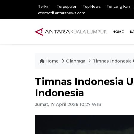
Terkini
Terpopuler
Top News
Tentang Kami
otomotif.antaranews.com
HOME
K
Home
Olahraga
Timnas Indonesia U
Timnas Indonesia U-
Indonesia
Jumat, 17 April 2026 10:27 WIB