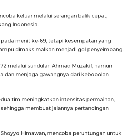
ncoba keluar melalui serangan balik cepat,
kang Indonesia.
pada menit ke-69, tetapi kesempatan yang
ampu dimaksimalkan menjadi gol penyeimbang.
-72 melalui sundulan Ahmad Muzakif, namun
la dan menjaga gawangnya dari kebobolan
dua tim meningkatkan intensitas permainan,
adi sehingga membuat jalannya pertandingan
an Shoyyo Himawan, mencoba peruntungan untuk