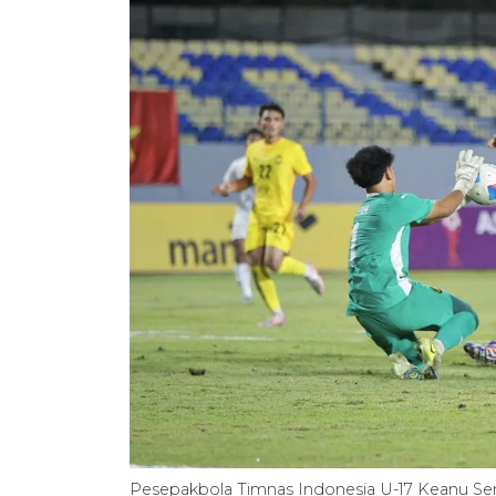
Pesepakbola Timnas Indonesia U-17 Keanu Se