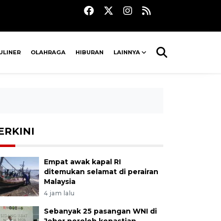
ULINER
OLAHRAGA
HIBURAN
LAINNYA
ERKINI
Empat awak kapal RI
ditemukan selamat di perairan
Malaysia
4 jam lalu
Sebanyak 25 pasangan WNI di