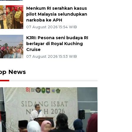
Menkum RI serahkan kasus
pilot Malaysia selundupkan
narkoba ke APH
07 August 2026 15:54 WIB
KJRI: Pesona seni budaya RI
berlayar di Royal Kuching
Cruise
07 August 2026 15:53 WIB
op News