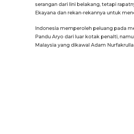
serangan dari lini belakang, tetapi rapa
Ekayana dan rekan-rekannya untuk mene
Indonesia memperoleh peluang pada men
Pandu Aryo dari luar kotak penalti, nam
Malaysia yang dikawal Adam Nurfakrulla