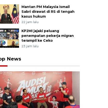
Mantan PM Malaysia Ismail
Sabri dirawat di RS di tengah
kasus hukum
22 jam lalu
KP2MI jajaki peluang
penempatan pekerja migran
terampil ke Ceko
23 jam lalu
op News