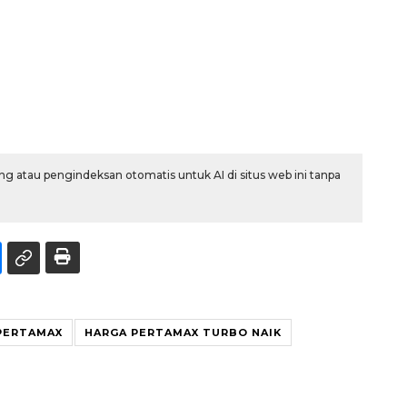
g atau pengindeksan otomatis untuk AI di situs web ini tanpa
PERTAMAX
HARGA PERTAMAX TURBO NAIK