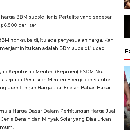
arga BBM subsidi jenis Pertalite yang sebesar
p6.800 per liter.
BM non-subsidi, itu ada penyesuaian harga. Kan
 menjamin itu kan adalah BBM subsidi,” ucap
F
ngan Keputusan Menteri (Kepmen) ESDM No.
 kepada Peraturan Menteri Energi dan Sumber
ng Perhitungan Harga Jual Eceran Bahan Bakar
mula Harga Dasar Dalam Perhitungan Harga Jual
Tarawih di Malaysia
enis Bensin dan Minyak Solar yang Disalurkan
19 February 2026 19:47 WIB
 Umum.