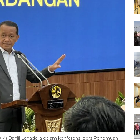
M) Bahlil Lahadalia dalam konferensi pers Penemuan