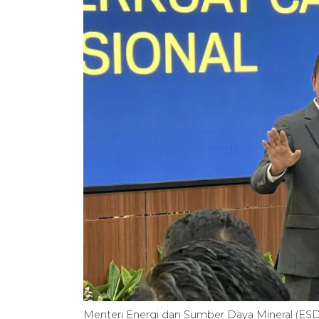
Menteri Energi dan Sumber Daya Mineral (ESD