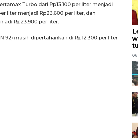
ertamax Turbo dari Rp13.100 per liter menjadi
per liter menjadi Rp23.600 per liter, dan
jadi Rp23.900 per liter.
L
 92) masih dipertahankan di Rp12.300 per liter
w
t
06