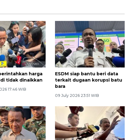
perintahkan harga
ESDM siap bantu beri data
di tidak dinaikkan
terkait dugaan korupsi batu
bara
026 17:46 WIB
09 July 2026 23:51 WIB