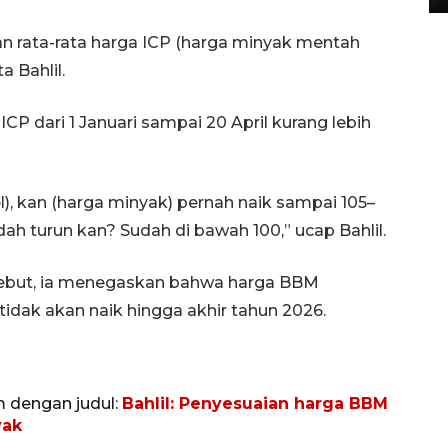
n rata-rata harga ICP (harga minyak mentah
a Bahlil.
CP dari 1 Januari sampai 20 April kurang lebih
l), kan (harga minyak) pernah naik sampai 105–
dah turun kan? Sudah di bawah 100,” ucap Bahlil.
sebut, ia menegaskan bahwa harga BBM
 tidak akan naik hingga akhir tahun 2026.
m dengan judul:
Bahlil: Penyesuaian harga BBM
yak