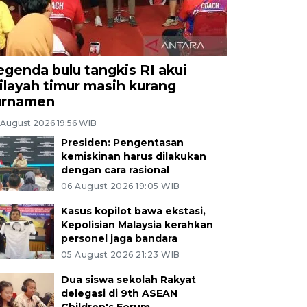
egenda bulu tangkis RI akui
ilayah timur masih kurang
urnamen
 August 2026 19:56 WIB
Presiden: Pengentasan
kemiskinan harus dilakukan
dengan cara rasional
06 August 2026 19:05 WIB
Kasus kopilot bawa ekstasi,
Kepolisian Malaysia kerahkan
personel jaga bandara
05 August 2026 21:23 WIB
Dua siswa sekolah Rakyat
delegasi di 9th ASEAN
Children's Forum