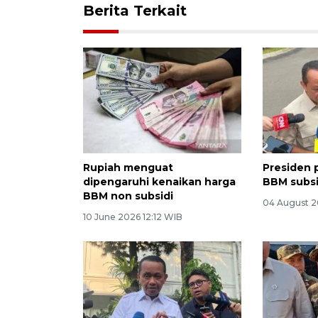
Berita Terkait
Rupiah menguat
Presiden 
dipengaruhi kenaikan harga
BBM subsi
BBM non subsidi
04 August 2
10 June 2026 12:12 WIB