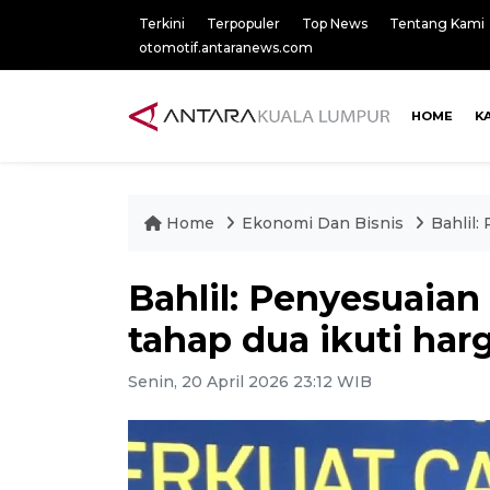
Terkini
Terpopuler
Top News
Tentang Kami
otomotif.antaranews.com
HOME
K
Home
Ekonomi Dan Bisnis
Bahlil:
Bahlil: Penyesuaia
tahap dua ikuti har
Senin, 20 April 2026 23:12 WIB