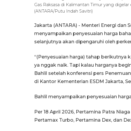
Gas Raksasa di Kalimantan Timur yang digelar
(ANTARA/Putu Indah Savitri)
Jakarta (ANTARA) - Menteri Energi dan 
menyampaikan penyesuaian harga bahan
selanjutnya akan dipengaruhi oleh perk
“(Penyesuaian harga) tahap berikutnya ki
ya nggak naik. Tapi kalau harganya begin
Bahlil setelah konferensi pers Penemua
di Kantor Kementerian ESDM Jakarta, Se
Bahlil menyampaikan penyesuaian harga
Per 18 April 2026, Pertamina Patra Nia
Pertamax Turbo, Pertamina Dex, dan Dex