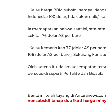
“Kalau harga BBM subsidi, sampai denga
Indonesia) 100 dolar, tidak akan naik,” kat
Ia memaparkan bahwa saat ini, rata-rata I
sekitar 76 dolar AS per barel.
“Kalau kemarin kan 77 (dolar AS per bare
106 (dolar AS per barel). Sekarang kan su
Oleh karena itu, dalam kesempatan ter
bersubsidi seperti Pertalite dan Biosolar
Berita ini telah tayang di Antaranews.co
nonsubsidi tahap dua ikuti harga min