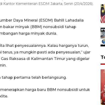
 di Kantor Kementerian ESDM Jakarta, Senin (20/4/2026).
Sumber Daya Mineral (ESDM) Bahlil Lahadalia
 bakar minyak (BBM) nonsubsidi tahap
embangan harga minyak dunia.
ta lihat penyesuaiannya. Kalau harganya turun,
i terus, ya mungkin pasti ada penyesuaian,” ujar
T
n Gas Raksasa di Kalimantan Timur yang digelar
nin.
 tahap pertama telah berlangsung.
ga menerapkan harga baru BBM nonsubsidi untuk
lite.