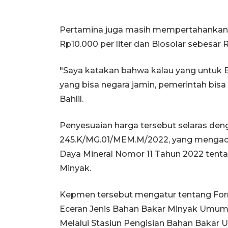
Pertamina juga masih mempertahankan h
Rp10.000 per liter dan Biosolar sebesar R
"Saya katakan bahwa kalau yang untuk B
yang bisa negara jamin, pemerintah bisa
Bahlil.
Penyesuaian harga tersebut selaras de
245.K/MG.01/MEM.M/2022, yang mengacu
Daya Mineral Nomor 11 Tahun 2022 tenta
Minyak.
Kepmen tersebut mengatur tentang For
Eceran Jenis Bahan Bakar Minyak Umum J
Melalui Stasiun Pengisian Bahan Bakar