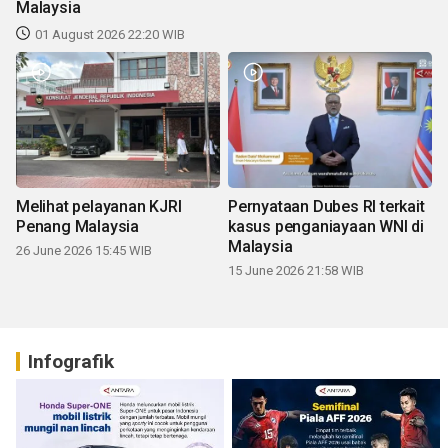
Malaysia
01 August 2026 22:20 WIB
Melihat pelayanan KJRI
Pernyataan Dubes RI terkait
Penang Malaysia
kasus penganiayaan WNI di
Malaysia
26 June 2026 15:45 WIB
15 June 2026 21:58 WIB
Infografik