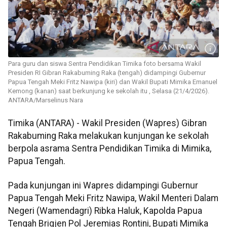
Para guru dan siswa Sentra Pendidikan Timika foto bersama Wakil
Presiden RI Gibran Rakabuming Raka (tengah) didampingi Gubernur
Papua Tengah Meki Fritz Nawipa (kiri) dan Wakil Bupati Mimika Emanuel
Kemong (kanan) saat berkunjung ke sekolah itu , Selasa (21/4/2026).
ANTARA/Marselinus Nara
Timika (ANTARA) - Wakil Presiden (Wapres) Gibran
Rakabuming Raka melakukan kunjungan ke sekolah
berpola asrama Sentra Pendidikan Timika di Mimika,
Papua Tengah.
Pada kunjungan ini Wapres didampingi Gubernur
Papua Tengah Meki Fritz Nawipa, Wakil Menteri Dalam
Negeri (Wamendagri) Ribka Haluk, Kapolda Papua
Tengah Brigjen Pol Jeremias Rontini, Bupati Mimika