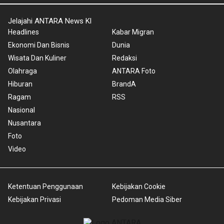
Jelajahi ANTARA News Kl
Headlines
Kabar Migran
Ekonomi Dan Bisnis
Dunia
Wisata Dan Kuliner
Redaksi
Olahraga
ANTARA Foto
Hiburan
BrandA
Ragam
RSS
Nasional
Nusantara
Foto
Video
Ketentuan Penggunaan
Kebijakan Cookie
Kebijakan Privasi
Pedoman Media Siber