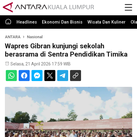
Headlines
Ekonomi Dan Bisnis
Wisata Dan Kuliner
Ol
ANTARA
Nasional
Wapres Gibran kunjungi sekolah
berasrama di Sentra Pendidikan Timika
Selasa, 21 April 2026 17:59 WIB