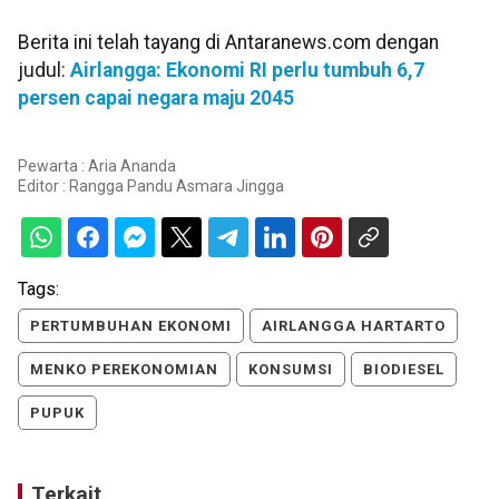
Berita ini telah tayang di Antaranews.com dengan
judul:
Airlangga: Ekonomi RI perlu tumbuh 6,7
persen capai negara maju 2045
Pewarta : Aria Ananda
Editor :
Rangga Pandu Asmara Jingga
Tags:
PERTUMBUHAN EKONOMI
AIRLANGGA HARTARTO
MENKO PEREKONOMIAN
KONSUMSI
BIODIESEL
PUPUK
Terkait