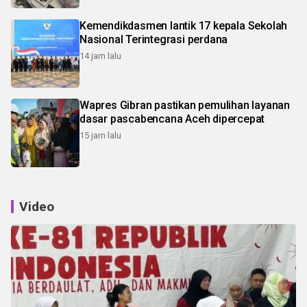
Kemendikdasmen lantik 17 kepala Sekolah
Nasional Terintegrasi perdana
14 jam lalu
Wapres Gibran pastikan pemulihan layanan
dasar pascabencana Aceh dipercepat
15 jam lalu
Video