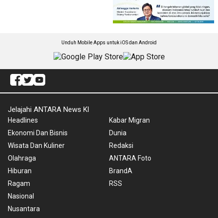
Unduh Mobile Apps untuk iOS dan Android
Jelajahi ANTARA News Kl
Headlines
Kabar Migran
Ekonomi Dan Bisnis
Dunia
Wisata Dan Kuliner
Redaksi
Olahraga
ANTARA Foto
Hiburan
BrandA
Ragam
RSS
Nasional
Nusantara