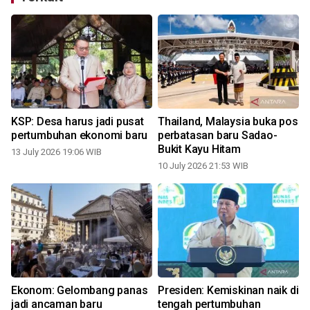
KSP: Desa harus jadi pusat
Thailand, Malaysia buka pos
pertumbuhan ekonomi baru
perbatasan baru Sadao-
Bukit Kayu Hitam
13 July 2026 19:06 WIB
10 July 2026 21:53 WIB
5
Ekonom: Gelombang panas
Presiden: Kemiskinan naik di
jadi ancaman baru
tengah pertumbuhan