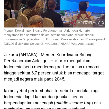
Menteri Koordinator Bidang Perekonomian Airlangga Hartarto
menyampaikan sambutan dalam seminar nasional terkait aksesi
Indonesia ke Organisation for Economic Co-operation and Development
(OECD) di Jakarta, Selasa (21/4/2026). ANTARA/Aria Ananda/aa.
Jakarta (ANTARA) - Menteri Koordinator Bidang
Perekonomian Airlangga Hartarto mengatakan
Indonesia perlu mendorong pertumbuhan ekonomi
hingga sekitar 6,7 persen untuk bisa mencapai target
menjadi negara maju pada 2045.
Ia menyebut pertumbuhan tersebut diperlukan agar
Indonesia dapat keluar dari jebakan negara
berpendapatan menengah (
middle-income trap
) dan
meningkatkan daya saing ekonomi nasional.