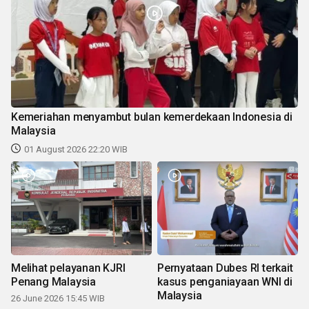
Kemeriahan menyambut bulan kemerdekaan Indonesia di
Malaysia
01 August 2026 22:20 WIB
Melihat pelayanan KJRI
Pernyataan Dubes RI terkait
Penang Malaysia
kasus penganiayaan WNI di
Malaysia
26 June 2026 15:45 WIB