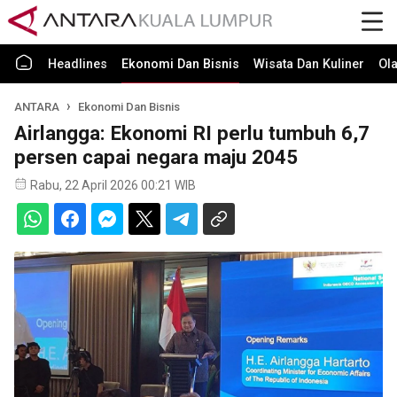
Headlines
Ekonomi Dan Bisnis
Wisata Dan Kuliner
Ol
ANTARA
Ekonomi Dan Bisnis
Airlangga: Ekonomi RI perlu tumbuh 6,7
persen capai negara maju 2045
Rabu, 22 April 2026 00:21 WIB