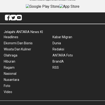
Jelajahi ANTARA News Kl
Headlines
Kabar Migran
Ekonomi Dan Bisnis
Dunia
Wisata Dan Kuliner
Redaksi
Olahraga
ANTARA Foto
Hiburan
BrandA
Ragam
RSS
Nasional
Nusantara
Foto
Video