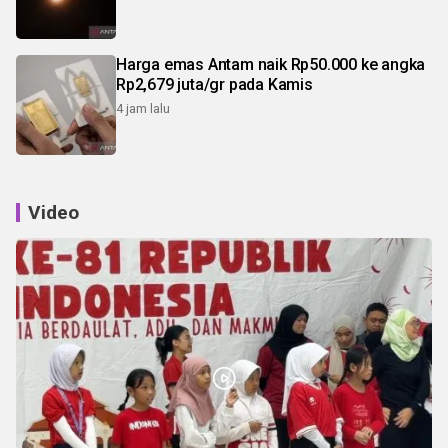
Harga emas Antam naik Rp50.000 ke angka
Rp2,679 juta/gr pada Kamis
4 jam lalu
Video