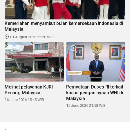
Kemeriahan menyambut bulan kemerdekaan Indonesia di
Malaysia
01 August 2026 22:20 WIB
Melihat pelayanan KJRI
Pernyataan Dubes RI terkait
Penang Malaysia
kasus penganiayaan WNI di
Malaysia
26 June 2026 15:45 WIB
15 June 2026 21:58 WIB