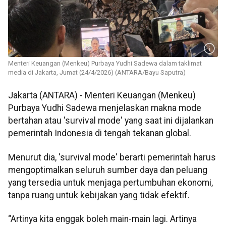
Menteri Keuangan (Menkeu) Purbaya Yudhi Sadewa dalam taklimat
media di Jakarta, Jumat (24/4/2026) (ANTARA/Bayu Saputra)
Jakarta (ANTARA) - Menteri Keuangan (Menkeu)
Purbaya Yudhi Sadewa menjelaskan makna mode
bertahan atau 'survival mode' yang saat ini dijalankan
pemerintah Indonesia di tengah tekanan global.
Menurut dia, 'survival mode' berarti pemerintah harus
mengoptimalkan seluruh sumber daya dan peluang
yang tersedia untuk menjaga pertumbuhan ekonomi,
tanpa ruang untuk kebijakan yang tidak efektif.
“Artinya kita enggak boleh main-main lagi. Artinya