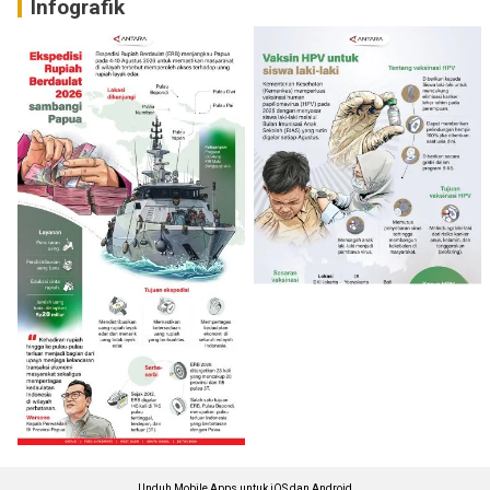
Infografik
Unduh Mobile Apps untuk iOS dan Android