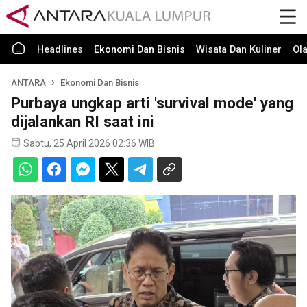
Headlines
Ekonomi Dan Bisnis
Wisata Dan Kuliner
Ol
ANTARA
Ekonomi Dan Bisnis
Purbaya ungkap arti 'survival mode' yang
dijalankan RI saat ini
Sabtu, 25 April 2026 02:36 WIB