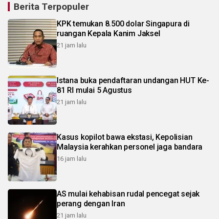
Berita Terpopuler
KPK temukan 8.500 dolar Singapura di
ruangan Kepala Kanim Jaksel
21 jam lalu
Istana buka pendaftaran undangan HUT Ke-
81 RI mulai 5 Agustus
21 jam lalu
Kasus kopilot bawa ekstasi, Kepolisian
Malaysia kerahkan personel jaga bandara
16 jam lalu
AS mulai kehabisan rudal pencegat sejak
perang dengan Iran
21 jam lalu