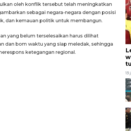
ulkan oleh konflik tersebut telah meningkatkan
gambarkan sebagai negara-negara dengan posisi
atik, dan kemauan politik untuk membangun.
n yang belum terselesaikan harus dilihat
lan dan bom waktu yang siap meledak, sehingga
L
 merespons ketegangan regional.
w
t
13 