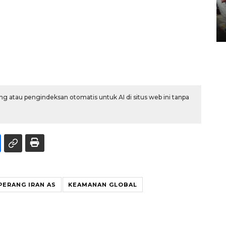
Tarawih di Malaysia
19 February 2026 19:47 WIB
g atau pengindeksan otomatis untuk AI di situs web ini tanpa
PERANG IRAN AS
KEAMANAN GLOBAL