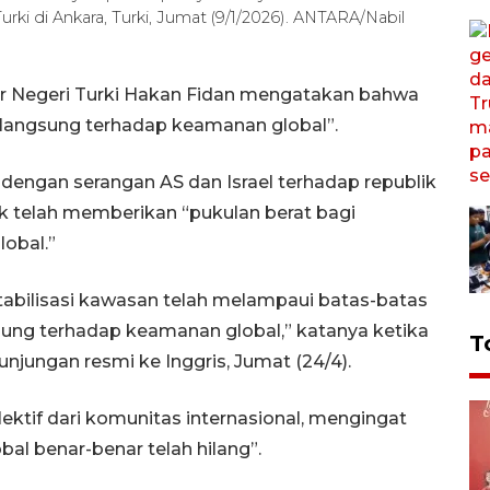
ki di Ankara, Turki, Jumat (9/1/2026). ANTARA/Nabil
ar Negeri Turki Hakan Fidan mengatakan bahwa
langsung terhadap keamanan global”.
 dengan serangan AS dan Israel terhadap republik
ik telah memberikan “pukulan berat bagi
obal.”
abilisasi kawasan telah melampaui batas-batas
sung terhadap keamanan global,” katanya ketika
T
unjungan resmi ke Inggris, Jumat (24/4).
ektif dari komunitas internasional, mengingat
bal benar-benar telah hilang”.