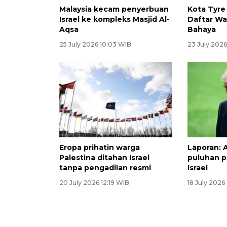
Malaysia kecam penyerbuan
Kota Tyr
Israel ke kompleks Masjid Al-
Daftar Wa
Aqsa
Bahaya
25 July 2026 10:03 WIB
23 July 2026
Eropa prihatin warga
Laporan: 
Palestina ditahan Israel
puluhan p
tanpa pengadilan resmi
Israel
20 July 2026 12:19 WIB
18 July 2026