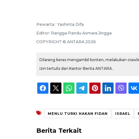
Pewarta :
Yashinta Difa
Editor:
Rangga Pandu Asmara Jingga
COPYRIGHT ©
ANTARA
2026
Dilarang keras mengambil konten, melakukan crawlin
izin tertulis dari Kantor Berita ANTARA.
MENLU TURKI HAKAN FIDAN
ISRAEL
Berita Terkait