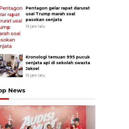
Pentagon gelar rapat darurat
usai Trump marah soal
pasokan senjata
13 jam lalu
Kronologi temuan 995 pucuk
senjata api di sekolah swasta
Jaksel
13 jam lalu
op News