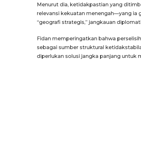
Menurut dia, ketidakpastian yang ditimb
relevansi kekuatan menengah—yang ia 
“geografi strategis,” jangkauan diplom
Fidan memperingatkan bahwa perselisiha
sebagai sumber struktural ketidakstabi
diperlukan solusi jangka panjang untuk