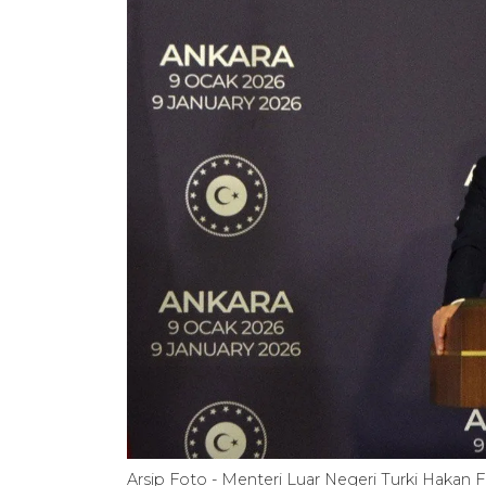
Arsip Foto - Menteri Luar Negeri Turki Haka