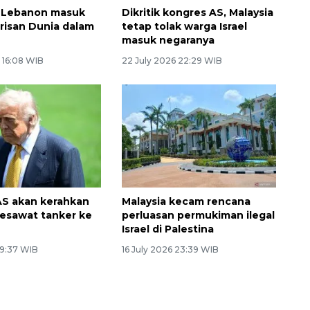
e Lebanon masuk
Dikritik kongres AS, Malaysia
risan Dunia dalam
tetap tolak warga Israel
masuk negaranya
 16:08 WIB
22 July 2026 22:29 WIB
AS akan kerahkan
Malaysia kecam rencana
esawat tanker ke
perluasan permukiman ilegal
Israel di Palestina
 9:37 WIB
16 July 2026 23:39 WIB