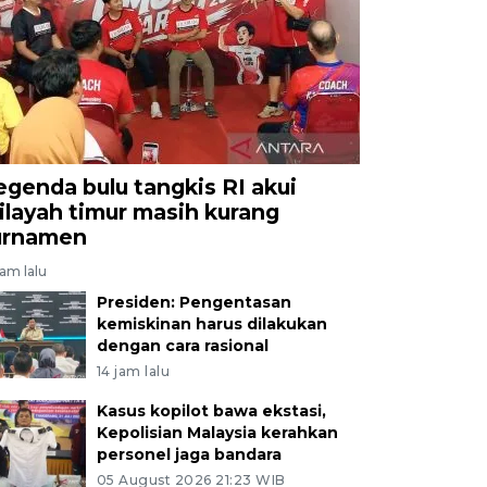
egenda bulu tangkis RI akui
ilayah timur masih kurang
urnamen
jam lalu
Presiden: Pengentasan
kemiskinan harus dilakukan
dengan cara rasional
14 jam lalu
Kasus kopilot bawa ekstasi,
Kepolisian Malaysia kerahkan
personel jaga bandara
05 August 2026 21:23 WIB