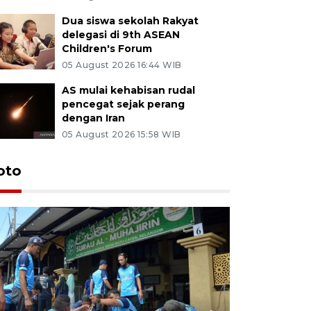
Dua siswa sekolah Rakyat
delegasi di 9th ASEAN
Children's Forum
05 August 2026 16:44 WIB
AS mulai kehabisan rudal
pencegat sejak perang
dengan Iran
05 August 2026 15:58 WIB
oto