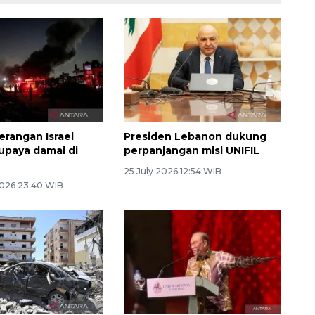
erangan Israel
Presiden Lebanon dukung
upaya damai di
perpanjangan misi UNIFIL
25 July 2026 12:54 WIB
026 23:40 WIB