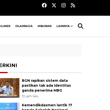
ULINER
OLAHRAGA
HIBURAN
LAINNYA
ERKINI
BGN rapikan sistem data
pastikan tak ada identitas
ganda penerima MBG
13 jam lalu
Kemendikdasmen lantik 17