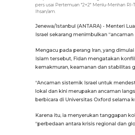
pers usai Pertemuan "2+2" Menlu-Menhan RI-Tur
Ihsan/am.
Jenewa/Istanbul (ANTARA) - Menteri Lu
Israel sekarang menimbulkan “ancaman 
Mengacu pada perang Iran, yang dimulai
Islam tersebut, Fidan mengatakan konfl
kemakmuran, keamanan dan stabilitas gl
“Ancaman sistemik Israel untuk mendest
lokal dan kini merupakan ancaman lang
berbicara di Universitas Oxford selama k
Karena itu, ia menyerukan tanggapan kol
“perbedaan antara krisis regional dan glo