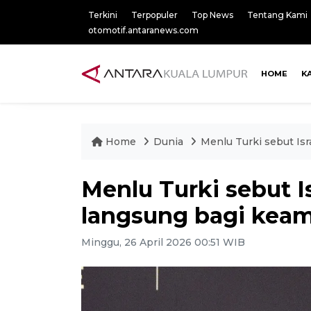
Terkini
Terpopuler
Top News
Tentang Kami
otomotif.antaranews.com
HOME
K
Home
Dunia
Menlu Turki sebut Is
Menlu Turki sebut I
langsung bagi keam
Minggu, 26 April 2026 00:51 WIB