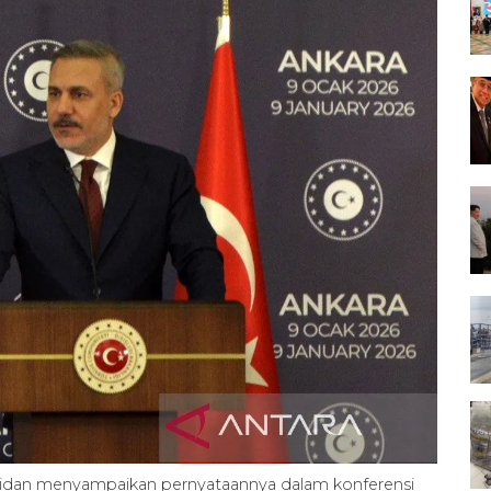
n Fidan menyampaikan pernyataannya dalam konferensi