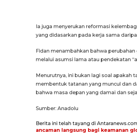
Ia juga menyerukan reformasi kelembaga
yang didasarkan pada kerja sama daripad
Fidan menambahkan bahwa perubahan geop
melalui asumsi lama atau pendekatan “aut
Menurutnya, ini bukan lagi soal apakah 
membentuk tatanan yang muncul dan da
bahwa masa depan yang damai dan sejah
Sumber: Anadolu
Berita ini telah tayang di Antaranews.co
ancaman langsung bagi keamanan gl