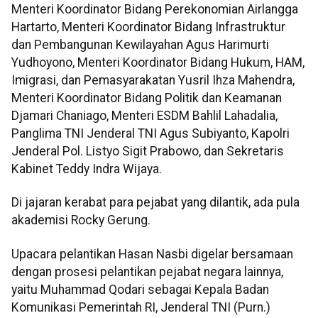
Menteri Koordinator Bidang Perekonomian Airlangga
Hartarto, Menteri Koordinator Bidang Infrastruktur
dan Pembangunan Kewilayahan Agus Harimurti
Yudhoyono, Menteri Koordinator Bidang Hukum, HAM,
Imigrasi, dan Pemasyarakatan Yusril Ihza Mahendra,
Menteri Koordinator Bidang Politik dan Keamanan
Djamari Chaniago, Menteri ESDM Bahlil Lahadalia,
Panglima TNI Jenderal TNI Agus Subiyanto, Kapolri
Jenderal Pol. Listyo Sigit Prabowo, dan Sekretaris
Kabinet Teddy Indra Wijaya.
Di jajaran kerabat para pejabat yang dilantik, ada pula
akademisi Rocky Gerung.
Upacara pelantikan Hasan Nasbi digelar bersamaan
dengan prosesi pelantikan pejabat negara lainnya,
yaitu Muhammad Qodari sebagai Kepala Badan
Komunikasi Pemerintah RI, Jenderal TNI (Purn.)