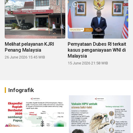
Melihat pelayanan KJRI
Pernyataan Dubes RI terkait
Penang Malaysia
kasus penganiayaan WNI di
Malaysia
26 June 2026 15:45 WIB
15 June 2026 21:58 WIB
Infografik