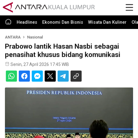
Headlines
Ekonomi Dan Bisnis
Wisata Dan Kuliner
Ol
ANTARA
Nasional
Prabowo lantik Hasan Nasbi sebagai
penasihat khusus bidang komunikasi
Senin, 27 April 2026 17:45 WIB