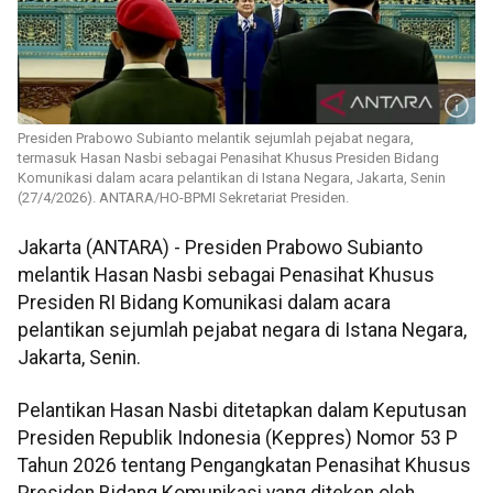
Presiden Prabowo Subianto melantik sejumlah pejabat negara,
termasuk Hasan Nasbi sebagai Penasihat Khusus Presiden Bidang
Komunikasi dalam acara pelantikan di Istana Negara, Jakarta, Senin
(27/4/2026). ANTARA/HO-BPMI Sekretariat Presiden.
Jakarta (ANTARA) - Presiden Prabowo Subianto
melantik Hasan Nasbi sebagai Penasihat Khusus
Presiden RI Bidang Komunikasi dalam acara
pelantikan sejumlah pejabat negara di Istana Negara,
Jakarta, Senin.
Pelantikan Hasan Nasbi ditetapkan dalam Keputusan
Presiden Republik Indonesia (Keppres) Nomor 53 P
Tahun 2026 tentang Pengangkatan Penasihat Khusus
Presiden Bidang Komunikasi yang diteken oleh