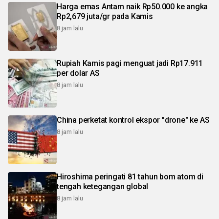
Harga emas Antam naik Rp50.000 ke angka
Rp2,679 juta/gr pada Kamis
8 jam lalu
Rupiah Kamis pagi menguat jadi Rp17.911
per dolar AS
8 jam lalu
China perketat kontrol ekspor "drone" ke AS
8 jam lalu
Hiroshima peringati 81 tahun bom atom di
tengah ketegangan global
8 jam lalu