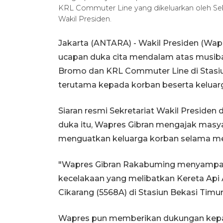
KRL Commuter Line yang dikeluarkan oleh Sek
Wakil Presiden.
Jakarta (ANTARA) - Wakil Presiden (W
ucapan duka cita mendalam atas musibah
Bromo dan KRL Commuter Line di Stasiun
terutama kepada korban beserta keluar
Siaran resmi Sekretariat Wakil Presiden
duka itu, Wapres Gibran mengajak masy
menguatkan keluarga korban selama me
"Wapres Gibran Rakabuming menyampai
kecelakaan yang melibatkan Kereta Api
Cikarang (5568A) di Stasiun Bekasi Timur,
Wapres pun memberikan dukungan kepada