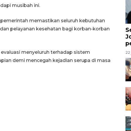
api musibah ini.
 pemerintah memastikan seluruh kebutuhan
 dan pelayanan kesehatan bagi korban-korban
S
J
p
evaluasi menyeluruh terhadap sistem
22 
apian demi mencegah kejadian serupa di masa