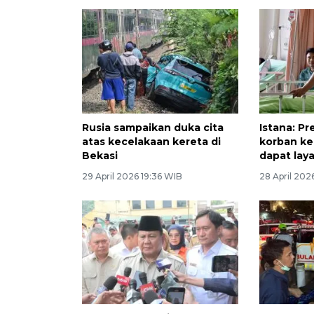
Rusia sampaikan duka cita
Istana: P
atas kecelakaan kereta di
korban ke
Bekasi
dapat lay
29 April 2026 19:36 WIB
28 April 202