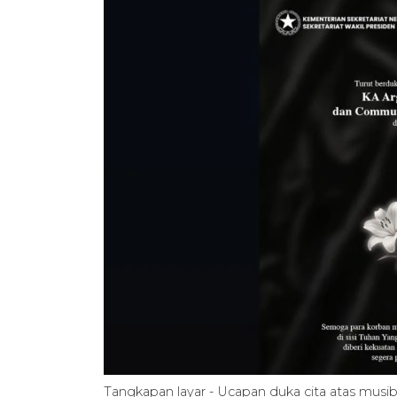
Tangkapan layar - Ucapan duka cita atas musi