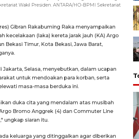
retariat Wakil Presiden. ANTARA/HO-BPMI Sekretariat
apres) Gibran Rakabuming Raka menyampaikan
 kecelakaan (laka) kereta jarak jauh (KA) Argo
 Bekasi Timur, Kota Bekasi, Jawa Barat,
ganya.
 di Jakarta, Selasa, menyebutkan, dalam ucapan
T
arakat untuk mendoakan para korban, serta
lewati masa-masa berduka ini.
kan duka cita yang mendalam atas musibah
 Argo Bromo Anggrek (4) dan Commuter Line
" ungkap siaran itu.
 keluarga yang ditinggalkan agar diberikan