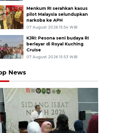
Menkum RI serahkan kasus
pilot Malaysia selundupkan
narkoba ke APH
07 August 2026 15:54 WIB
KJRI: Pesona seni budaya RI
berlayar di Royal Kuching
Cruise
07 August 2026 15:53 WIB
op News