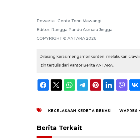
Pewarta :
Genta Tenri Mawangi
Editor:
Rangga Pandu Asmara Jingga
COPYRIGHT ©
ANTARA
2026
Dilarang keras mengambil konten, melakukan crawlin
izin tertulis dari Kantor Berita ANTARA.
KECELAKAAN KERETA BEKASI
WAPRES 
Berita Terkait