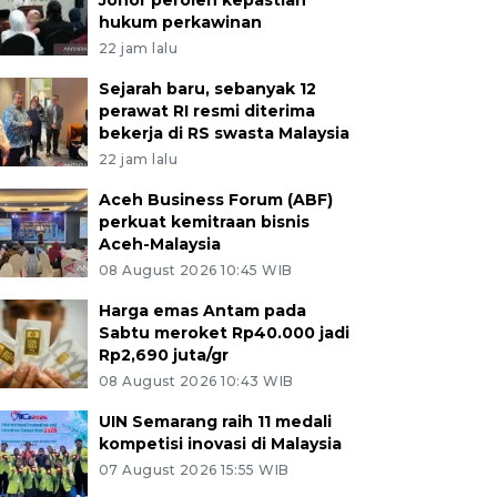
Johor peroleh kepastian
hukum perkawinan
22 jam lalu
Sejarah baru, sebanyak 12
perawat RI resmi diterima
bekerja di RS swasta Malaysia
22 jam lalu
Aceh Business Forum (ABF)
perkuat kemitraan bisnis
Aceh-Malaysia
08 August 2026 10:45 WIB
Harga emas Antam pada
Sabtu meroket Rp40.000 jadi
Rp2,690 juta/gr
08 August 2026 10:43 WIB
UIN Semarang raih 11 medali
kompetisi inovasi di Malaysia
07 August 2026 15:55 WIB