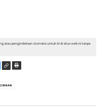
g atau pengindeksan otomatis untuk AI di situs web ini tanpa
GIBRAN