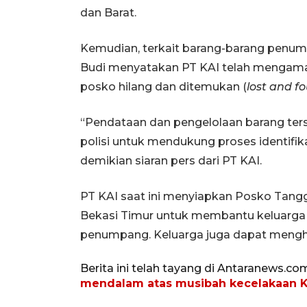
dan Barat.
Kemudian, terkait barang-barang penumpa
Budi menyatakan PT KAI telah mengaman
posko hilang dan ditemukan (
lost and f
“Pendataan dan pengelolaan barang ters
polisi untuk mendukung proses identifik
demikian siaran pers dari PT KAI.
PT KAI saat ini menyiapkan Posko Tangg
Bekasi Timur untuk membantu keluarga
penumpang. Keluarga juga dapat menghub
Berita ini telah tayang di Antaranews.co
mendalam atas musibah kecelakaan K