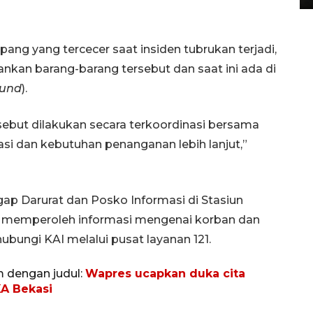
ng yang tercecer saat insiden tubrukan terjadi,
kan barang-barang tersebut dan saat ini ada di
ound
).
ebut dilakukan secara terkoordinasi bersama
asi dan kebutuhan penanganan lebih lanjut,”
ap Darurat dan Posko Informasi di Stasiun
 memperoleh informasi mengenai korban dan
ungi KAI melalui pusat layanan 121.
m dengan judul:
Wapres ucapkan duka cita
A Bekasi