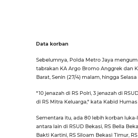
Data korban
Sebelumnya, Polda Metro Jaya mengumu
tabrakan KA Argo Bromo Anggrek dan KR
Barat, Senin (27/4) malam, hingga Selasa
"10 jenazah di RS Polri, 3 jenazah di RSU
di RS Mitra Keluarga," kata Kabid Huma
Sementara itu, ada 80 lebih korban luka-
antara lain di RSUD Bekasi, RS Bella Bek
Bakti Kartini, RS Siloam Bekasi Timur, R