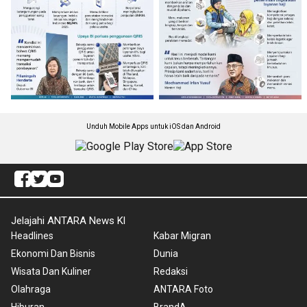
Unduh Mobile Apps untuk iOS dan Android
Jelajahi ANTARA News Kl
Headlines
Kabar Migran
Ekonomi Dan Bisnis
Dunia
Wisata Dan Kuliner
Redaksi
Olahraga
ANTARA Foto