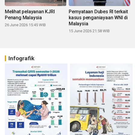
Melihat pelayanan KJRI
Pernyataan Dubes RI terkait
Penang Malaysia
kasus penganiayaan WNI di
Malaysia
26 June 2026 15:45 WIB
15 June 2026 21:58 WIB
Infografik