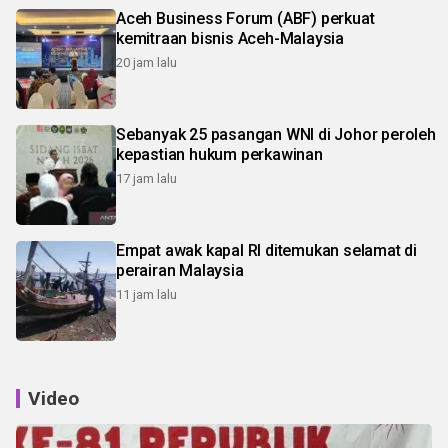
Aceh Business Forum (ABF) perkuat
kemitraan bisnis Aceh-Malaysia
20 jam lalu
Sebanyak 25 pasangan WNI di Johor peroleh
kepastian hukum perkawinan
17 jam lalu
Empat awak kapal RI ditemukan selamat di
perairan Malaysia
11 jam lalu
Video