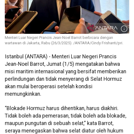
Menteri Luar Negeri Prancis Jean-Noel Barrot berbicara dengan
wartawan di Jakarta, Rabu (26/3/2025). /ANTARA/Cindy Frishanti/pri.
Istanbul (ANTARA) - Menteri Luar Negeri Prancis
Jean-Noel Barrot, Jumat (1/5) mengatakan bahwa
misi maritim internasional yang bersifat memberikan
perlindungan dan tidak menyerang di Selat Hormuz
akan mulai beroperasi setelah kondisi
memungkinkan.
“Blokade Hormuz harus dihentikan, harus diakhiri.
Tidak boleh ada pemerasan, tidak boleh ada blokade,
maupun pungutan di sebuah selat,” kata Barrot,
seraya menegaskan bahwa selat diatur oleh hukum