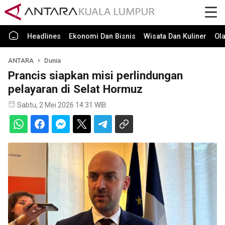
Headlines
Ekonomi Dan Bisnis
Wisata Dan Kuliner
Ol
ANTARA
Dunia
Prancis siapkan misi perlindungan
pelayaran di Selat Hormuz
Sabtu, 2 Mei 2026 14:31 WIB