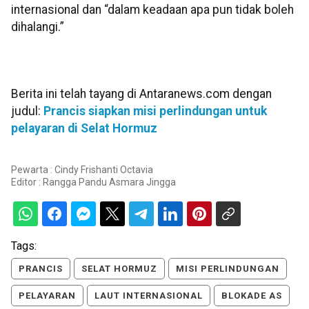
internasional dan “dalam keadaan apa pun tidak boleh
dihalangi.”
Berita ini telah tayang di Antaranews.com dengan
judul:
Prancis siapkan misi perlindungan untuk
pelayaran di Selat Hormuz
Pewarta : Cindy Frishanti Octavia
Editor :
Rangga Pandu Asmara Jingga
Tags:
PRANCIS
SELAT HORMUZ
MISI PERLINDUNGAN
PELAYARAN
LAUT INTERNASIONAL
BLOKADE AS