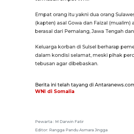
Empat orang itu yakni dua orang Sulawe
(kapten) asal Gowa dan Faizal (mualim)
berasal dari Pemalang, Jawa Tengah dan
Keluarga korban di Sulsel berharap pe
dalam kondisi selamat, meski pihak 
tebusan agar dibebaskan.
Berita ini telah tayang di Antaranews.co
WNI di Somalia
Pewarta :
M Darwin Fatir
Editor:
Rangga Pandu Asmara Jingga