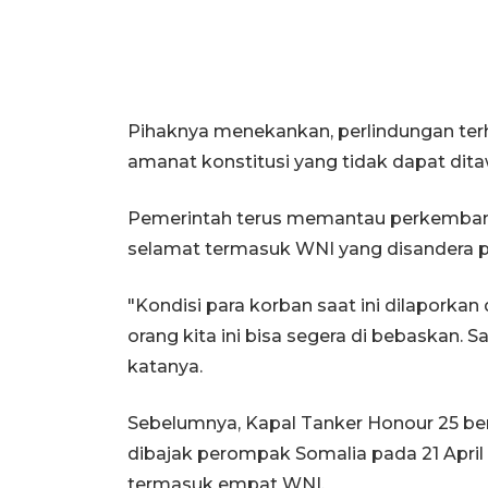
Pihaknya menekankan, perlindungan ter
amanat konstitusi yang tidak dapat dita
Pemerintah terus memantau perkemban
selamat termasuk WNI yang disandera 
"Kondisi para korban saat ini dilapor
orang kita ini bisa segera di bebaskan. 
katanya.
Sebelumnya, Kapal Tanker Honour 25 
dibajak perompak Somalia pada 21 April
termasuk empat WNI.