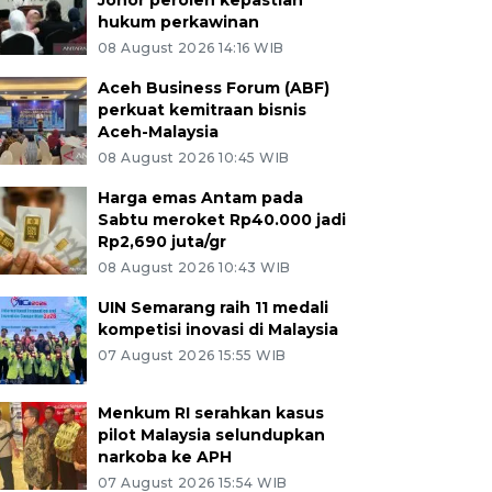
Johor peroleh kepastian
hukum perkawinan
08 August 2026 14:16 WIB
Aceh Business Forum (ABF)
perkuat kemitraan bisnis
Aceh-Malaysia
08 August 2026 10:45 WIB
Harga emas Antam pada
Sabtu meroket Rp40.000 jadi
Rp2,690 juta/gr
08 August 2026 10:43 WIB
UIN Semarang raih 11 medali
kompetisi inovasi di Malaysia
07 August 2026 15:55 WIB
Menkum RI serahkan kasus
pilot Malaysia selundupkan
narkoba ke APH
07 August 2026 15:54 WIB