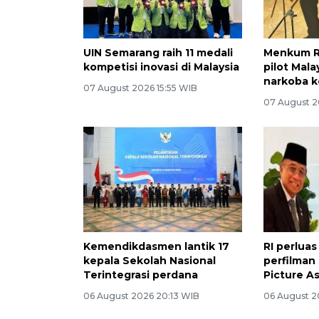
UIN Semarang raih 11 medali
Menkum RI
kompetisi inovasi di Malaysia
pilot Mal
narkoba 
07 August 2026 15:55 WIB
07 August 2
Kemendikdasmen lantik 17
RI perluas
kepala Sekolah Nasional
perfilman
Terintegrasi perdana
Picture A
06 August 2026 20:13 WIB
06 August 2