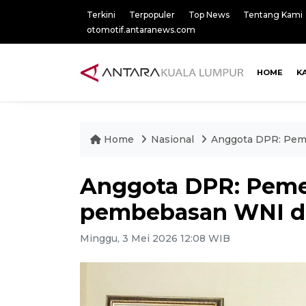
Terkini
Terpopuler
Top News
Tentang Kami
otomotif.antaranews.com
HOME
K
Home
Nasional
Anggota DPR: Pem
Anggota DPR: Peme
pembebasan WNI di
Minggu, 3 Mei 2026 12:08 WIB