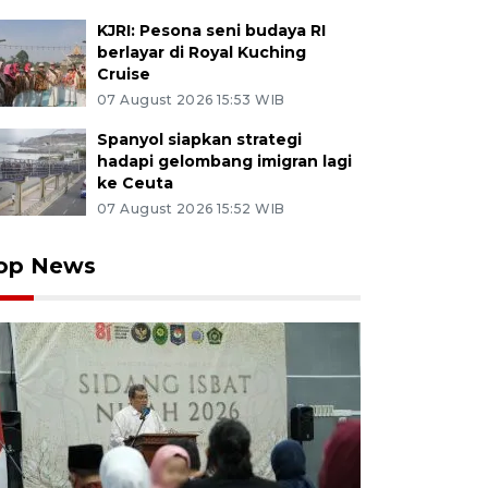
KJRI: Pesona seni budaya RI
berlayar di Royal Kuching
Cruise
07 August 2026 15:53 WIB
Spanyol siapkan strategi
hadapi gelombang imigran lagi
ke Ceuta
07 August 2026 15:52 WIB
op News