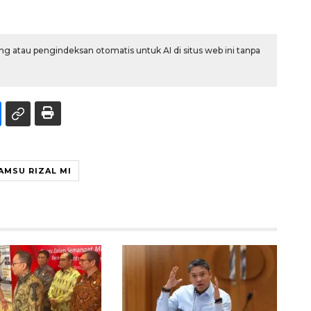
g atau pengindeksan otomatis untuk AI di situs web ini tanpa
AMSU RIZAL MI