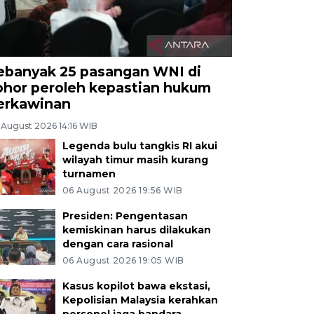
ebanyak 25 pasangan WNI di
ohor peroleh kepastian hukum
erkawinan
 August 2026 14:16 WIB
Legenda bulu tangkis RI akui
wilayah timur masih kurang
turnamen
06 August 2026 19:56 WIB
Presiden: Pengentasan
kemiskinan harus dilakukan
dengan cara rasional
06 August 2026 19:05 WIB
Kasus kopilot bawa ekstasi,
Kepolisian Malaysia kerahkan
personel jaga bandara