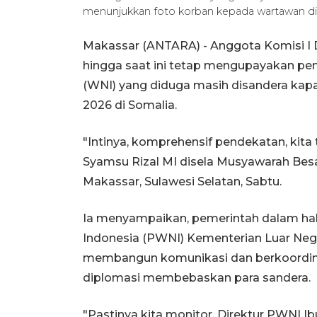
menunjukkan foto korban kepada wartawan di
Makassar (ANTARA) - Anggota Komisi I
hingga saat ini tetap mengupayakan p
(WNI) yang diduga masih disandera kapal
2026 di Somalia.
"Intinya, komprehensif pendekatan, kita
Syamsu Rizal MI disela Musyawarah Besa
Makassar, Sulawesi Selatan, Sabtu.
Ia menyampaikan, pemerintah dalam hal 
Indonesia (PWNI) Kementerian Luar Neg
membangun komunikasi dan berkoordinas
diplomasi membebaskan para sandera.
"Pastinya kita monitor, Direktur PWNI I