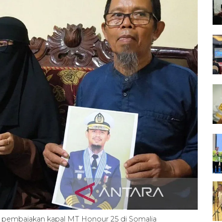
n pembajakan kapal MT Honour 25 di Somalia