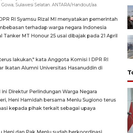
 Gowa, Sulawesi Selatan. ANTARA/Handout/aa.
 DPR RI Syamsu Rizal MI menyatakan pemerintah
embebasan terhadap warga negara Indonesia
 Tanker MT Honour 25 usai dibajak pada 21 April
 terus lakukan," kata Anggota Komisi I DPR RI
r Ikatan Alumni Universitas Hasanuddin di
T
ini Direktur Perlindungan Warga Negara
eri, Heni Hamidah bersama Menlu Sugiono terus
i kepada pihak terkait sebagai upaya
bu Heni dan Pak Menlu sudah berkoordinasi