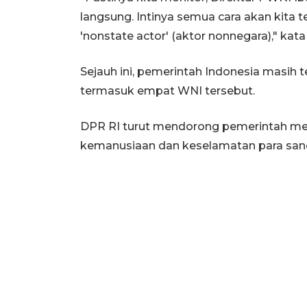
langsung. Intinya semua cara akan kita
'nonstate actor' (aktor nonnegara)," kat
Sejauh ini, pemerintah Indonesia masi
termasuk empat WNI tersebut.
DPR RI turut mendorong pemerintah m
kemanusiaan dan keselamatan para sand