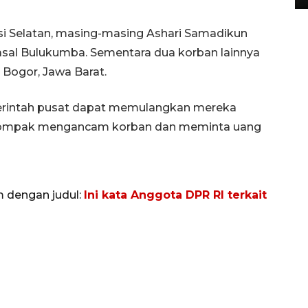
si Selatan, masing-masing Ashari Samadikun
 asal Bulukumba. Sementara dua korban lainnya
 Bogor, Jawa Barat.
merintah pusat dapat memulangkan mereka
perompak mengancam korban dan meminta uang
m dengan judul:
Ini kata Anggota DPR RI terkait