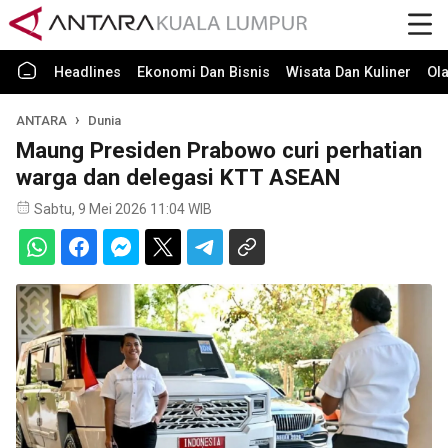
Headlines
Ekonomi Dan Bisnis
Wisata Dan Kuliner
Ol
ANTARA
Dunia
Maung Presiden Prabowo curi perhatian
warga dan delegasi KTT ASEAN
Sabtu, 9 Mei 2026 11:04 WIB