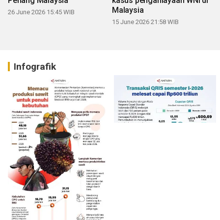
Penang Malaysia
kasus penganiayaan WNI di
Malaysia
26 June 2026 15:45 WIB
15 June 2026 21:58 WIB
Infografik