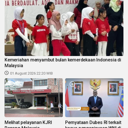
Kemeriahan menyambut bulan kemerdekaan Indonesia di
Malaysia
01 August 2026 22:20 WIB
Melihat pelayanan KJRI
Pernyataan Dubes RI terkait