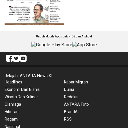
Unduh Mobile Apps untuk iOS dan Android
Jelajahi ANTARA News Kl
Headlines
Kabar Migran
Ekonomi Dan Bisnis
Dunia
Wisata Dan Kuliner
Redaksi
Olahraga
ANTARA Foto
Hiburan
BrandA
Ragam
RSS
Nasional