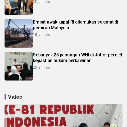
23 jam lalu
Empat awak kapal RI ditemukan selamat di
perairan Malaysia
18 jam lalu
Sebanyak 25 pasangan WNI di Johor peroleh
kepastian hukum perkawinan
23 jam lalu
Video