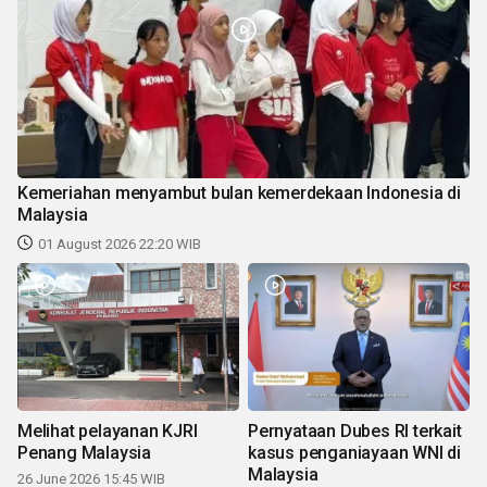
Kemeriahan menyambut bulan kemerdekaan Indonesia di
Malaysia
01 August 2026 22:20 WIB
Melihat pelayanan KJRI
Pernyataan Dubes RI terkait
Penang Malaysia
kasus penganiayaan WNI di
Malaysia
26 June 2026 15:45 WIB