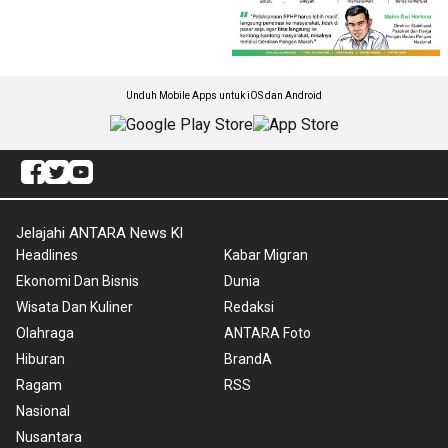
Unduh Mobile Apps untuk iOS dan Android
Jelajahi ANTARA News Kl
Headlines
Kabar Migran
Ekonomi Dan Bisnis
Dunia
Wisata Dan Kuliner
Redaksi
Olahraga
ANTARA Foto
Hiburan
BrandA
Ragam
RSS
Nasional
Nusantara