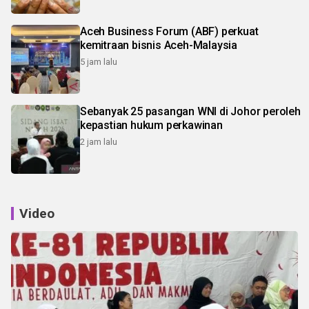
Aceh Business Forum (ABF) perkuat
kemitraan bisnis Aceh-Malaysia
5 jam lalu
Sebanyak 25 pasangan WNI di Johor peroleh
kepastian hukum perkawinan
2 jam lalu
Video