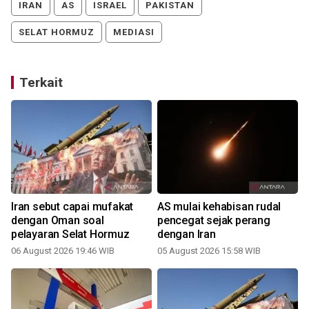
IRAN
AS
ISRAEL
PAKISTAN
SELAT HORMUZ
MEDIASI
Terkait
Iran sebut capai mufakat
AS mulai kehabisan rudal
dengan Oman soal
pencegat sejak perang
pelayaran Selat Hormuz
dengan Iran
06 August 2026 19:46 WIB
05 August 2026 15:58 WIB