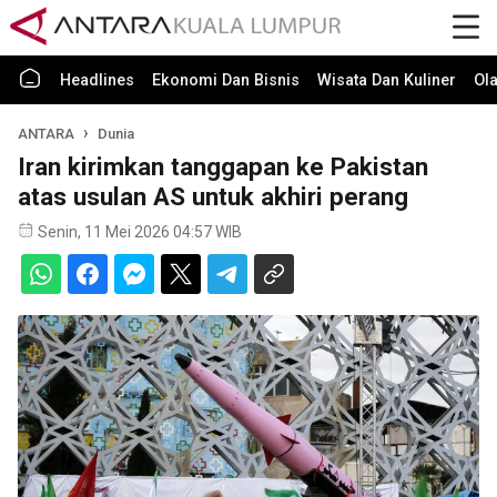
Headlines
Ekonomi Dan Bisnis
Wisata Dan Kuliner
Ol
ANTARA
Dunia
Iran kirimkan tanggapan ke Pakistan
atas usulan AS untuk akhiri perang
Senin, 11 Mei 2026 04:57 WIB