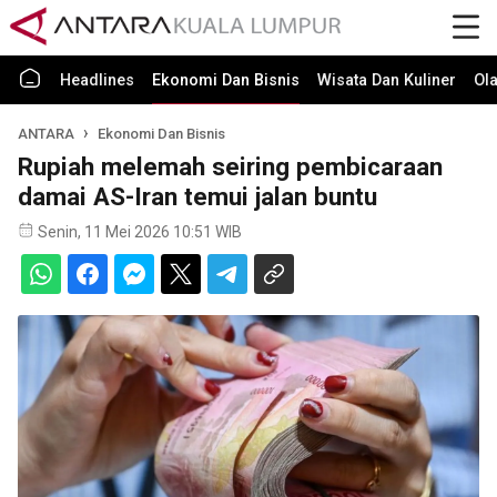
Headlines
Ekonomi Dan Bisnis
Wisata Dan Kuliner
Ol
ANTARA
Ekonomi Dan Bisnis
Rupiah melemah seiring pembicaraan
damai AS-Iran temui jalan buntu
Senin, 11 Mei 2026 10:51 WIB