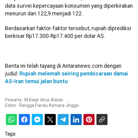
data survei kepercayaan konsumen yang diperkirakan
menurun dari 122,9 menjadi 122.
Berdasarkan faktor-faktor tersebut, rupiah diprediksi
berkisar Rp17.300-Rp17.400 per dolar AS.
Berita ini telah tayang di Antaranews.com dengan
judul:
Rupiah melemah seiring pembicaraan damai
AS-Iran temui jalan buntu
Pewarta : M Baqir Idrus Alatas
Editor :
Rangga Pandu Asmara Jingga
Tags: