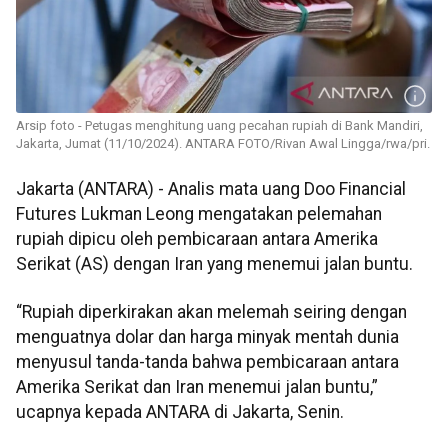
Arsip foto - Petugas menghitung uang pecahan rupiah di Bank Mandiri,
Jakarta, Jumat (11/10/2024). ANTARA FOTO/Rivan Awal Lingga/rwa/pri.
Jakarta (ANTARA) - Analis mata uang Doo Financial
Futures Lukman Leong mengatakan pelemahan
rupiah dipicu oleh pembicaraan antara Amerika
Serikat (AS) dengan Iran yang menemui jalan buntu.
“Rupiah diperkirakan akan melemah seiring dengan
menguatnya dolar dan harga minyak mentah dunia
menyusul tanda-tanda bahwa pembicaraan antara
Amerika Serikat dan Iran menemui jalan buntu,”
ucapnya kepada ANTARA di Jakarta, Senin.