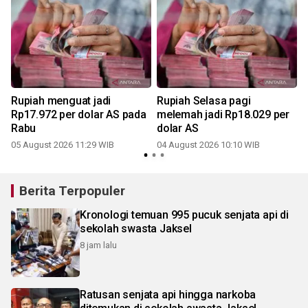
Rupiah menguat jadi
Rupiah Selasa pagi
Rp17.972 per dolar AS pada
melemah jadi Rp18.029 per
Rabu
dolar AS
3
05 August 2026 11:29 WIB
04 August 2026 10:10 WIB
Berita Terpopuler
Kronologi temuan 995 pucuk senjata api di
sekolah swasta Jaksel
8 jam lalu
Ratusan senjata api hingga narkoba