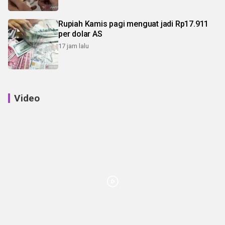
Rupiah Kamis pagi menguat jadi Rp17.911
per dolar AS
17 jam lalu
Video