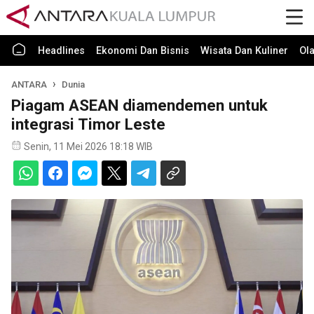
Headlines
Ekonomi Dan Bisnis
Wisata Dan Kuliner
Ol
ANTARA
Dunia
Piagam ASEAN diamendemen untuk
integrasi Timor Leste
Senin, 11 Mei 2026 18:18 WIB