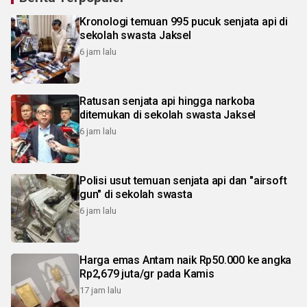
Kronologi temuan 995 pucuk senjata api di
sekolah swasta Jaksel
6 jam lalu
Ratusan senjata api hingga narkoba
ditemukan di sekolah swasta Jaksel
6 jam lalu
Polisi usut temuan senjata api dan "airsoft
gun" di sekolah swasta
6 jam lalu
Harga emas Antam naik Rp50.000 ke angka
Rp2,679 juta/gr pada Kamis
17 jam lalu