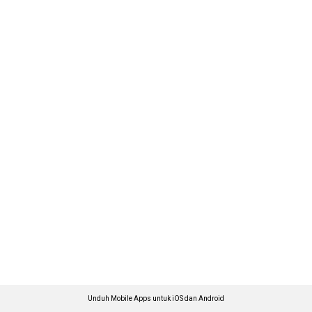
Unduh Mobile Apps untuk iOS dan Android