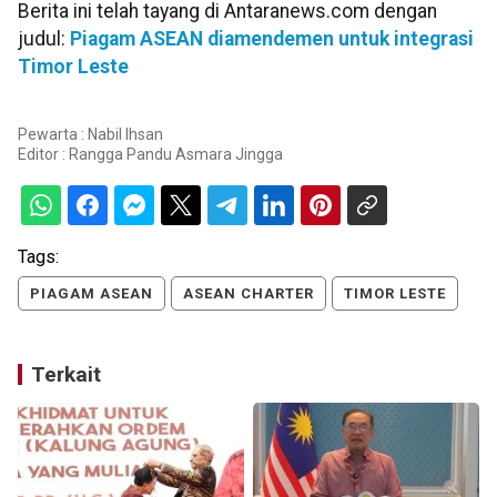
Berita ini telah tayang di Antaranews.com dengan
judul:
Piagam ASEAN diamendemen untuk integrasi
Timor Leste
Pewarta : Nabil Ihsan
Editor :
Rangga Pandu Asmara Jingga
Tags:
PIAGAM ASEAN
ASEAN CHARTER
TIMOR LESTE
Terkait