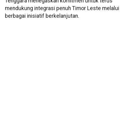
Tenggara menegaskan komitmen untuk terus
mendukung integrasi penuh Timor Leste melalui
berbagai inisiatif berkelanjutan.