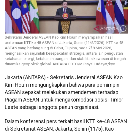
Sekretaris Jenderal ASEAN Kao Kim Hourn menyampaikan hasil
pertemuan KTT ke-48 ASEAN di Jakarta, Senin (11/5/2026). KTT ke-48
ASEAN yang berlangsung di Cebu, Filipina, pada 7â8 Mei 2026,
menghasilkan sejumlah kesepakatan strategis, antara lain penguatan
ketahanan energi, ketahanan pangan, dan stabilitas kawasan di tengah
dinamika geopolitik global. ANTARA FOTO/M Risyal Hidayat/kye
Jakarta (ANTARA) - Sekretaris Jenderal ASEAN Kao
Kim Hourn mengungkapkan bahwa para pemimpin
ASEAN sepakat melakukan amendemen terhadap
Piagam ASEAN untuk mengakomodasi posisi Timor
Leste sebagai anggota penuh organisasi.
Dalam konferensi pers terkait hasil KTT ke-48 ASEAN
di Sekretariat ASEAN, Jakarta, Senin (11/5), Kao