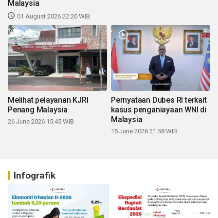
Malaysia
01 August 2026 22:20 WIB
Melihat pelayanan KJRI
Pernyataan Dubes RI terkait
Penang Malaysia
kasus penganiayaan WNI di
Malaysia
26 June 2026 15:45 WIB
15 June 2026 21:58 WIB
Infografik