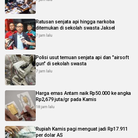
Ratusan senjata api hingga narkoba
ditemukan di sekolah swasta Jaksel
7 jam lalu
Polisi usut temuan senjata api dan "airsoft
gun" di sekolah swasta
7 jam lalu
Harga emas Antam naik Rp50.000 ke angka
Rp2,679 juta/gr pada Kamis
18 jam lalu
Rupiah Kamis pagi menguat jadi Rp17.911
per dolar AS