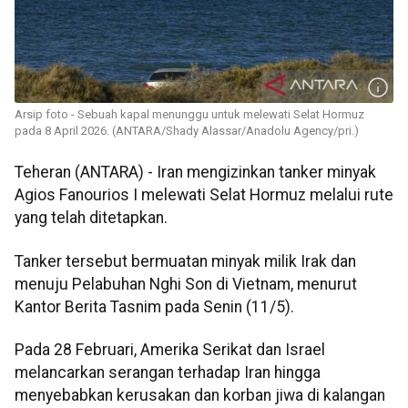
Arsip foto - Sebuah kapal menunggu untuk melewati Selat Hormuz
pada 8 April 2026. (ANTARA/Shady Alassar/Anadolu Agency/pri.)
Teheran (ANTARA) - Iran mengizinkan tanker minyak
Agios Fanourios I melewati Selat Hormuz melalui rute
yang telah ditetapkan.
Tanker tersebut bermuatan minyak milik Irak dan
menuju Pelabuhan Nghi Son di Vietnam, menurut
Kantor Berita Tasnim pada Senin (11/5).
Pada 28 Februari, Amerika Serikat dan Israel
melancarkan serangan terhadap Iran hingga
menyebabkan kerusakan dan korban jiwa di kalangan