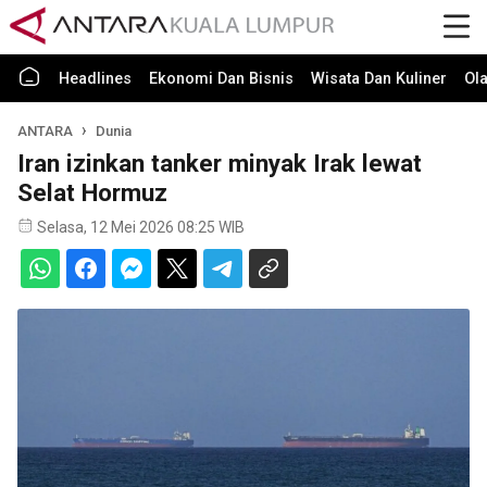
Headlines
Ekonomi Dan Bisnis
Wisata Dan Kuliner
Ol
ANTARA
Dunia
Iran izinkan tanker minyak Irak lewat
Selat Hormuz
Selasa, 12 Mei 2026 08:25 WIB