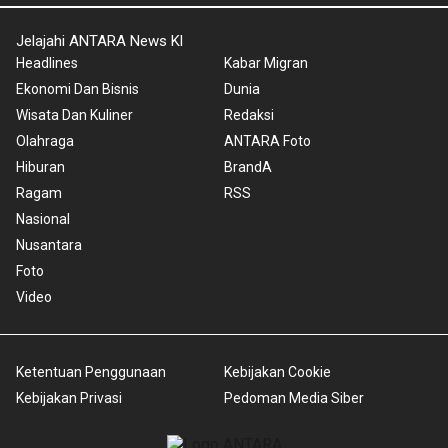
Jelajahi ANTARA News Kl
Headlines
Kabar Migran
Ekonomi Dan Bisnis
Dunia
Wisata Dan Kuliner
Redaksi
Olahraga
ANTARA Foto
Hiburan
BrandA
Ragam
RSS
Nasional
Nusantara
Foto
Video
Ketentuan Penggunaan
Kebijakan Cookie
Kebijakan Privasi
Pedoman Media Siber