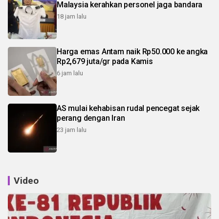
Malaysia kerahkan personel jaga bandara
18 jam lalu
Harga emas Antam naik Rp50.000 ke angka
Rp2,679 juta/gr pada Kamis
6 jam lalu
AS mulai kehabisan rudal pencegat sejak
perang dengan Iran
23 jam lalu
Video