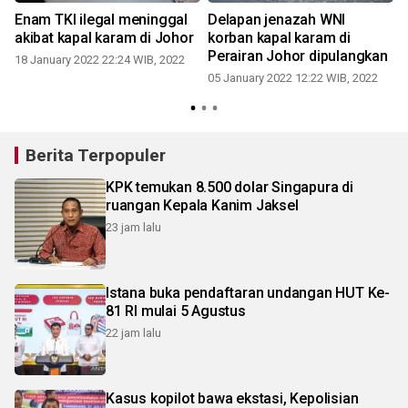
Enam TKI ilegal meninggal
Delapan jenazah WNI
akibat kapal karam di Johor
korban kapal karam di
Perairan Johor dipulangkan
18 January 2022 22:24 WIB, 2022
05 January 2022 12:22 WIB, 2022
Berita Terpopuler
KPK temukan 8.500 dolar Singapura di
ruangan Kepala Kanim Jaksel
23 jam lalu
Istana buka pendaftaran undangan HUT Ke-
81 RI mulai 5 Agustus
22 jam lalu
Kasus kopilot bawa ekstasi, Kepolisian