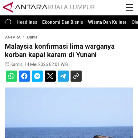
Headlines
Ekonomi Dan Bisnis
Wisata Dan Kuliner
Ol
ANTARA
Dunia
Malaysia konfirmasi lima warganya
korban kapal karam di Yunani
Kamis, 14 Mei 2026 02:01 WIB