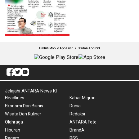
Unduh Mobile Apps untuk iOS dan Android
Jelajahi ANTARA News Kl
Headlines
Kabar Migran
Ekonomi Dan Bisnis
Dunia
Wisata Dan Kuliner
Redaksi
Olahraga
ANTARA Foto
Hiburan
BrandA
Ragam
RSS