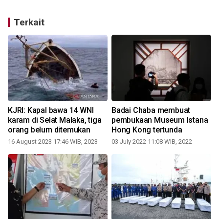
Terkait
KJRI: Kapal bawa 14 WNI
Badai Chaba membuat
karam di Selat Malaka, tiga
pembukaan Museum Istana
orang belum ditemukan
Hong Kong tertunda
16 August 2023 17:46 WIB, 2023
03 July 2022 11:08 WIB, 2022