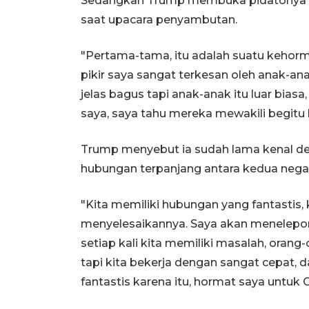
Sedangkan Trump membuka pidatonya 
saat upacara penyambutan.
"Pertama-tama, itu adalah suatu kehorm
pikir saya sangat terkesan oleh anak-ana
jelas bagus tapi anak-anak itu luar bias
saya, saya tahu mereka mewakili begitu 
Trump menyebut ia sudah lama kenal d
hubungan terpanjang antara kedua nega
"Kita memiliki hubungan yang fantastis, k
menyelesaikannya. Saya akan menelepo
setiap kali kita memiliki masalah, orang
tapi kita bekerja dengan sangat cepat,
fantastis karena itu, hormat saya untuk