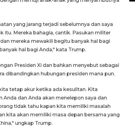
dengan memuji anak-anak yang menyambutnya
atan yang jarang terjadi sebelumnya dan saya
k itu. Mereka bahagia, cantik. Pasukan militer
a, dan mereka mewakili begitu banyak hal bagi
banyak hal bagi Anda," kata Trump.
engan Presiden Xi dan bahkan menyebut sebagai
ra dibandingkan hubungan presiden mana pun.
ita tetap akur ketika ada kesulitan. Kita
n Anda dan Anda akan menelepon saya dan
-orang tidak tahu kapan kita memiliki masalah
 dan kita akan memiliki masa depan bersama yang
 China," ungkap Trump.