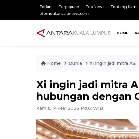
Terkini
Terpopuler
Top News
Tentang Kami
otomotif.antaranews.com
HOME
K
Home
Dunia
Xi ingin jadi mitra A
Xi ingin jadi mitra 
hubungan dengan Ch
Kamis, 14 Mei 2026 14:02 WIB