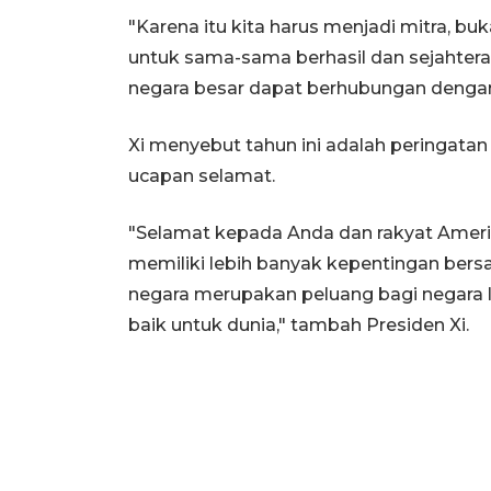
"Karena itu kita harus menjadi mitra, b
untuk sama-sama berhasil dan sejahter
negara besar dapat berhubungan dengan 
Xi menyebut tahun ini adalah peringat
ucapan selamat.
"Selamat kepada Anda dan rakyat Amerik
memiliki lebih banyak kepentingan bers
negara merupakan peluang bagi negara la
baik untuk dunia," tambah Presiden Xi.