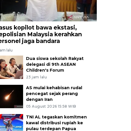
asus kopilot bawa ekstasi,
epolisian Malaysia kerahkan
ersonel jaga bandara
jam lalu
Dua siswa sekolah Rakyat
delegasi di 9th ASEAN
Children's Forum
23 jam lalu
AS mulai kehabisan rudal
pencegat sejak perang
dengan Iran
05 August 2026 15:58 WIB
TNI AL tegaskan komitmen
kawal distribusi rupiah ke
pulau terdepan Papua