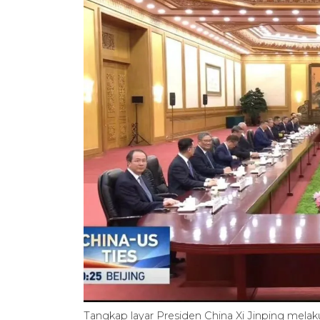
Tangkap layar Presiden China Xi Jinping mel