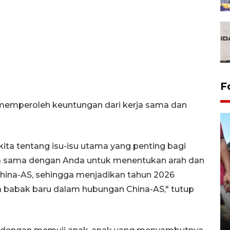
F
 memperoleh keuntungan dari kerja sama dan
 kita tentang isu-isu utama yang penting bagi
rja sama dengan Anda untuk menentukan arah dan
hina-AS, sehingga menjadikan tahun 2026
 babak baru dalam hubungan China-AS," tutup
Tarawih di Malaysia
19 February 2026 19:47 WIB