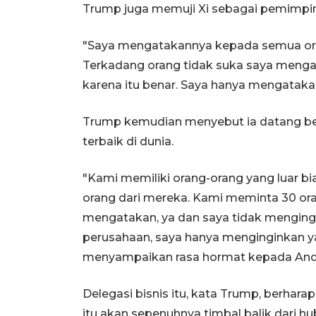
Trump juga memuji Xi sebagai pemimpin
"Saya mengatakannya kepada semua ora
Terkadang orang tidak suka saya menga
karena itu benar. Saya hanya mengatak
Trump kemudian menyebut ia datang ber
terbaik di dunia.
"Kami memiliki orang-orang yang luar b
orang dari mereka. Kami meminta 30 oran
mengatakan, ya dan saya tidak mengingi
perusahaan, saya hanya menginginkan yang
menyampaikan rasa hormat kepada Anda 
Delegasi bisnis itu, kata Trump, berhar
itu akan sepenuhnya timbal balik dari h