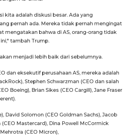
i kita adalah diskusi besar. Ada yang
yang pernah ada. Mereka tidak pernah mengingat
apat mengatakan bahwa di AS, orang-orang tidak
ini," tambah Trump.
akan menjadi lebih baik dari sebelumnya.
 dan eksekutif perusahaan AS, mereka adalah
 BlackRock), Stephen Schwarzman (CEO dan salah
CEO Boeing), Brian Sikes (CEO Cargill), Jane Fraser
erent).
), David Solomon (CEO Goldman Sachs), Jacob
h (CEO Mastercard), Dina Powell McCormick
 Mehrotra (CEO Micron),