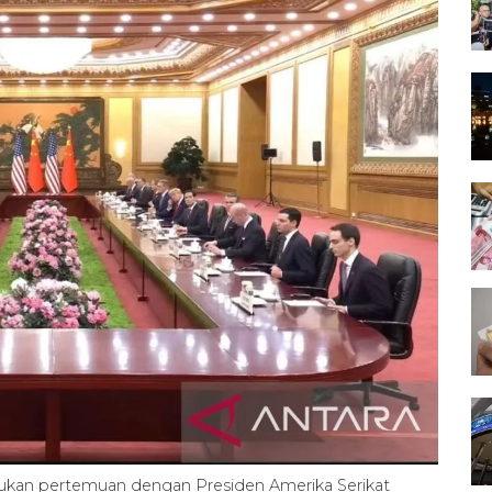
akukan pertemuan dengan Presiden Amerika Serikat