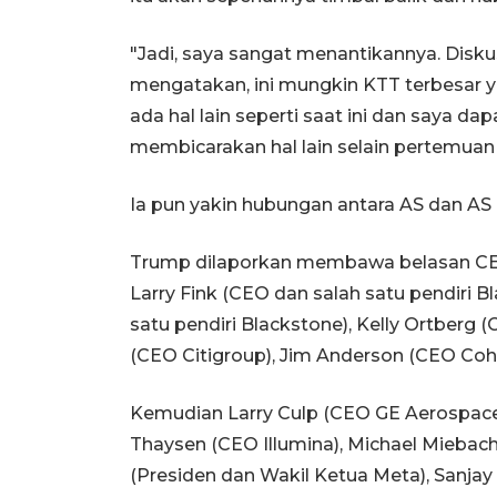
"Jadi, saya sangat menantikannya. Diskus
mengatakan, ini mungkin KTT terbesar 
ada hal lain seperti saat ini dan saya d
membicarakan hal lain selain pertemuan 
Ia pun yakin hubungan antara AS dan AS 
Trump dilaporkan membawa belasan CEO
Larry Fink (CEO dan salah satu pendiri
satu pendiri Blackstone), Kelly Ortberg (
(CEO Citigroup), Jim Anderson (CEO Coh
Kemudian Larry Culp (CEO GE Aerospace
Thaysen (CEO Illumina), Michael Miebac
(Presiden dan Wakil Ketua Meta), Sanjay