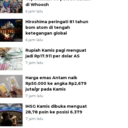
di Whoosh
6 jam lalu
Hiroshima peringati 81 tahun
bom atom di tengah
ketegangan global
6 jam lalu
Rupiah Kamis pagi menguat
jadi Rp17.911 per dolar AS
7 jam lalu
Harga emas Antam naik
Rp50.000 ke angka Rp2,679
juta/gr pada Kamis
7 jam lalu
IHSG Kamis dibuka menguat
28,78 poin ke posisi 6.379
7 jam lalu