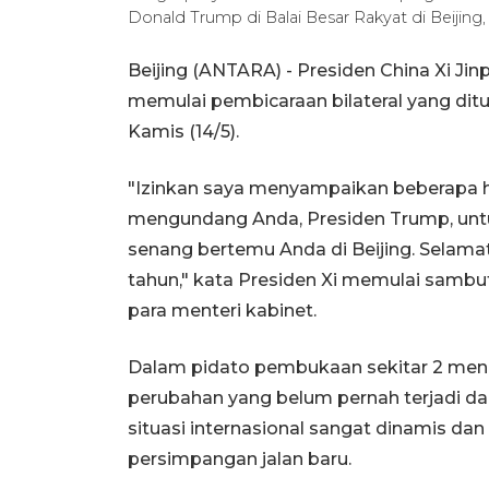
Donald Trump di Balai Besar Rakyat di Beijing,
Beijing (ANTARA) - Presiden China Xi Ji
memulai pembicaraan bilateral yang ditu
Kamis (14/5).
"Izinkan saya menyampaikan beberapa ha
mengundang Anda, Presiden Trump, un
senang bertemu Anda di Beijing. Selama
tahun," kata Presiden Xi memulai samb
para menteri kabinet.
Dalam pidato pembukaan sekitar 2 menit 
perubahan yang belum pernah terjadi dal
situasi internasional sangat dinamis dan
persimpangan jalan baru.