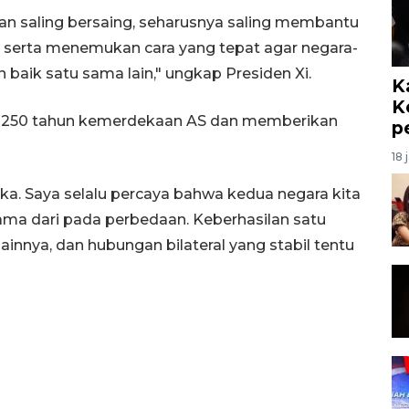
ukan saling bersaing, seharusnya saling membantu
a serta menemukan cara yang tepat agar negara-
baik satu sama lain," ungkap Presiden Xi.
K
K
an 250 tahun kemerdekaan AS dan memberikan
p
18 
a. Saya selalu percaya bahwa kedua negara kita
ama dari pada perbedaan. Keberhasilan satu
innya, dan hubungan bilateral yang stabil tentu