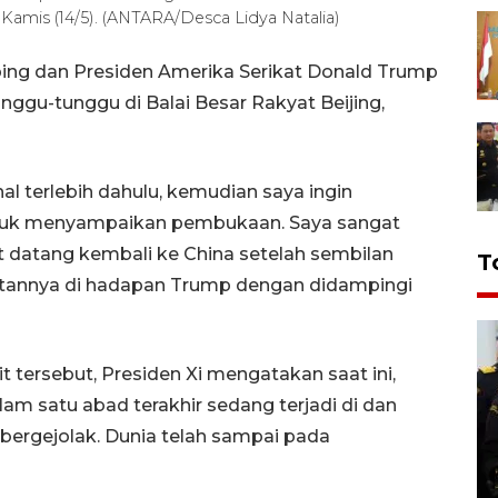
 Kamis (14/5). (ANTARA/Desca Lidya Natalia)
nping dan Presiden Amerika Serikat Donald Trump
nggu-tunggu di Balai Besar Rakyat Beijing,
l terlebih dahulu, kemudian saya ingin
tuk menyampaikan pembukaan. Saya sangat
t datang kembali ke China setelah sembilan
T
utannya di hadapan Trump dengan didampingi
tersebut, Presiden Xi mengatakan saat ini,
am satu abad terakhir sedang terjadi di dan
 bergejolak. Dunia telah sampai pada