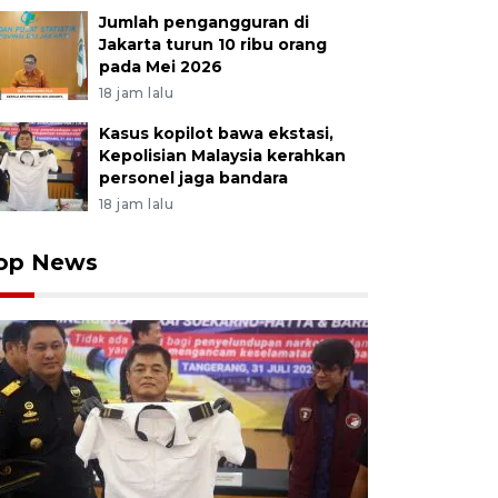
Jumlah pengangguran di
Jakarta turun 10 ribu orang
pada Mei 2026
18 jam lalu
Kasus kopilot bawa ekstasi,
Kepolisian Malaysia kerahkan
personel jaga bandara
18 jam lalu
op News