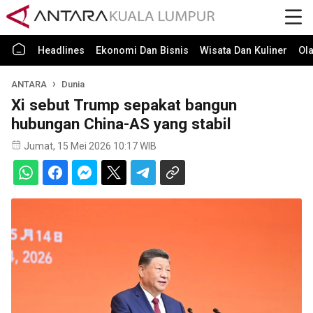
Headlines
Ekonomi Dan Bisnis
Wisata Dan Kuliner
Ol
ANTARA
Dunia
Xi sebut Trump sepakat bangun
hubungan China-AS yang stabil
Jumat, 15 Mei 2026 10:17 WIB