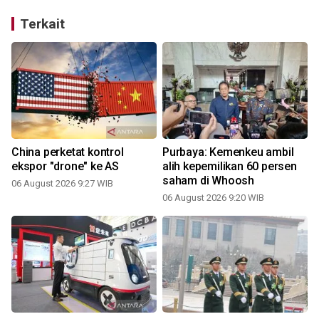
Terkait
China perketat kontrol
Purbaya: Kemenkeu ambil
ekspor "drone" ke AS
alih kepemilikan 60 persen
saham di Whoosh
06 August 2026 9:27 WIB
06 August 2026 9:20 WIB