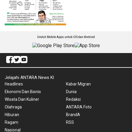
Unduh Mobile Apps untuk iOS dan Android
Jelajahi ANTARA News Kl
Headlines
Kabar Migran
Ekonomi Dan Bisnis
Dunia
Wisata Dan Kuliner
Redaksi
Olahraga
ANTARA Foto
Hiburan
BrandA
Ragam
RSS
Nasional