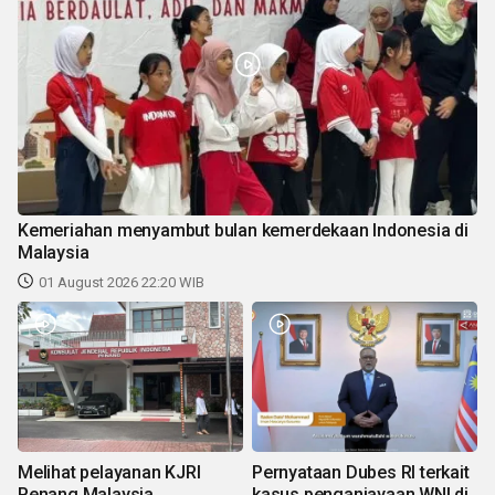
Kemeriahan menyambut bulan kemerdekaan Indonesia di
Malaysia
01 August 2026 22:20 WIB
Melihat pelayanan KJRI
Pernyataan Dubes RI terkait
Penang Malaysia
kasus penganiayaan WNI di