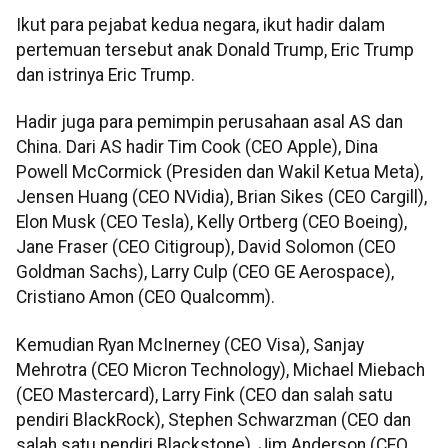
Ikut para pejabat kedua negara, ikut hadir dalam
pertemuan tersebut anak Donald Trump, Eric Trump
dan istrinya Eric Trump.
Hadir juga para pemimpin perusahaan asal AS dan
China. Dari AS hadir Tim Cook (CEO Apple), Dina
Powell McCormick (Presiden dan Wakil Ketua Meta),
Jensen Huang (CEO NVidia), Brian Sikes (CEO Cargill),
Elon Musk (CEO Tesla), Kelly Ortberg (CEO Boeing),
Jane Fraser (CEO Citigroup), David Solomon (CEO
Goldman Sachs), Larry Culp (CEO GE Aerospace),
Cristiano Amon (CEO Qualcomm).
Kemudian Ryan McInerney (CEO Visa), Sanjay
Mehrotra (CEO Micron Technology), Michael Miebach
(CEO Mastercard), Larry Fink (CEO dan salah satu
pendiri BlackRock), Stephen Schwarzman (CEO dan
salah satu pendiri Blackstone), Jim Anderson (CEO