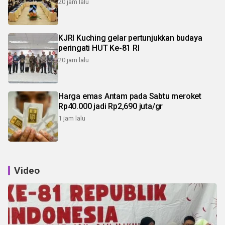
20 jam lalu
KJRI Kuching gelar pertunjukkan budaya
peringati HUT Ke-81 RI
20 jam lalu
Harga emas Antam pada Sabtu meroket
Rp40.000 jadi Rp2,690 juta/gr
1 jam lalu
Video