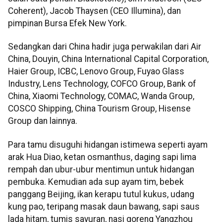
Coherent), Jacob Thaysen (CEO Illumina), dan
pimpinan Bursa Efek New York.
Sedangkan dari China hadir juga perwakilan dari Air
China, Douyin, China International Capital Corporation,
Haier Group, ICBC, Lenovo Group, Fuyao Glass
Industry, Lens Technology, COFCO Group, Bank of
China, Xiaomi Technology, COMAC, Wanda Group,
COSCO Shipping, China Tourism Group, Hisense
Group dan lainnya.
Para tamu disuguhi hidangan istimewa seperti ayam
arak Hua Diao, ketan osmanthus, daging sapi lima
rempah dan ubur-ubur mentimun untuk hidangan
pembuka. Kemudian ada sup ayam tim, bebek
panggang Beijing, ikan kerapu tutul kukus, udang
kung pao, teripang masak daun bawang, sapi saus
lada hitam, tumis sayuran, nasi goreng Yangzhou