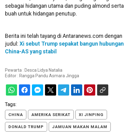
sebagai hidangan utama dan puding almond serta
buah untuk hidangan penutup.
Berita ini telah tayang di Antaranews.com dengan
judul:
Xi sebut Trump sepakat bangun hubungan
China-AS yang stabil
Pewarta : Desca Lidya Natalia
Editor :
Rangga Pandu Asmara Jingga
Tags:
CHINA
AMERIKA SERIKAT
XI JINPING
DONALD TRUMP
JAMUAN MAKAN MALAM