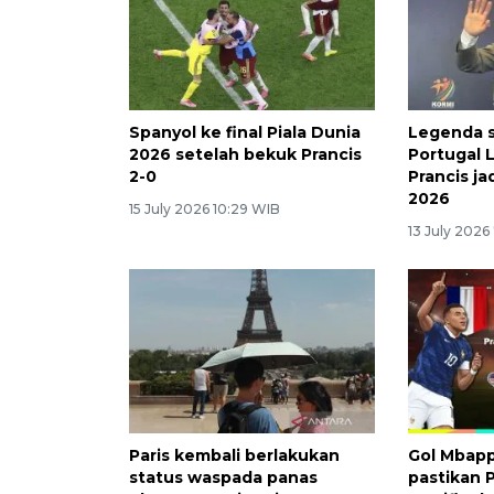
Spanyol ke final Piala Dunia
Legenda s
2026 setelah bekuk Prancis
Portugal 
2-0
Prancis ja
2026
15 July 2026 10:29 WIB
13 July 2026
Paris kembali berlakukan
Gol Mbap
status waspada panas
pastikan P