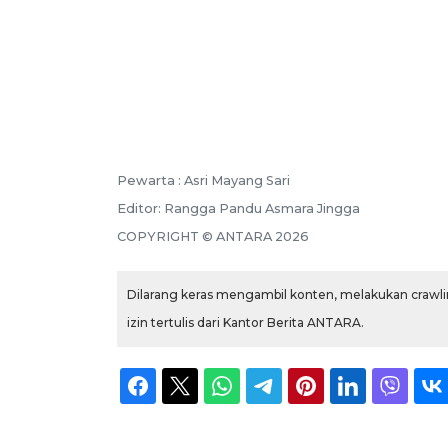
Pewarta :
Asri Mayang Sari
Editor:
Rangga Pandu Asmara Jingga
COPYRIGHT ©
ANTARA
2026
Dilarang keras mengambil konten, melakukan crawlin
izin tertulis dari Kantor Berita ANTARA.