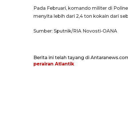
Pada Februari, komando militer di Polin
menyita lebih dari 2,4 ton kokain dari se
Sumber: Sputnik/RIA Novosti-OANA
Berita ini telah tayang di Antaranews.co
perairan Atlantik