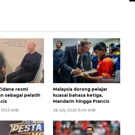
Zidane resmi
Malaysia dorong pelajar
 sebagai pelatih
kuasai bahasa ketiga,
ncis
Mandarin hingga Prancis
 19:53 WIB
28 July 2026 15:04 WIB