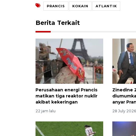
PRANCIS
KOKAIN
ATLANTIK
Berita Terkait
Perusahaan energi Prancis
Zinedine 
matikan tiga reaktor nuklir
diumumkan
akibat kekeringan
anyar Pra
22 jam lalu
28 July 2026