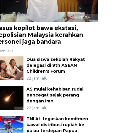
asus kopilot bawa ekstasi,
epolisian Malaysia kerahkan
ersonel jaga bandara
jam lalu
Dua siswa sekolah Rakyat
delegasi di 9th ASEAN
Children's Forum
22 jam lalu
AS mulai kehabisan rudal
pencegat sejak perang
dengan Iran
22 jam lalu
TNI AL tegaskan komitmen
kawal distribusi rupiah ke
pulau terdepan Papua