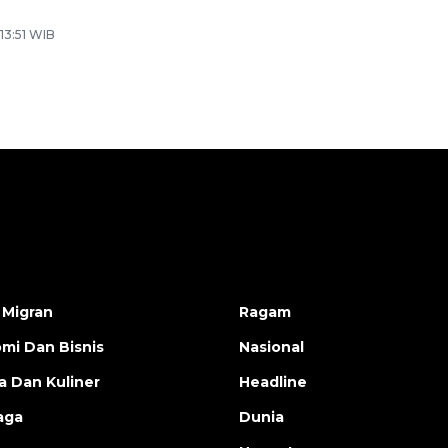
 13:51 WIB
 Migran
Ragam
mi Dan Bisnis
Nasional
a Dan Kuliner
Headline
aga
Dunia