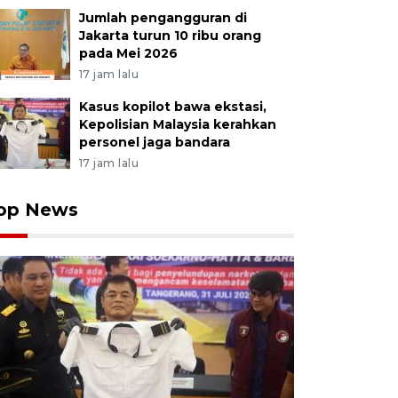
Jumlah pengangguran di
Jakarta turun 10 ribu orang
pada Mei 2026
17 jam lalu
Kasus kopilot bawa ekstasi,
Kepolisian Malaysia kerahkan
personel jaga bandara
17 jam lalu
op News