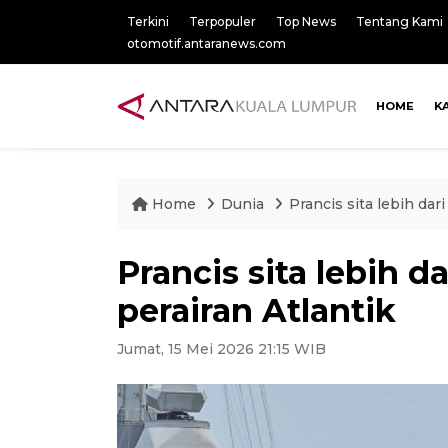
Terkini
Terpopuler
Top News
Tentang Kami
otomotif.antaranews.com
HOME
K
Home
Dunia
Prancis sita lebih dari
Prancis sita lebih da
perairan Atlantik
Jumat, 15 Mei 2026 21:15 WIB