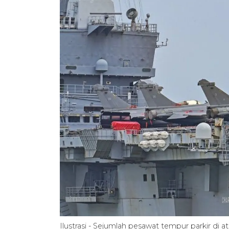
Ilustrasi - Sejumlah pesawat tempur parkir di a