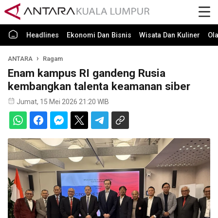
Headlines
Ekonomi Dan Bisnis
Wisata Dan Kuliner
Ol
ANTARA
Ragam
Enam kampus RI gandeng Rusia
kembangkan talenta keamanan siber
Jumat, 15 Mei 2026 21:20 WIB