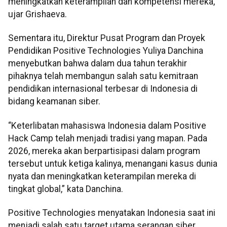
meningkatkan keterampilan dan kompetensi mereka,”
ujar Grishaeva.
Sementara itu, Direktur Pusat Program dan Proyek
Pendidikan Positive Technologies Yuliya Danchina
menyebutkan bahwa dalam dua tahun terakhir
pihaknya telah membangun salah satu kemitraan
pendidikan internasional terbesar di Indonesia di
bidang keamanan siber.
“Keterlibatan mahasiswa Indonesia dalam Positive
Hack Camp telah menjadi tradisi yang mapan. Pada
2026, mereka akan berpartisipasi dalam program
tersebut untuk ketiga kalinya, menangani kasus dunia
nyata dan meningkatkan keterampilan mereka di
tingkat global,” kata Danchina.
Positive Technologies menyatakan Indonesia saat ini
menjadi salah satu target utama serangan siber.