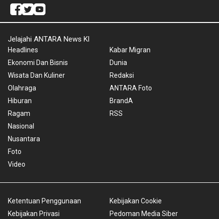
Jelajahi ANTARA News Kl
Headlines
Kabar Migran
Ekonomi Dan Bisnis
Dunia
Wisata Dan Kuliner
Redaksi
Olahraga
ANTARA Foto
Hiburan
BrandA
Ragam
RSS
Nasional
Nusantara
Foto
Video
Ketentuan Penggunaan
Kebijakan Cookie
Kebijakan Privasi
Pedoman Media Siber