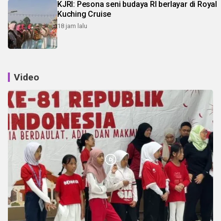
KJRI: Pesona seni budaya RI berlayar di Royal
Kuching Cruise
18 jam lalu
Video