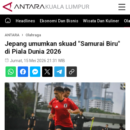
Headlines
Ekonomi Dan Bisnis
Wisata Dan Kuliner
Ol
ANTARA
Olahraga
Jepang umumkan skuad "Samurai Biru"
di Piala Dunia 2026
Jumat, 15 Mei 2026 21:31 WIB