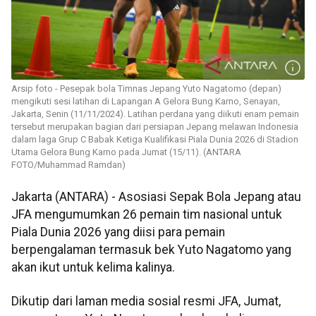
Arsip foto - Pesepak bola Timnas Jepang Yuto Nagatomo (depan)
mengikuti sesi latihan di Lapangan A Gelora Bung Karno, Senayan,
Jakarta, Senin (11/11/2024). Latihan perdana yang diikuti enam pemain
tersebut merupakan bagian dari persiapan Jepang melawan Indonesia
dalam laga Grup C Babak Ketiga Kualifikasi Piala Dunia 2026 di Stadion
Utama Gelora Bung Karno pada Jumat (15/11). (ANTARA
FOTO/Muhammad Ramdan)
Jakarta (ANTARA) - Asosiasi Sepak Bola Jepang atau
JFA mengumumkan 26 pemain tim nasional untuk
Piala Dunia 2026 yang diisi para pemain
berpengalaman termasuk bek Yuto Nagatomo yang
akan ikut untuk kelima kalinya.
Dikutip dari laman media sosial resmi JFA, Jumat,