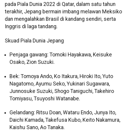
pada Piala Dunia 2022 di Qatar, dalam satu tahun
terakhir, Jepang bermain imbang melawan Meksiko
dan mengalahkan Brasil di kandang sendiri, serta
Inggris di laga tandang.
Skuad Piala Dunia Jepang
Penjaga gawang: Tomoki Hayakawa, Keisuke
Osako, Zion Suzuki.
Bek: Tomoya Ando, Ko Itakura, Hiroki Ito, Yuto
Nagatomo, Ayumu Seko, Yukinari Sugawara,
Junnosuke Suzuki, Shogo Taniguchi, Takehiro
Tomiyasu, Tsuyoshi Watanabe.
Gelandang: Ritsu Doan, Wataru Endo, Junya Ito,
Daichi Kamada, Takefusa Kubo, Keito Nakamura,
Kaishu Sano, Ao Tanaka.