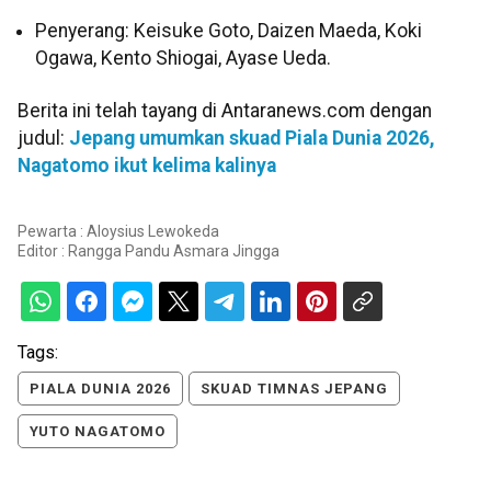
Penyerang: Keisuke Goto, Daizen Maeda, Koki
Ogawa, Kento Shiogai, Ayase Ueda.
Berita ini telah tayang di Antaranews.com dengan
judul:
Jepang umumkan skuad Piala Dunia 2026,
Nagatomo ikut kelima kalinya
Pewarta : Aloysius Lewokeda
Editor :
Rangga Pandu Asmara Jingga
Tags:
PIALA DUNIA 2026
SKUAD TIMNAS JEPANG
YUTO NAGATOMO