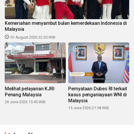
Kemeriahan menyambut bulan kemerdekaan Indonesia di
Malaysia
01 August 2026 22:20 WIB
Melihat pelayanan KJRI
Pernyataan Dubes RI terkait
Penang Malaysia
kasus penganiayaan WNI di
Malaysia
26 June 2026 15:45 WIB
15 June 2026 21:58 WIB