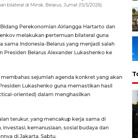
 bilateral di Minsk, Belarus, Jumat (15/5/2026).
 Bidang Perekonomian Airlangga Hartarto dan
henkov melakukan pertemuan bilateral guna
a sama Indonesia-Belarus yang menjadi salah
n Presiden Belarus Alexander Lukashenko ke
T
k membahas sejumlah agenda konkret yang akan
residen Lukashenko guna memastikan hasil
actical-oriented) dalam menghasilkan
lan terukur, yang mencakup kerja sama di
 investasi, kemanusiaan, sosial budaya dan
nnya di Jakarta, Sabtu.