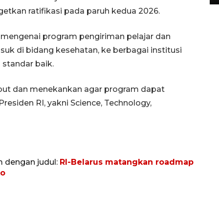
getkan ratifikasi pada paruh kedua 2026.
si mengenai program pengiriman pelajar dan
suk di bidang kesehatan, ke berbagai institusi
 standar baik.
ebut dan menekankan agar program dapat
residen RI, yakni Science, Technology,
m dengan judul:
RI-Belarus matangkan roadmap
ko