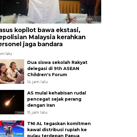
asus kopilot bawa ekstasi,
epolisian Malaysia kerahkan
ersonel jaga bandara
am lalu
Dua siswa sekolah Rakyat
delegasi di 9th ASEAN
Children's Forum
14 jam lalu
AS mulai kehabisan rudal
pencegat sejak perang
dengan Iran
15 jam lalu
TNI AL tegaskan komitmen
kawal distribusi rupiah ke
pulau terdepan Papua