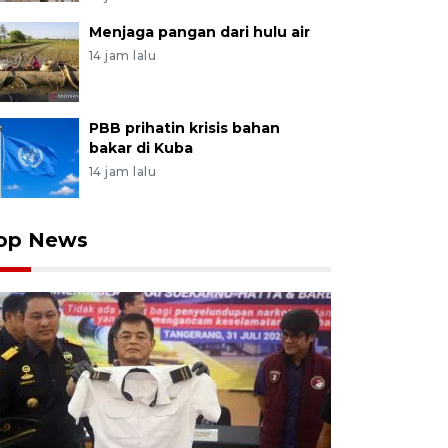
Menjaga pangan dari hulu air
14 jam lalu
PBB prihatin krisis bahan
bakar di Kuba
14 jam lalu
op News