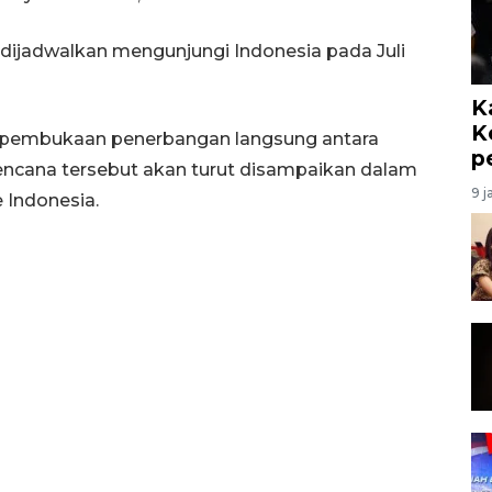
dijadwalkan mengunjungi Indonesia pada Juli
K
K
pembukaan penerbangan langsung antara
p
encana tersebut akan turut disampaikan dalam
9 j
 Indonesia.