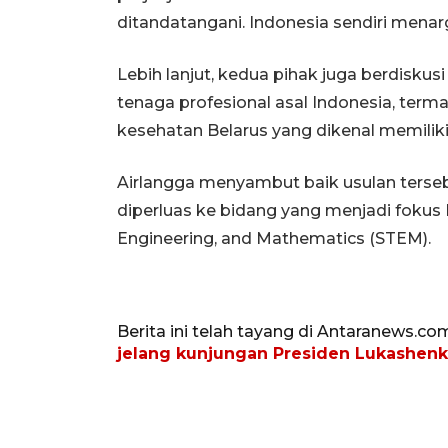
ditandatangani. Indonesia sendiri menar
Lebih lanjut, kedua pihak juga berdisku
tenaga profesional asal Indonesia, terma
kesehatan Belarus yang dikenal memiliki
Airlangga menyambut baik usulan ters
diperluas ke bidang yang menjadi fokus P
Engineering, and Mathematics (STEM).
Berita ini telah tayang di Antaranews.co
jelang kunjungan Presiden Lukashen