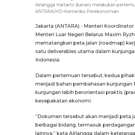
Airlangga Hartarto (kanan) melakukan pertemuan
ANTARA/HO-Kemenko Perekonomian
Jakarta (ANTARA) - Menteri Koordinator
Menteri Luar Negeri Belarus Maxim Ryz
mematangkan peta jalan (roadmap) kerj
satu deliverables utama dalam kunjunga
Indonesia.
Dalam pertemuan tersebut, kedua piha
menjadi bahan pembahasan kunjungan P
kunjungan lebih berorientasi praktis (pr
kesepakatan ekonomi.
“Dokumen tersebut akan menjadi peta ja
berbagai bidang, termasuk perdagangan,
lainnya,” kata Airlangga dalam keteranga