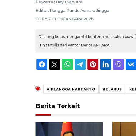
Pewarta :
Bayu Saputra
Editor:
Rangga Pandu Asmara Jingga
COPYRIGHT ©
ANTARA
2026
Dilarang keras mengambil konten, melakukan crawlin
izin tertulis dari Kantor Berita ANTARA.
AIRLANGGA HARTARTO
BELARUS
KE
Berita Terkait