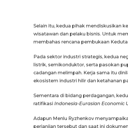
Selain itu, kedua pihak mendiskusikan k
wisatawan dan pelaku bisnis. Untuk mem
membahas rencana pembukaan Kedutaan
Pada sektor industri strategis, kedua 
listrik, semikonduktor, serta pasokan pu
cadangan melimpah. Kerja sama itu dini
ekosistem industri hilir dan ketahanan p
Sementara di bidang perdagangan, ked
ratifikasi
Indonesia-Eurasian Economic 
Adapun Menlu Ryzhenkov menyampaikan 
perjanjian tersebut dan saat ini dokume