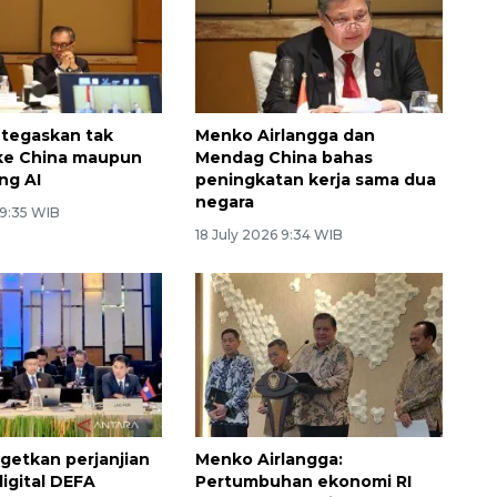
 tegaskan tak
Menko Airlangga dan
ke China maupun
Mendag China bahas
ng AI
peningkatan kerja sama dua
negara
 9:35 WIB
18 July 2026 9:34 WIB
getkan perjanjian
Menko Airlangga:
igital DEFA
Pertumbuhan ekonomi RI