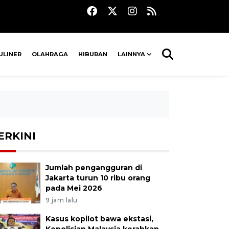
ULINER
OLAHRAGA
HIBURAN
LAINNYA
ERKINI
Jumlah pengangguran di
Jakarta turun 10 ribu orang
pada Mei 2026
9 jam lalu
Kasus kopilot bawa ekstasi,