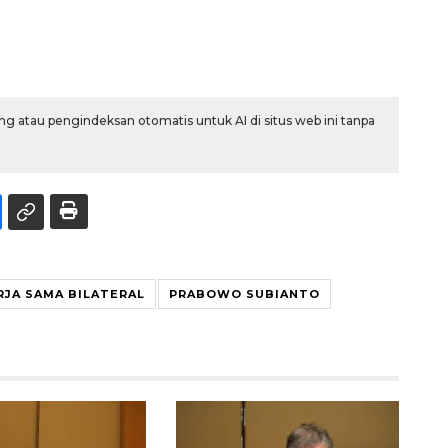
g atau pengindeksan otomatis untuk AI di situs web ini tanpa
RJA SAMA BILATERAL
PRABOWO SUBIANTO