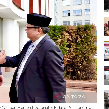
 (kiri) dan Menteri Koordinator Bidang Perekonomian