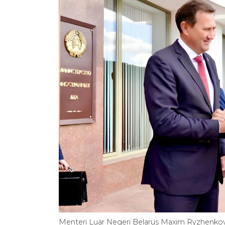
Menteri Luar Negeri Belarus Maxim Ryzhenkov