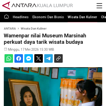
Headlines
Ekonomi Dan Bisnis
Wisata Dan Kuliner
Ol
ANTARA
Wisata Dan Kuliner
Wamenpar nilai Museum Marsinah
perkuat daya tarik wisata budaya
Minggu, 17 Mei 2026 15:30 WIB