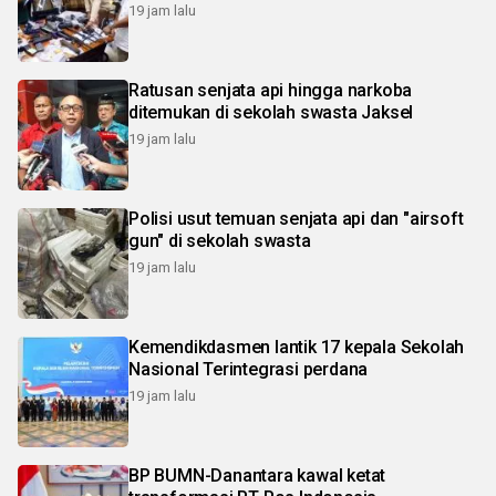
19 jam lalu
Ratusan senjata api hingga narkoba
ditemukan di sekolah swasta Jaksel
19 jam lalu
Polisi usut temuan senjata api dan "airsoft
gun" di sekolah swasta
19 jam lalu
Kemendikdasmen lantik 17 kepala Sekolah
Nasional Terintegrasi perdana
19 jam lalu
BP BUMN-Danantara kawal ketat