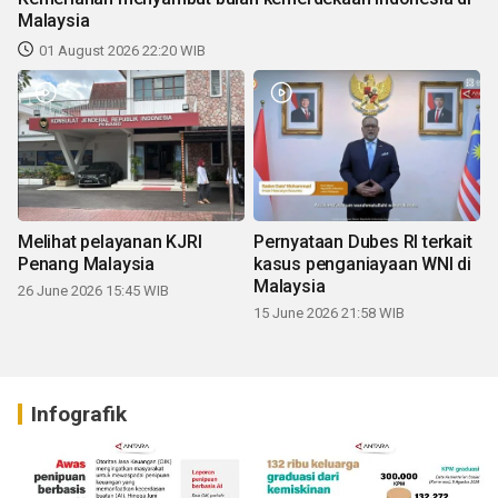
Malaysia
01 August 2026 22:20 WIB
Melihat pelayanan KJRI
Pernyataan Dubes RI terkait
Penang Malaysia
kasus penganiayaan WNI di
Malaysia
26 June 2026 15:45 WIB
15 June 2026 21:58 WIB
Infografik