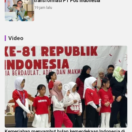
transformasi PT Pos Indonesia
19 jam lalu
Video
Kemeriahan menyambut bulan kemerdekaan Indonesia di