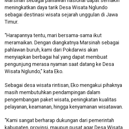
Marsinah sebagai pahlawan nasional dapat semakin
meningkatkan daya tarik Desa Wisata Nglundo
sebagai destinasi wisata sejarah unggulan di Jawa
Timur.
“Harapannya tentu, mari bersama-sama ikut
meramaikan. Dengan diangkatnya Marsinah sebagai
pahlawan buruh, kami dari Pokdarwis akan
menyiapkan berbagai hal yang dapat membuat
pengunjung merasa nyaman saat datang ke Desa
Wisata Nglundo,” kata Eko.
Sebagai desa wisata rintisan, Eko mengakui pihaknya
masih membutuhkan pendampingan dalam
pengembangan paket wisata, peningkatan kualitas
pelayanan, keamanan, hingga kenyamanan wisatawan.
“Kami sangat berharap dukungan dari pemerintah
kabupaten, provinsi, maupun pusat agar Desa Wisata