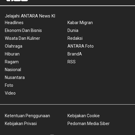
Jelajahi ANTARA News Kl
Headlines
Kabar Migran
Ekonomi Dan Bisnis
Dunia
Wisata Dan Kuliner
Redaksi
Olahraga
ANTARA Foto
Hiburan
BrandA
Ragam
RSS
Nasional
Nusantara
Foto
Video
Ketentuan Penggunaan
Kebijakan Cookie
Kebijakan Privasi
Pedoman Media Siber