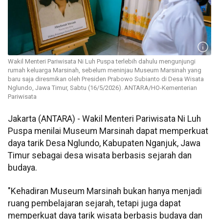
Wakil Menteri Pariwisata Ni Luh Puspa terlebih dahulu mengunjungi
rumah keluarga Marsinah, sebelum meninjau Museum Marsinah yang
baru saja diresmikan oleh Presiden Prabowo Subianto di Desa Wisata
Nglundo, Jawa Timur, Sabtu (16/5/2026). ANTARA/HO-Kementerian
Pariwisata
Jakarta (ANTARA) - Wakil Menteri Pariwisata Ni Luh
Puspa menilai Museum Marsinah dapat memperkuat
daya tarik Desa Nglundo, Kabupaten Nganjuk, Jawa
Timur sebagai desa wisata berbasis sejarah dan
budaya.
"Kehadiran Museum Marsinah bukan hanya menjadi
ruang pembelajaran sejarah, tetapi juga dapat
memperkuat daya tarik wisata berbasis budaya dan