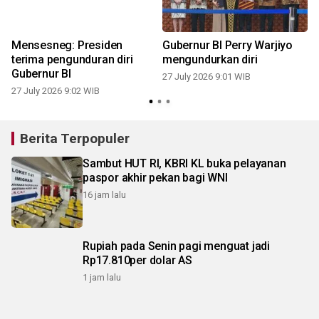
Mensesneg: Presiden
Gubernur BI Perry Warjiyo
I
terima pengunduran diri
mengundurkan diri
Gubernur BI
27 July 2026 9:01 WIB
27 July 2026 9:02 WIB
Berita Terpopuler
Sambut HUT RI, KBRI KL buka pelayanan
paspor akhir pekan bagi WNI
16 jam lalu
Rupiah pada Senin pagi menguat jadi
Rp17.810per dolar AS
1 jam lalu