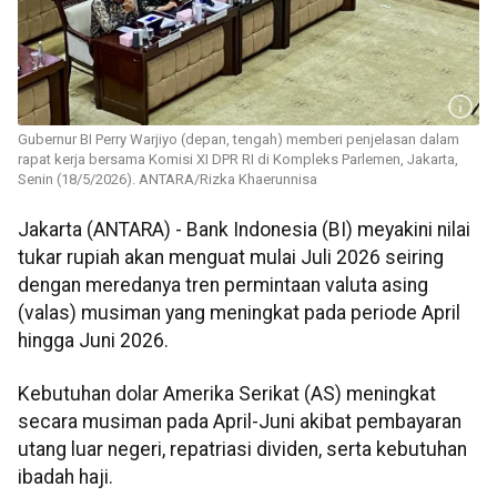
Gubernur BI Perry Warjiyo (depan, tengah) memberi penjelasan dalam
rapat kerja bersama Komisi XI DPR RI di Kompleks Parlemen, Jakarta,
Senin (18/5/2026). ANTARA/Rizka Khaerunnisa
Jakarta (ANTARA) - Bank Indonesia (BI) meyakini nilai
tukar rupiah akan menguat mulai Juli 2026 seiring
dengan meredanya tren permintaan valuta asing
(valas) musiman yang meningkat pada periode April
hingga Juni 2026.
Kebutuhan dolar Amerika Serikat (AS) meningkat
secara musiman pada April-Juni akibat pembayaran
utang luar negeri, repatriasi dividen, serta kebutuhan
ibadah haji.