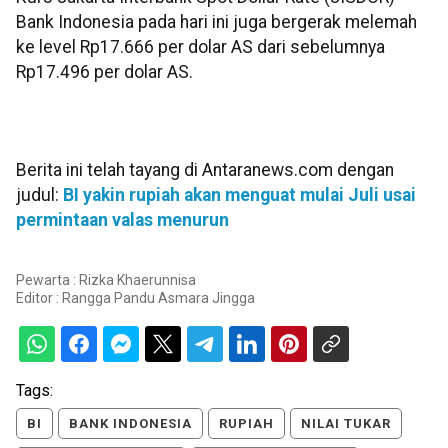
Bank Indonesia pada hari ini juga bergerak melemah
ke level Rp17.666 per dolar AS dari sebelumnya
Rp17.496 per dolar AS.
Berita ini telah tayang di Antaranews.com dengan
judul:
BI yakin rupiah akan menguat mulai Juli usai
permintaan valas menurun
Pewarta : Rizka Khaerunnisa
Editor :
Rangga Pandu Asmara Jingga
Tags:
BI
BANK INDONESIA
RUPIAH
NILAI TUKAR