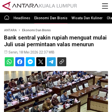
Headlines
Ekonomi Dan Bisnis
Wisata Dan Kuliner
Ol
ANTARA
Ekonomi Dan Bisnis
Bank sentral yakin rupiah menguat mulai
Juli usai permintaan valas menurun
Senin, 18 Mei 2026 22:37 WIB