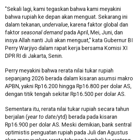
"Sekali lagi, kami tegaskan bahwa kami meyakini
bahwa rupiah ke depan akan menguat. Sekarang ini
dalam tekanan,
undervalue
, karena faktor global dan
faktor
seasonal demand
pada April, Mei, Juni, dan
insya Allah nanti Juli akan menguat," kata Gubernur BI
Perry Warjiyo dalam rapat kerja bersama Komisi XI
DPR RI di Jakarta, Senin.
Perry meyakini bahwa rerata nilai tukar rupiah
sepanjang 2026 berada dalam kisaran asumsi makro
APBN, yakni Rp16.200 hingga Rp16.800 per dolar AS,
dengan titik tengah sekitar Rp16.500 per dolar AS.
Sementara itu, rerata nilai tukar rupiah secara tahun
berjalan (
year to date
/ytd) berada pada kisaran
Rp16.900 per dolar AS. Meski demikian, bank sentral
optimistis penguatan rupiah pada Juli dan Agustus