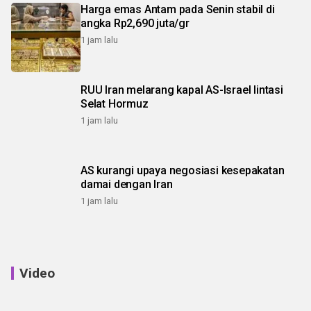
Harga emas Antam pada Senin stabil di
angka Rp2,690 juta/gr
1 jam lalu
RUU Iran melarang kapal AS-Israel lintasi
Selat Hormuz
1 jam lalu
AS kurangi upaya negosiasi kesepakatan
damai dengan Iran
1 jam lalu
Video