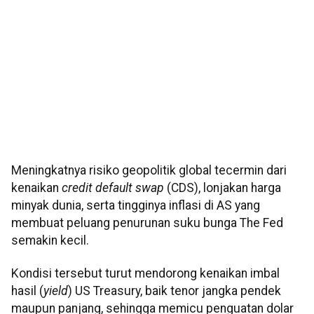
Meningkatnya risiko geopolitik global tecermin dari
kenaikan
credit default swap
(CDS), lonjakan harga
minyak dunia, serta tingginya inflasi di AS yang
membuat peluang penurunan suku bunga The Fed
semakin kecil.
Kondisi tersebut turut mendorong kenaikan imbal
hasil (
yield
) US Treasury, baik tenor jangka pendek
maupun panjang, sehingga memicu penguatan dolar