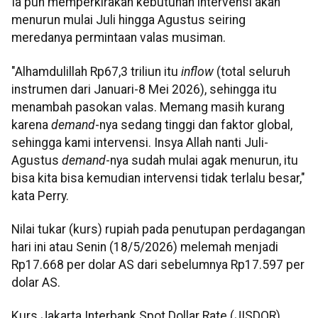
Ia pun memperkirakan kebutuhan intervensi akan
menurun mulai Juli hingga Agustus seiring
meredanya permintaan valas musiman.
"Alhamdulillah Rp67,3 triliun itu
inflow
(total seluruh
instrumen dari Januari-8 Mei 2026), sehingga itu
menambah pasokan valas. Memang masih kurang
karena
demand
-nya sedang tinggi dan faktor global,
sehingga kami intervensi. Insya Allah nanti Juli-
Agustus
demand
-nya sudah mulai agak menurun, itu
bisa kita bisa kemudian intervensi tidak terlalu besar,"
kata Perry.
Nilai tukar (kurs) rupiah pada penutupan perdagangan
hari ini atau Senin (18/5/2026) melemah menjadi
Rp17.668 per dolar AS dari sebelumnya Rp17.597 per
dolar AS.
Kurs Jakarta Interbank Spot Dollar Rate (JISDOR)