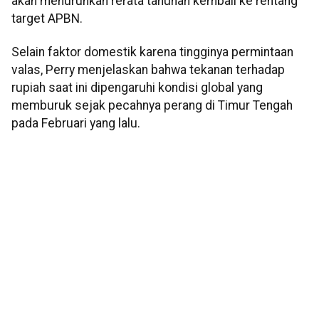
akan menurunkan rerata tahunan kembali ke rentang
target APBN.
Selain faktor domestik karena tingginya permintaan
valas, Perry menjelaskan bahwa tekanan terhadap
rupiah saat ini dipengaruhi kondisi global yang
memburuk sejak pecahnya perang di Timur Tengah
pada Februari yang lalu.