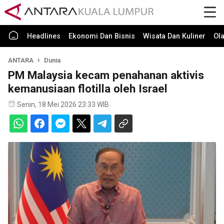
Headlines
Ekonomi Dan Bisnis
Wisata Dan Kuliner
Ol
ANTARA
Dunia
PM Malaysia kecam penahanan aktivis
kemanusiaan flotilla oleh Israel
Senin, 18 Mei 2026 23:33 WIB