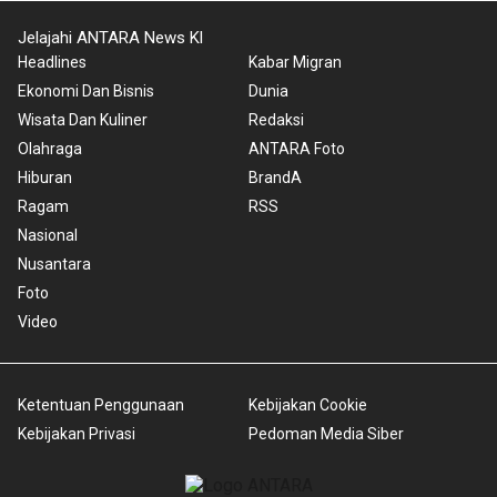
Jelajahi ANTARA News Kl
Headlines
Kabar Migran
Ekonomi Dan Bisnis
Dunia
Wisata Dan Kuliner
Redaksi
Olahraga
ANTARA Foto
Hiburan
BrandA
Ragam
RSS
Nasional
Nusantara
Foto
Video
Ketentuan Penggunaan
Kebijakan Cookie
Kebijakan Privasi
Pedoman Media Siber