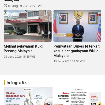
01 August 2026 22:20 WIB
Melihat pelayanan KJRI
Pernyataan Dubes RI terkait
Penang Malaysia
kasus penganiayaan WNI di
Malaysia
26 June 2026 15:45 WIB
15 June 2026 21:58 WIB
Infografik