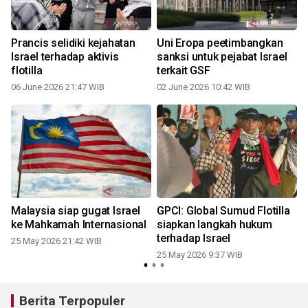
Prancis selidiki kejahatan
Uni Eropa peetimbangkan
Israel terhadap aktivis
sanksi untuk pejabat Israel
flotilla
terkait GSF
06 June 2026 21:47 WIB
02 June 2026 10:42 WIB
Malaysia siap gugat Israel
GPCI: Global Sumud Flotilla
ke Mahkamah Internasional
siapkan langkah hukum
terhadap Israel
25 May 2026 21:42 WIB
25 May 2026 9:37 WIB
Berita Terpopuler