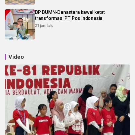
BP BUMN-Danantara kawal ketat
transformasi PT Pos Indonesia
21 jam lalu
Video