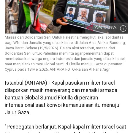
Massa dari Solidaritas Seni Untuk Palestina mengikuti aksi solidaritas
bagi WNI dan Jurnalis yang diculik Israel di Jalan Asia Afrika, Bandung,
Jawa Barat, Selasa (19/5/2026). Dalam aksi tersebut, massa dari
Solidaritas Seni untuk Palestina meminta agar pemerintah dapat
membebaskan warga negara Indonesia dan jurnalis yang diculik Israel
saat menjalankan misi Global Sumud Flotilla menuju Gaza di perairan
Cyprus pada 18 Mei 2026. ANTARA FOTO/Raisan Al Farisi/agr
Istanbul (ANTARA) - Kapal pasukan militer Israel
dilaporkan masih menyerang dan menaiki armada
bantuan Global Sumud Flotilla di perairan
internasional saat konvoi kemanusiaan itu menuju
Jalur Gaza.
"Pencegatan berlanjut. Kapal-kapal militer Israel saat