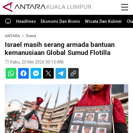
Headlines
Ekonomi Dan Bisnis
Wisata Dan Kuliner
Ol
ANTARA
Dunia
Israel masih serang armada bantuan
kemanusiaan Global Sumud Flotilla
Rabu, 20 Mei 2026 00:13 WIB