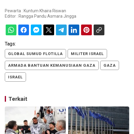
Pewarta : Kuntum Khaira Riswan
Editor :
Rangga Pandu Asmara Jingga
Tags:
GLOBAL SUMUD FLOTILLA
MILITER ISRAEL
ARMADA BANTUAN KEMANUSIAAN GAZA
GAZA
ISRAEL
Terkait