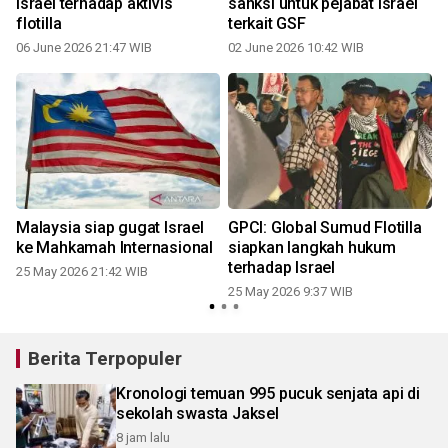
Israel terhadap aktivis
sanksi untuk pejabat Israel
flotilla
terkait GSF
06 June 2026 21:47 WIB
02 June 2026 10:42 WIB
a
Malaysia siap gugat Israel
GPCI: Global Sumud Flotilla
ke Mahkamah Internasional
siapkan langkah hukum
terhadap Israel
25 May 2026 21:42 WIB
25 May 2026 9:37 WIB
Berita Terpopuler
Kronologi temuan 995 pucuk senjata api di
sekolah swasta Jaksel
8 jam lalu