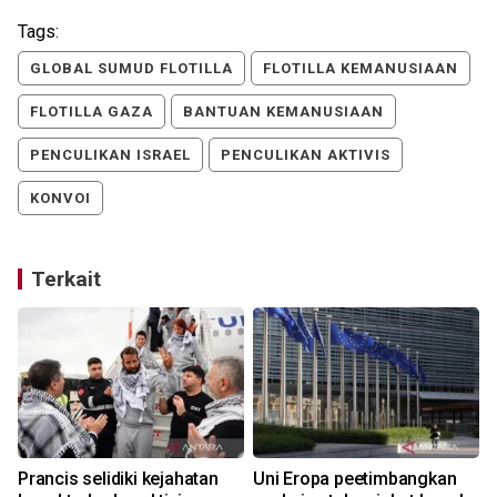
Tags:
GLOBAL SUMUD FLOTILLA
FLOTILLA KEMANUSIAAN
FLOTILLA GAZA
BANTUAN KEMANUSIAAN
PENCULIKAN ISRAEL
PENCULIKAN AKTIVIS
KONVOI
Terkait
Prancis selidiki kejahatan
Uni Eropa peetimbangkan