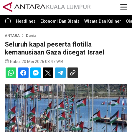
Headlines
Ekonomi Dan Bisnis
Wisata Dan Kuliner
Ol
ANTARA
Dunia
Seluruh kapal peserta flotilla
kemanusiaan Gaza dicegat Israel
Rabu, 20 Mei 2026 08:47 WIB