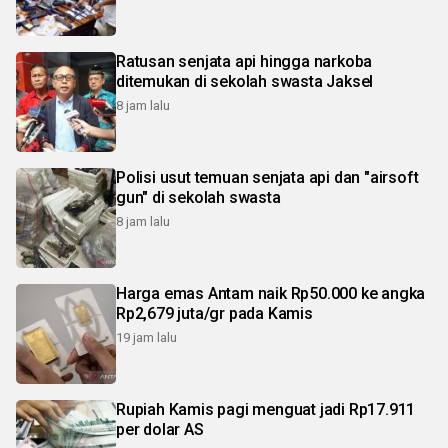
Ratusan senjata api hingga narkoba
ditemukan di sekolah swasta Jaksel
8 jam lalu
Polisi usut temuan senjata api dan "airsoft
gun" di sekolah swasta
8 jam lalu
Harga emas Antam naik Rp50.000 ke angka
Rp2,679 juta/gr pada Kamis
19 jam lalu
Rupiah Kamis pagi menguat jadi Rp17.911
per dolar AS