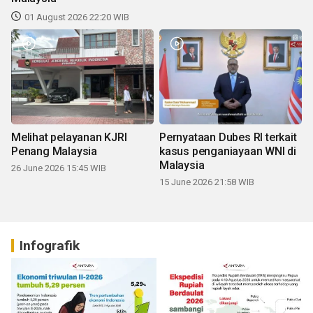
01 August 2026 22:20 WIB
Melihat pelayanan KJRI
Pernyataan Dubes RI terkait
Penang Malaysia
kasus penganiayaan WNI di
Malaysia
26 June 2026 15:45 WIB
15 June 2026 21:58 WIB
Infografik