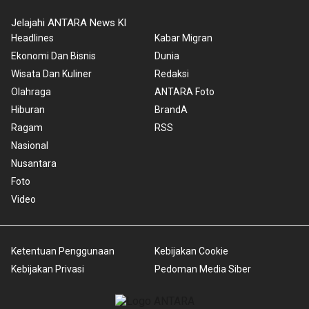
Jelajahi ANTARA News Kl
Headlines
Kabar Migran
Ekonomi Dan Bisnis
Dunia
Wisata Dan Kuliner
Redaksi
Olahraga
ANTARA Foto
Hiburan
BrandA
Ragam
RSS
Nasional
Nusantara
Foto
Video
Ketentuan Penggunaan
Kebijakan Cookie
Kebijakan Privasi
Pedoman Media Siber