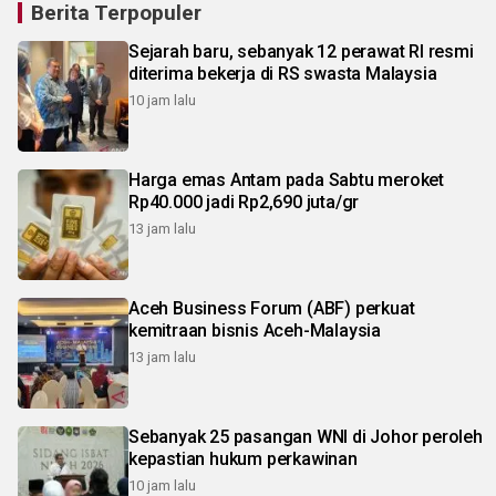
Berita Terpopuler
Sejarah baru, sebanyak 12 perawat RI resmi
diterima bekerja di RS swasta Malaysia
10 jam lalu
Harga emas Antam pada Sabtu meroket
Rp40.000 jadi Rp2,690 juta/gr
13 jam lalu
Aceh Business Forum (ABF) perkuat
kemitraan bisnis Aceh-Malaysia
13 jam lalu
Sebanyak 25 pasangan WNI di Johor peroleh
kepastian hukum perkawinan
10 jam lalu