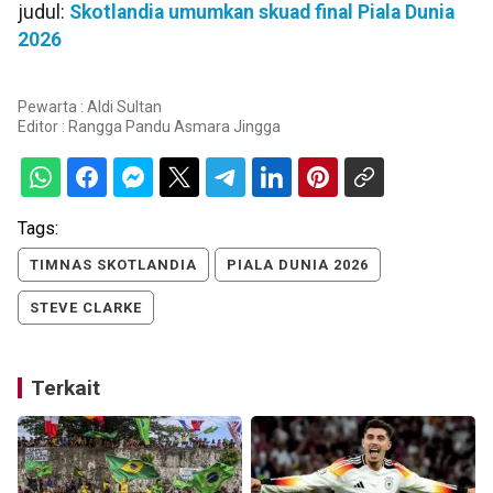
judul:
Skotlandia umumkan skuad final Piala Dunia
2026
Pewarta : Aldi Sultan
Editor :
Rangga Pandu Asmara Jingga
Tags:
TIMNAS SKOTLANDIA
PIALA DUNIA 2026
STEVE CLARKE
Terkait