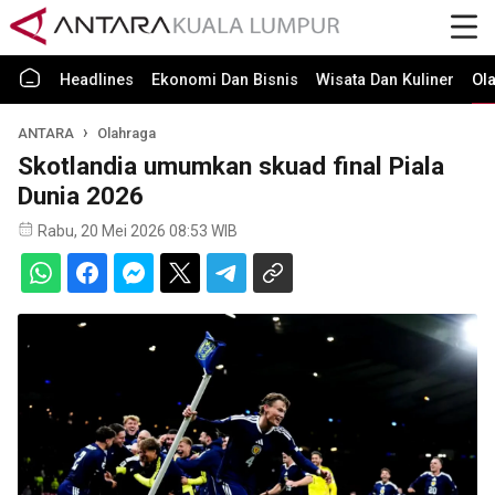
Headlines
Ekonomi Dan Bisnis
Wisata Dan Kuliner
Ol
ANTARA
Olahraga
Skotlandia umumkan skuad final Piala
Dunia 2026
Rabu, 20 Mei 2026 08:53 WIB