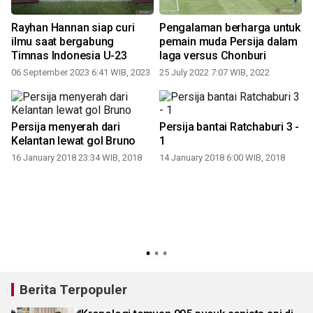
p
Rayhan Hannan siap curi
Pengalaman berharga untuk
ilmu saat bergabung
pemain muda Persija dalam
Timnas Indonesia U-23
laga versus Chonburi
06 September 2023 6:41 WIB, 2023
25 July 2022 7:07 WIB, 2022
Persija menyerah dari
Persija bantai Ratchaburi 3 -
Kelantan lewat gol Bruno
1
16 January 2018 23:34 WIB, 2018
14 January 2018 6:00 WIB, 2018
2
Berita Terpopuler