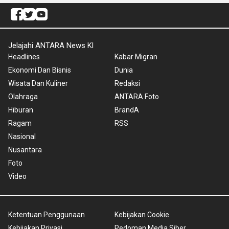
Jelajahi ANTARA News Kl
Headlines
Kabar Migran
Ekonomi Dan Bisnis
Dunia
Wisata Dan Kuliner
Redaksi
Olahraga
ANTARA Foto
Hiburan
BrandA
Ragam
RSS
Nasional
Nusantara
Foto
Video
Ketentuan Penggunaan
Kebijakan Cookie
Kebijakan Privasi
Pedoman Media Siber