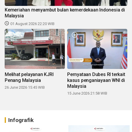
Kemeriahan menyambut bulan kemerdekaan Indonesia di
Malaysia
01 August 2026 22:20 WIB
Melihat pelayanan KJRI
Pernyataan Dubes RI terkait
Penang Malaysia
kasus penganiayaan WNI di
Malaysia
26 June 2026 15:45 WIB
15 June 2026 21:58 WIB
Infografik