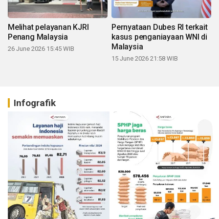
Melihat pelayanan KJRI
Pernyataan Dubes RI terkait
Penang Malaysia
kasus penganiayaan WNI di
Malaysia
26 June 2026 15:45 WIB
15 June 2026 21:58 WIB
Infografik