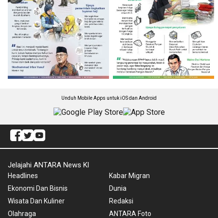
Unduh Mobile Apps untuk iOS dan Android
Jelajahi ANTARA News Kl
Headlines
Kabar Migran
Ekonomi Dan Bisnis
Dunia
Wisata Dan Kuliner
Redaksi
Olahraga
ANTARA Foto