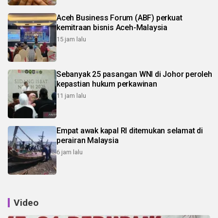
Aceh Business Forum (ABF) perkuat
kemitraan bisnis Aceh-Malaysia
15 jam lalu
Sebanyak 25 pasangan WNI di Johor peroleh
kepastian hukum perkawinan
11 jam lalu
Empat awak kapal RI ditemukan selamat di
perairan Malaysia
6 jam lalu
Video