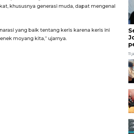
akat, khususnya generasi muda, dapat mengenal
S
narasi yang baik tentang keris karena keris ini
J
enek moyang kita,” ujarnya.
p
11 