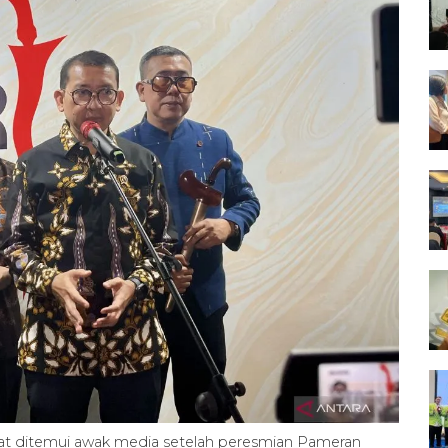
aat ditemui awak media setelah peresmian Pameran