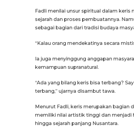
Fadli menilai unsur spiritual dalam ker
sejarah dan proses pembuatannya. Namun
sebagai bagian dari tradisi budaya masy
“Kalau orang mendekatinya secara mistis,
Ia juga menyinggung anggapan masyaraka
kemampuan supranatural.
“Ada yang bilang keris bisa terbang? Sa
terbang,” ujarnya disambut tawa.
Menurut Fadli, keris merupakan bagian d
memiliki nilai artistik tinggi dan menjadi 
hingga sejarah panjang Nusantara.