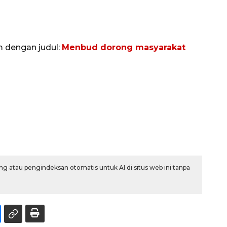
m dengan judul:
Menbud dorong masyarakat
g atau pengindeksan otomatis untuk AI di situs web ini tanpa