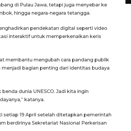
bang di Pulau Jawa, tetapi juga menyebar ke
ombok, hingga negara-negara tetangga.
nghadirkan pendekatan digital seperti video
kasi interaktif untuk memperkenalkan keris
apat membantu mengubah cara pandang publik
s menjadi bagian penting dari identitas budaya
 benda dunia UNESCO. Jadi kita ingin
ayanya,” katanya.
ti setiap 19 April setelah ditetapkan pemerintah
berdirinya Sekretariat Nasional Perkerisan