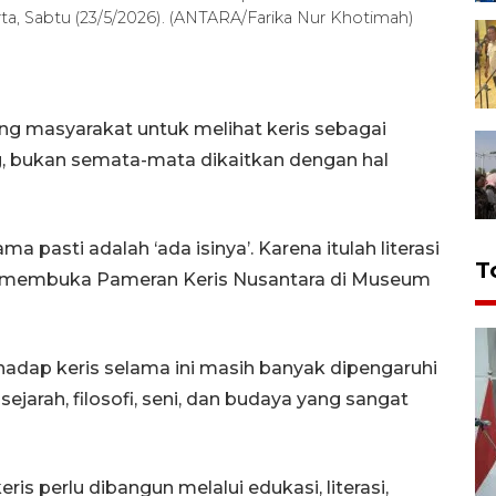
ta, Sabtu (23/5/2026). (ANTARA/Farika Nur Khotimah)
g masyarakat untuk melihat keris sebagai
g, bukan semata-mata dikaitkan dengan hal
ma pasti adalah ‘ada isinya’. Karena itulah literasi
T
sai membuka Pameran Keris Nusantara di Museum
adap keris selama ini masih banyak dipengaruhi
 sejarah, filosofi, seni, dan budaya yang sangat
 perlu dibangun melalui edukasi, literasi,