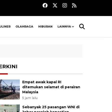
ULINER
OLAHRAGA
HIBURAN
LAINNYA
ERKINI
Empat awak kapal RI
ditemukan selamat di perairan
Malaysia
5 jam lalu
Sebanyak 25 pasangan WNI di