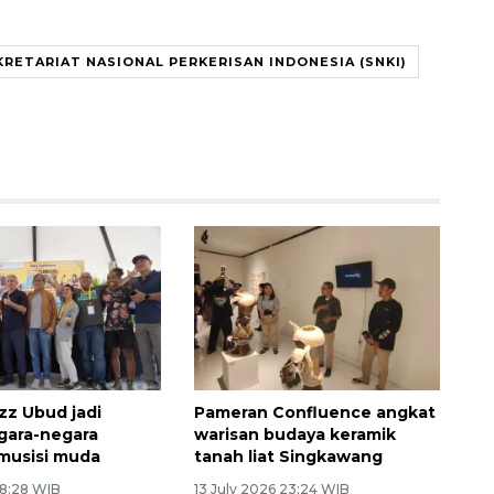
KRETARIAT NASIONAL PERKERISAN INDONESIA (SNKI)
azz Ubud jadi
Pameran Confluence angkat
gara-negara
warisan budaya keramik
musisi muda
tanah liat Singkawang
 8:28 WIB
13 July 2026 23:24 WIB