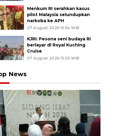
Menkum RI serahkan kasus
pilot Malaysia selundupkan
narkoba ke APH
07 August 2026 15:54 WIB
KJRI: Pesona seni budaya RI
berlayar di Royal Kuching
Cruise
07 August 2026 15:53 WIB
op News