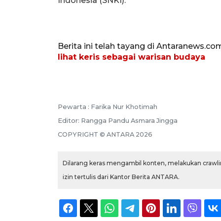
Indonesia (SNKI).
Berita ini telah tayang di Antaranews.co
lihat keris sebagai warisan budaya
Pewarta :
Farika Nur Khotimah
Editor:
Rangga Pandu Asmara Jingga
COPYRIGHT ©
ANTARA
2026
Dilarang keras mengambil konten, melakukan crawlin
izin tertulis dari Kantor Berita ANTARA.