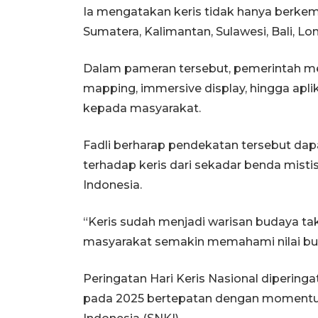
Ia mengatakan keris tidak hanya berkem
Sumatera, Kalimantan, Sulawesi, Bali, L
Dalam pameran tersebut, pemerintah me
mapping, immersive display, hingga apli
kepada masyarakat.
Fadli berharap pendekatan tersebut d
terhadap keris dari sekadar benda misti
Indonesia.
“Keris sudah menjadi warisan budaya tak
masyarakat semakin memahami nilai bud
Peringatan Hari Keris Nasional diperinga
pada 2025 bertepatan dengan momentum 