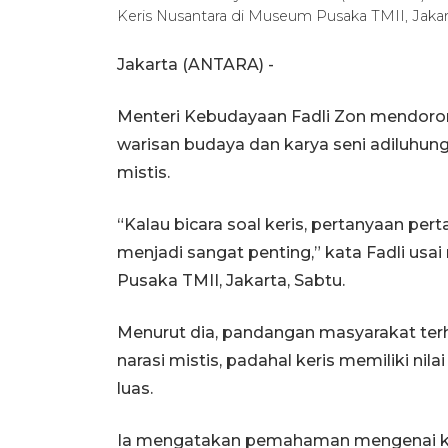
Keris Nusantara di Museum Pusaka TMII, Jakar
Jakarta (ANTARA) -
Menteri Kebudayaan Fadli Zon mendoron
warisan budaya dan karya seni adiluhun
mistis.
“Kalau bicara soal keris, pertanyaan perta
menjadi sangat penting,” kata Fadli u
Pusaka TMII, Jakarta, Sabtu.
Menurut dia, pandangan masyarakat terh
narasi mistis, padahal keris memiliki nilai
luas.
Ia mengatakan pemahaman mengenai keris