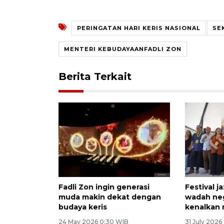
PERINGATAN HARI KERIS NASIONAL
SE
MENTERI KEBUDAYAANFADLI ZON
Berita Terkait
Fadli Zon ingin generasi
Festival j
muda makin dekat dengan
wadah ne
budaya keris
kenalkan 
24 May 2026 0:30 WIB
31 July 2026