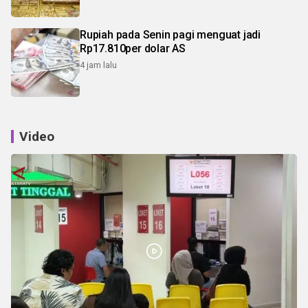
Rupiah pada Senin pagi menguat jadi
Rp17.810per dolar AS
4 jam lalu
Video