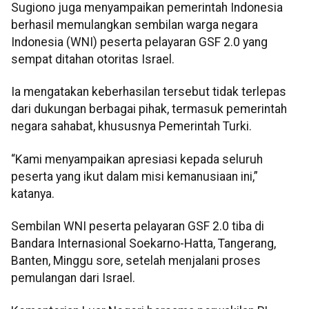
Sugiono juga menyampaikan pemerintah Indonesia
berhasil memulangkan sembilan warga negara
Indonesia (WNI) peserta pelayaran GSF 2.0 yang
sempat ditahan otoritas Israel.
Ia mengatakan keberhasilan tersebut tidak terlepas
dari dukungan berbagai pihak, termasuk pemerintah
negara sahabat, khususnya Pemerintah Turki.
“Kami menyampaikan apresiasi kepada seluruh
peserta yang ikut dalam misi kemanusiaan ini,”
katanya.
Sembilan WNI peserta pelayaran GSF 2.0 tiba di
Bandara Internasional Soekarno-Hatta, Tangerang,
Banten, Minggu sore, setelah menjalani proses
pemulangan dari Israel.