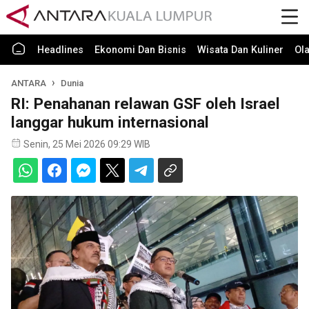
Headlines
Ekonomi Dan Bisnis
Wisata Dan Kuliner
Ol
ANTARA
Dunia
RI: Penahanan relawan GSF oleh Israel
langgar hukum internasional
Senin, 25 Mei 2026 09:29 WIB