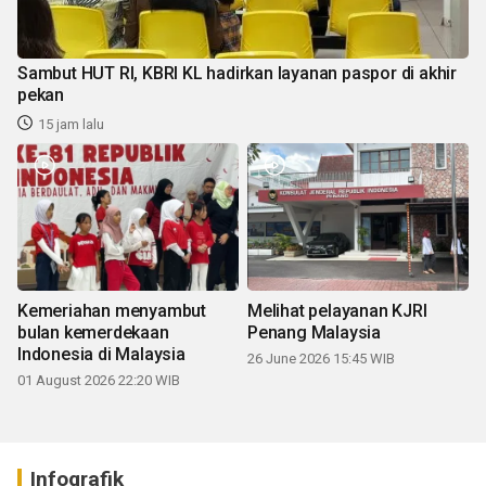
Sambut HUT RI, KBRI KL hadirkan layanan paspor di akhir
pekan
15 jam lalu
Kemeriahan menyambut
Melihat pelayanan KJRI
bulan kemerdekaan
Penang Malaysia
Indonesia di Malaysia
26 June 2026 15:45 WIB
01 August 2026 22:20 WIB
Infografik