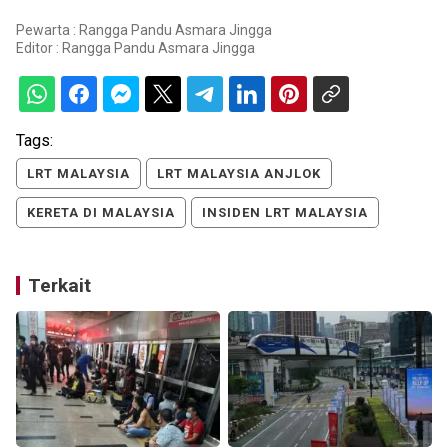
Pewarta : Rangga Pandu Asmara Jingga
Editor :
Rangga Pandu Asmara Jingga
Tags:
LRT MALAYSIA
LRT MALAYSIA ANJLOK
KERETA DI MALAYSIA
INSIDEN LRT MALAYSIA
Terkait