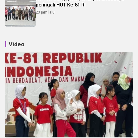
peringati HUT Ke-81 RI
23 jam lalu
Video