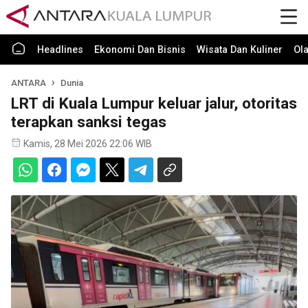
Headlines
Ekonomi Dan Bisnis
Wisata Dan Kuliner
Ol
ANTARA
Dunia
LRT di Kuala Lumpur keluar jalur, otoritas
terapkan sanksi tegas
Kamis, 28 Mei 2026 22:06 WIB