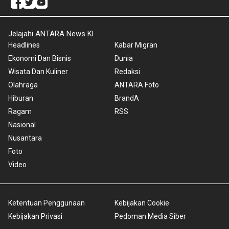
Jelajahi ANTARA News Kl
Headlines
Kabar Migran
Ekonomi Dan Bisnis
Dunia
Wisata Dan Kuliner
Redaksi
Olahraga
ANTARA Foto
Hiburan
BrandA
Ragam
RSS
Nasional
Nusantara
Foto
Video
Ketentuan Penggunaan
Kebijakan Cookie
Kebijakan Privasi
Pedoman Media Siber