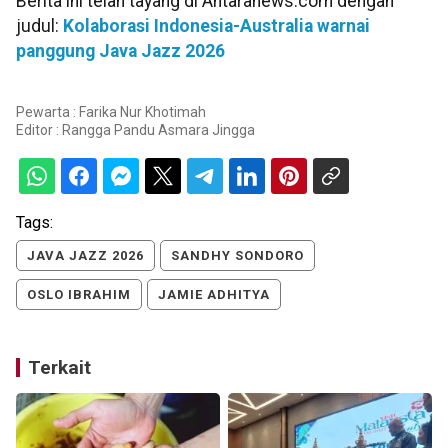
Berita ini telah tayang di Antaranews.com dengan
judul:
Kolaborasi Indonesia-Australia warnai
panggung Java Jazz 2026
Pewarta : Farika Nur Khotimah
Editor :
Rangga Pandu Asmara Jingga
Tags:
JAVA JAZZ 2026
SANDHY SONDORO
OSLO IBRAHIM
JAMIE ADHITYA
Terkait