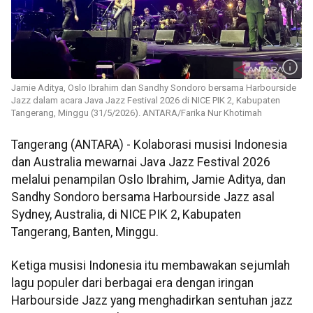
Jamie Aditya, Oslo Ibrahim dan Sandhy Sondoro bersama Harbourside
Jazz dalam acara Java Jazz Festival 2026 di NICE PIK 2, Kabupaten
Tangerang, Minggu (31/5/2026). ANTARA/Farika Nur Khotimah
Tangerang (ANTARA) - Kolaborasi musisi Indonesia
dan Australia mewarnai Java Jazz Festival 2026
melalui penampilan Oslo Ibrahim, Jamie Aditya, dan
Sandhy Sondoro bersama Harbourside Jazz asal
Sydney, Australia, di NICE PIK 2, Kabupaten
Tangerang, Banten, Minggu.
Ketiga musisi Indonesia itu membawakan sejumlah
lagu populer dari berbagai era dengan iringan
Harbourside Jazz yang menghadirkan sentuhan jazz