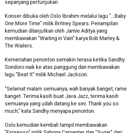
sepanjang pertunjukan.
Konser dibuka oleh Oslo Ibrahim melalui lagu "...Baby
One More Time" milik Britney Spears. Penampilan
kemudian dilanjutkan oleh Jamie Aditya yang
membawakan "Waiting in Vain" karya Bob Marley &
The Wailers.
Kemeriahan penonton semakin terasa ketika Sandhy
Sondoro naik ke atas panggung dan membawakan
lagu "Beat It" milik Michael Jackson.
"Selamat malam semuanya, wah banyak banget, rame
banget. Terima kasih buat Java Jazz, terima kasih
semuanya yang udah datang ke sini. Thank you so
much," kata Sandhy menyapa penonton.
Oslo kemudian kembali tampil membawakan
"Espresso" milik Sabrina Carpenter dan "Sugar" dari