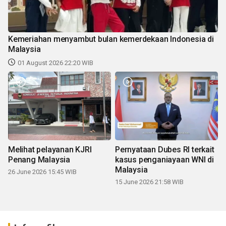
Kemeriahan menyambut bulan kemerdekaan Indonesia di
Malaysia
01 August 2026 22:20 WIB
Melihat pelayanan KJRI
Pernyataan Dubes RI terkait
Penang Malaysia
kasus penganiayaan WNI di
Malaysia
26 June 2026 15:45 WIB
15 June 2026 21:58 WIB