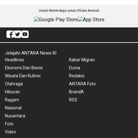
Unduh Mobile Apps untuk iOS dan Android
Jelajahi ANTARA News Kl
Headlines
Kabar Migran
Ekonomi Dan Bisnis
Dunia
Wisata Dan Kuliner
Redaksi
Olahraga
ANTARA Foto
Hiburan
BrandA
Ragam
RSS
Nasional
Nusantara
Foto
Video