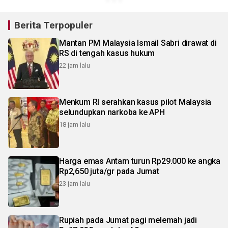
Berita Terpopuler
Mantan PM Malaysia Ismail Sabri dirawat di
RS di tengah kasus hukum
22 jam lalu
Menkum RI serahkan kasus pilot Malaysia
selundupkan narkoba ke APH
18 jam lalu
Harga emas Antam turun Rp29.000 ke angka
Rp2,650 juta/gr pada Jumat
23 jam lalu
Rupiah pada Jumat pagi melemah jadi