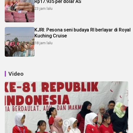
Rp17.935 per dolar AS
23 jam lalu
KJRI: Pesona seni budaya RI berlayar di Royal
Kuching Cruise
18 jam lalu
Video