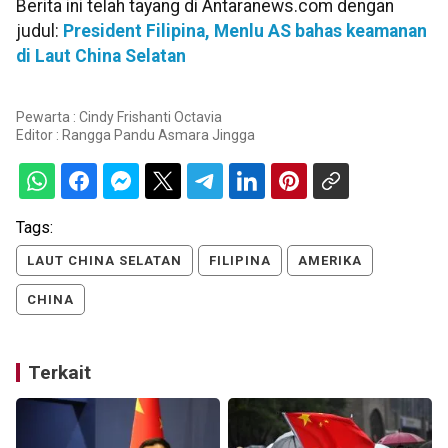
Berita ini telah tayang di Antaranews.com dengan
judul:
President Filipina, Menlu AS bahas keamanan
di Laut China Selatan
Pewarta : Cindy Frishanti Octavia
Editor :
Rangga Pandu Asmara Jingga
Tags:
LAUT CHINA SELATAN
FILIPINA
AMERIKA
CHINA
Terkait