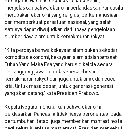
Peringatan Hari Lahir Pancasila pada Senin,
menjelaskan bahwa ekonomi berlandaskan Pancasila
merupakan ekonomi yang religius, berkemanusiaan,
dan memperkuat persatuan nasional, yang salah
satunya dapat diwujudkan dari upaya pengelolaan
sumber daya alam untuk kemakmuran rakyat.
"Kita percaya bahwa kekayaan alam bukan sekedar
komoditas ekonomi, kekayaan alam adalah amanah
Tuhan Yang Maha Esa yang harus dikelola secara
bertanggung jawab untuk sebesar-besar
kemakmuran rakyat dan juga untuk anak dan cucu
kita. Untuk masa depan, untuk generasi-generasi
yang akan datang," kata Presiden Prabowo.
Kepala Negara menuturkan bahwa ekonomi
berdasarkan Pancasila tidak hanya berorientasi pada
pertumbuhan, tetapi juga memberikan manfaat nyata
bagi seluruh lapisan masyarakat. Presiden menyebut