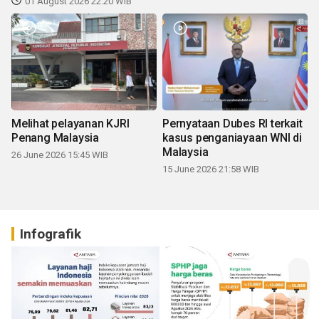
01 August 2026 22:20 WIB
Melihat pelayanan KJRI
Pernyataan Dubes RI terkait
Penang Malaysia
kasus penganiayaan WNI di
Malaysia
26 June 2026 15:45 WIB
15 June 2026 21:58 WIB
Infografik