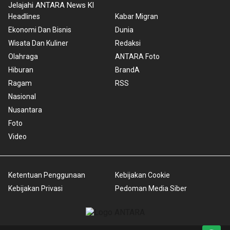
Jelajahi ANTARA News Kl
Headlines
Kabar Migran
Ekonomi Dan Bisnis
Dunia
Wisata Dan Kuliner
Redaksi
Olahraga
ANTARA Foto
Hiburan
BrandA
Ragam
RSS
Nasional
Nusantara
Foto
Video
Ketentuan Penggunaan
Kebijakan Cookie
Kebijakan Privasi
Pedoman Media Siber