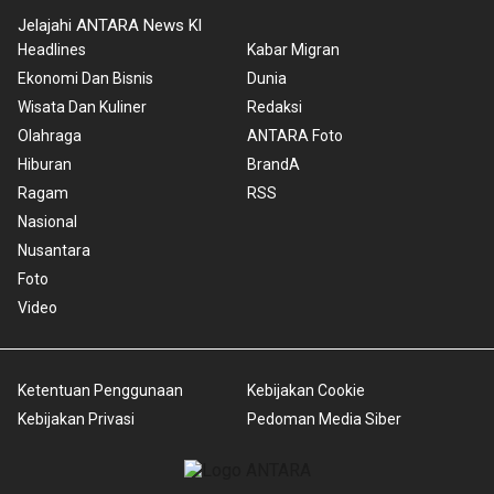
Jelajahi ANTARA News Kl
Headlines
Kabar Migran
Ekonomi Dan Bisnis
Dunia
Wisata Dan Kuliner
Redaksi
Olahraga
ANTARA Foto
Hiburan
BrandA
Ragam
RSS
Nasional
Nusantara
Foto
Video
Ketentuan Penggunaan
Kebijakan Cookie
Kebijakan Privasi
Pedoman Media Siber