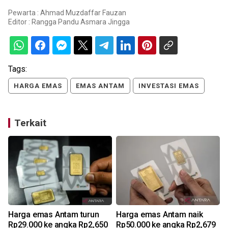
Pewarta : Ahmad Muzdaffar Fauzan
Editor :
Rangga Pandu Asmara Jingga
Tags:
HARGA EMAS
EMAS ANTAM
INVESTASI EMAS
Terkait
Harga emas Antam turun
Harga emas Antam naik
Rp29.000 ke angka Rp2,650
Rp50.000 ke angka Rp2,679