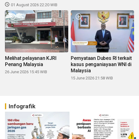
01 August 2026 22:20 WIB
Melihat pelayanan KJRI
Pernyataan Dubes RI terkait
Penang Malaysia
kasus penganiayaan WNI di
Malaysia
26 June 2026 15:45 WIB
15 June 2026 21:58 WIB
Infografik