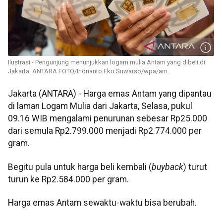
Ilustrasi - Pengunjung menunjukkan logam mulia Antam yang dibeli di
Jakarta. ANTARA FOTO/Indrianto Eko Suwarso/wpa/am.
Jakarta (ANTARA) - Harga emas Antam yang dipantau
di laman Logam Mulia dari Jakarta, Selasa, pukul
09.16 WIB mengalami penurunan sebesar Rp25.000
dari semula Rp2.799.000 menjadi Rp2.774.000 per
gram.
Begitu pula untuk harga beli kembali (
buyback
) turut
turun ke Rp2.584.000 per gram.
Harga emas Antam sewaktu-waktu bisa berubah.