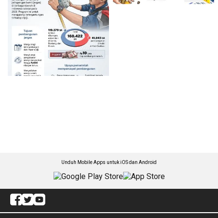
Unduh Mobile Apps untuk iOS dan Android