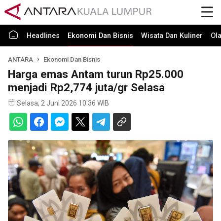
Headlines
Ekonomi Dan Bisnis
Wisata Dan Kuliner
Ol
ANTARA
Ekonomi Dan Bisnis
Harga emas Antam turun Rp25.000
menjadi Rp2,774 juta/gr Selasa
Selasa, 2 Juni 2026 10:36 WIB