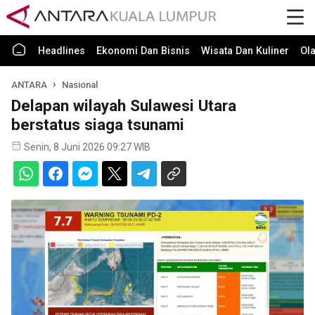
Headlines
Ekonomi Dan Bisnis
Wisata Dan Kuliner
Ol
ANTARA
Nasional
Delapan wilayah Sulawesi Utara
berstatus siaga tsunami
Senin, 8 Juni 2026 09:27 WIB