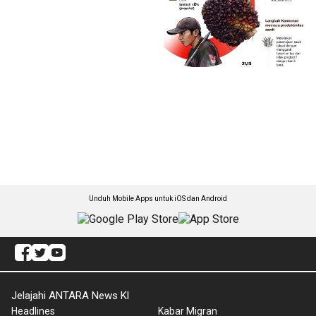
Unduh Mobile Apps untuk iOS dan Android
Jelajahi ANTARA News Kl
Headlines
Kabar Migran