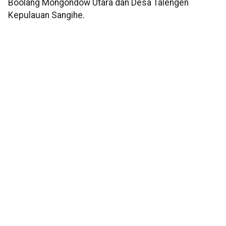
Boolang Mongondow Utara dan Desa Talengen
Kepulauan Sangihe.