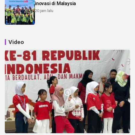
inovasi di Malaysia
20 jam lalu
Video