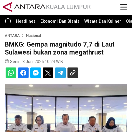
Headlines
Ekonomi Dan Bisnis
Wisata Dan Kuliner
Ol
ANTARA
Nasional
BMKG: Gempa magnitudo 7,7 di Laut
Sulawesi bukan zona megathrust
Senin, 8 Juni 2026 10:24 WIB