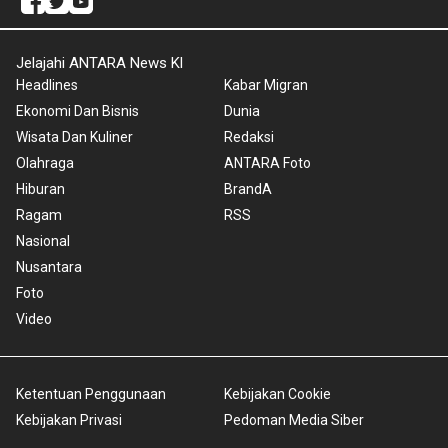
Jelajahi ANTARA News Kl
Headlines
Kabar Migran
Ekonomi Dan Bisnis
Dunia
Wisata Dan Kuliner
Redaksi
Olahraga
ANTARA Foto
Hiburan
BrandA
Ragam
RSS
Nasional
Nusantara
Foto
Video
Ketentuan Penggunaan
Kebijakan Cookie
Kebijakan Privasi
Pedoman Media Siber