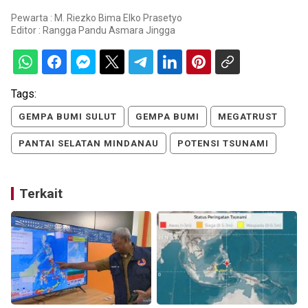
Pewarta : M. Riezko Bima Elko Prasetyo
Editor :
Rangga Pandu Asmara Jingga
Tags:
GEMPA BUMI SULUT
GEMPA BUMI
MEGATRUST
PANTAI SELATAN MINDANAU
POTENSI TSUNAMI
Terkait