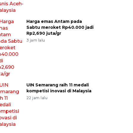
Harga emas Antam pada
Sabtu meroket Rp40.000 jadi
Rp2,690 juta/gr
3 jam lalu
UIN Semarang raih 11 medali
kompetisi inovasi di Malaysia
22 jam lalu