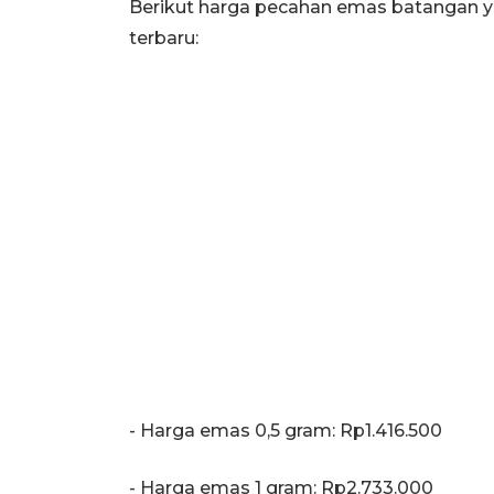
Berikut harga pecahan emas batangan y
terbaru:
‎‎- Harga emas 0,5 gram: Rp1.416.500
- Harga emas 1 gram: Rp2.733.000