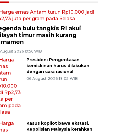
egenda bulu tangkis RI akui
ilayah timur masih kurang
urnamen
 August 2026 19:56 WIB
Presiden: Pengentasan
kemiskinan harus dilakukan
dengan cara rasional
06 August 2026 19:05 WIB
Kasus kopilot bawa ekstasi,
Kepolisian Malaysia kerahkan