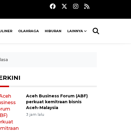
ULINER
OLAHRAGA
HIBURAN
LAINNYA
lasa
ERKINI
Aceh Business Forum (ABF)
perkuat kemitraan bisnis
Aceh-Malaysia
3 jam lalu