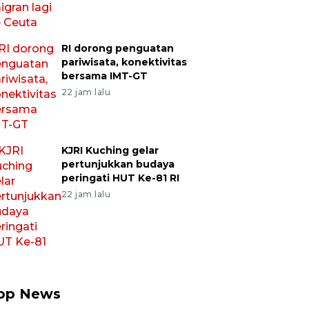
RI dorong penguatan
pariwisata, konektivitas
bersama IMT-GT
22 jam lalu
KJRI Kuching gelar
pertunjukkan budaya
peringati HUT Ke-81 RI
22 jam lalu
op News