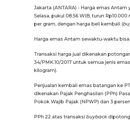
Jakarta (ANTARA) - Harga emas Antam ya
Selasa, pukul 08.56 WIB, turun Rp10.000
per gram, dengan harga beli kembali (
bu
Harga emas Antam sewaktu-waktu bisa 
Transaksi harga jual dikenakan potong
34/PMK.10/2017 untuk semua jenis emas m
kilogram).
Penjualan kembali emas batangan ke PT 
dikenakan Pajak Penghasilan (PPh) Pas
Pokok Wajib Pajak (NPWP) dan 3 perse
PPh 22 atas transaksi
buyback
dipotong 