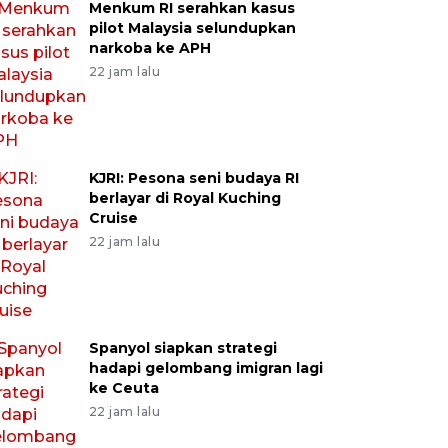
Menkum RI serahkan kasus
pilot Malaysia selundupkan
narkoba ke APH
22 jam lalu
KJRI: Pesona seni budaya RI
berlayar di Royal Kuching
Cruise
22 jam lalu
Spanyol siapkan strategi
hadapi gelombang imigran lagi
ke Ceuta
22 jam lalu