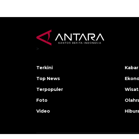
>
Terkini
Kabar
Top News
Ekono
Terpopuler
Wisat
Foto
Olahr
Video
Hibur