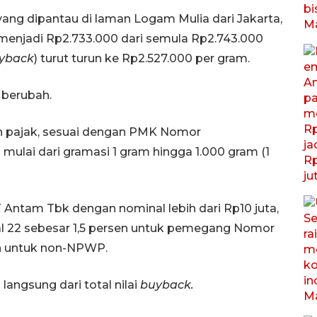
ng dipantau di laman Logam Mulia dari Jakarta,
 menjadi Rp2.733.000 dari semula Rp2.743.000
yback
) turut turun ke Rp2.527.000 per gram.
berubah.
an pajak, sesuai dengan PMK Nomor
ulai dari gramasi 1 gram hingga 1.000 gram (1
Antam Tbk dengan nominal lebih dari Rp10 juta,
al 22 sebesar 1,5 persen untuk pemegang Nomor
n untuk non-NPWP.
langsung dari total nilai
buyback.