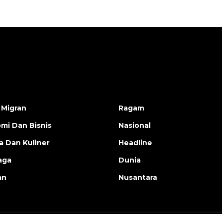
 Migran
Ragam
mi Dan Bisnis
Nasional
a Dan Kuliner
Headline
aga
Dunia
an
Nusantara