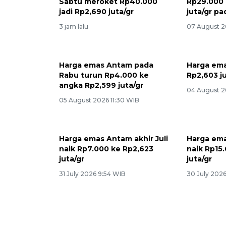
Sabtu meroket Rp40.000
Rp29.000 
jadi Rp2,690 juta/gr
juta/gr p
3 jam lalu
07 August 2
Harga emas Antam pada
Harga ema
Rabu turun Rp4.000 ke
Rp2,603 ju
angka Rp2,599 juta/gr
04 August 2
05 August 2026 11:30 WIB
Harga emas Antam akhir Juli
Harga em
naik Rp7.000 ke Rp2,623
naik Rp15.
juta/gr
juta/gr
31 July 2026 9:54 WIB
30 July 2026