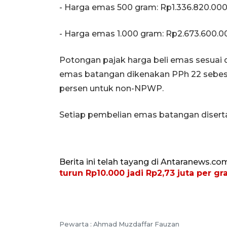
‎- Harga emas 500 gram: Rp1.336.820.00
‎- Harga emas 1.000 gram: Rp2.673.600.0
‎‎Potongan pajak harga beli emas sesu
emas batangan dikenakan PPh 22 sebes
persen untuk non-NPWP.
Setiap pembelian emas batangan diserta
Berita ini telah tayang di Antaranews.co
turun Rp10.000 jadi Rp2,73 juta per g
Pewarta :
Ahmad Muzdaffar Fauzan