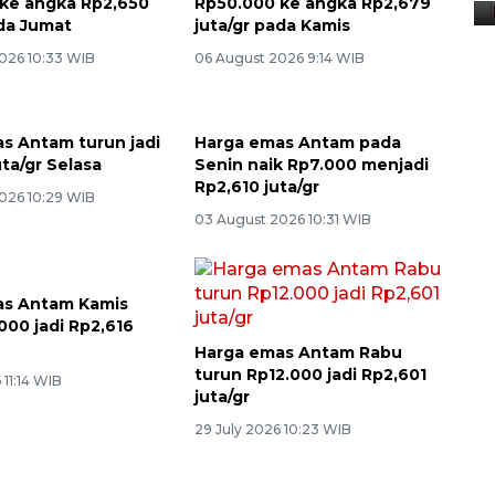
ke angka Rp2,650
Rp50.000 ke angka Rp2,679
ada Jumat
juta/gr pada Kamis
026 10:33 WIB
06 August 2026 9:14 WIB
s Antam turun jadi
Harga emas Antam pada
ta/gr Selasa
Senin naik Rp7.000 menjadi
Rp2,610 juta/gr
026 10:29 WIB
03 August 2026 10:31 WIB
as Antam Kamis
000 jadi Rp2,616
Harga emas Antam Rabu
turun Rp12.000 jadi Rp2,601
 11:14 WIB
juta/gr
29 July 2026 10:23 WIB