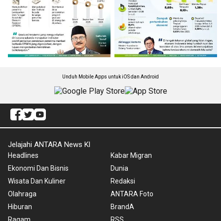
Unduh Mobile Apps untuk iOS dan Android
Jelajahi ANTARA News Kl
Headlines
Kabar Migran
Ekonomi Dan Bisnis
Dunia
Wisata Dan Kuliner
Redaksi
Olahraga
ANTARA Foto
Hiburan
BrandA
Ragam
RSS