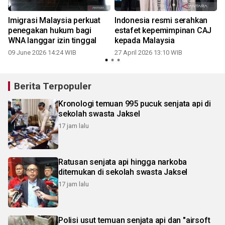
Imigrasi Malaysia perkuat
Indonesia resmi serahkan
penegakan hukum bagi
estafet kepemimpinan CAJ
WNA langgar izin tinggal
kepada Malaysia
09 June 2026 14:24 WIB
27 April 2026 13:10 WIB
Berita Terpopuler
Kronologi temuan 995 pucuk senjata api di
sekolah swasta Jaksel
17 jam lalu
Ratusan senjata api hingga narkoba
ditemukan di sekolah swasta Jaksel
17 jam lalu
Polisi usut temuan senjata api dan "airsoft