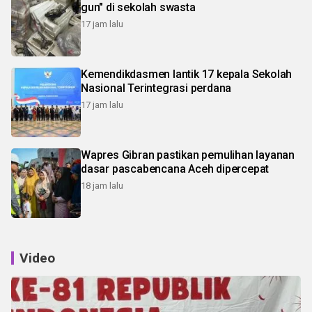
gun" di sekolah swasta
17 jam lalu
Kemendikdasmen lantik 17 kepala Sekolah
Nasional Terintegrasi perdana
17 jam lalu
Wapres Gibran pastikan pemulihan layanan
dasar pascabencana Aceh dipercepat
18 jam lalu
Video