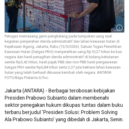
Petugas memasang garis penghalang pada tumpukan uang saat
kegiatan penyerahan denda administratif dan lahan kawasan hutan di
Kejaksaan Agung, Jakarta, Rabu (13/5/2026). Satuan Tugas Penertiban
Kawasan Hutan (Satgas PKH) menyerahkan uang Rp10,27 triliun ke kas
negara dari hasil penagihan denda administratif di bidang kehutanan
senilai Rp3,42 triliun, hasil pajak PBB dan non PBB hasil pengawasan
Satgas PKH senilai Rp6,84 triliun serta 2,37 juta hektare lahan kawasan
hutan yang telah berhasil dikuasai kembali oleh negara. ANTARA
FOTO/Bayu Pratama S/foc.
Jakarta (ANTARA) - Berbagai terobosan kebijakan
Presiden Prabowo Subianto dalam membenahi
sektor penegakan hukum dikupas tuntas dalam buku
terbaru berjudul 'Presiden Solusi: Problem Solving
Ala Prabowo Subianto' yang dibedah di Jakarta, Senin.