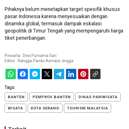
Pihaknya belum menetapkan target spesifik khusus
pasar Indonesia karena menyesuaikan dengan
dinamika global, termasuk dampak eskalasi
geopolitik di Timur Tengah yang mempengaruhi harga
tiket penerbangan.
Pewarta : Desi Purnama Sari
Editor :
Rangga Pandu Asmara Jingga
Tags:
BANTEN
PEMPROV BANTEN
DINAS PARIWISATA
WISATA
KOTA SERANG
TOURISM MALAYSIA