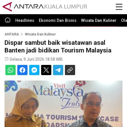
Headlines
Ekonomi Dan Bisnis
Wisata Dan Kuliner
Ol
ANTARA
Wisata Dan Kuliner
Dispar sambut baik wisatawan asal
Banten jadi bidikan Tourism Malaysia
Selasa, 9 Juni 2026 18:58 WIB