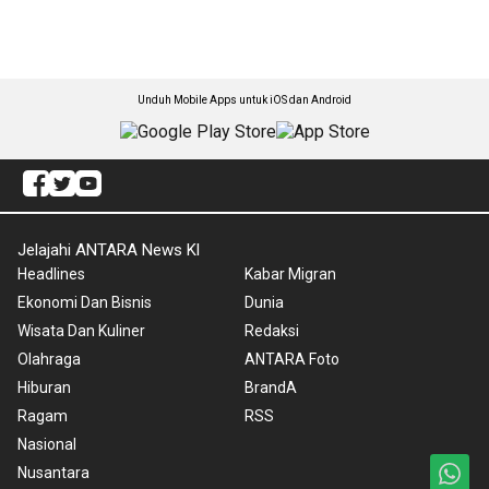
Unduh Mobile Apps untuk iOS dan Android
Jelajahi ANTARA News Kl
Headlines
Kabar Migran
Ekonomi Dan Bisnis
Dunia
Wisata Dan Kuliner
Redaksi
Olahraga
ANTARA Foto
Hiburan
BrandA
Ragam
RSS
Nasional
Nusantara