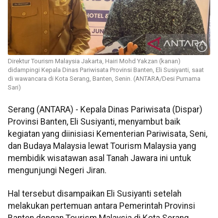
Direktur Tourism Malaysia Jakarta, Hairi Mohd Yakzan (kanan)
didampingi Kepala Dinas Pariwisata Provinsi Banten, Eli Susiyanti, saat
di wawancara di Kota Serang, Banten, Senin. (ANTARA/Desi Purnama
Sari)
Serang (ANTARA) - Kepala Dinas Pariwisata (Dispar)
Provinsi Banten, Eli Susiyanti, menyambut baik
kegiatan yang diinisiasi Kementerian Pariwisata, Seni,
dan Budaya Malaysia lewat Tourism Malaysia yang
membidik wisatawan asal Tanah Jawara ini untuk
mengunjungi Negeri Jiran.
Hal tersebut disampaikan Eli Susiyanti setelah
melakukan pertemuan antara Pemerintah Provinsi
Banten dengan Tourism Malaysia di Kota Serang,