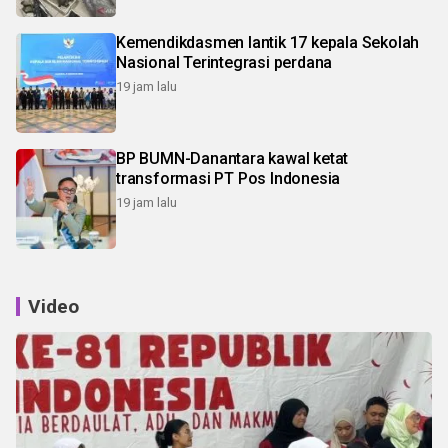
Kemendikdasmen lantik 17 kepala Sekolah
Nasional Terintegrasi perdana
19 jam lalu
BP BUMN-Danantara kawal ketat
transformasi PT Pos Indonesia
19 jam lalu
Video