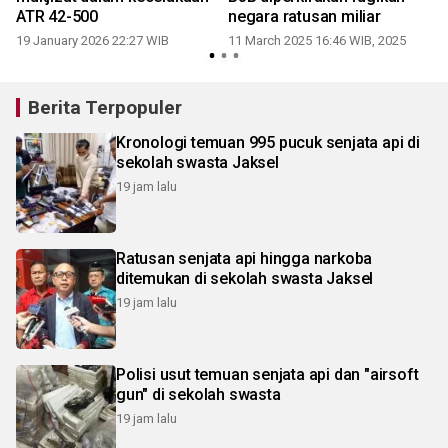
ATR 42-500
negara ratusan miliar
19 January 2026 22:27 WIB
11 March 2025 16:46 WIB, 2025
Berita Terpopuler
Kronologi temuan 995 pucuk senjata api di
sekolah swasta Jaksel
19 jam lalu
Ratusan senjata api hingga narkoba
ditemukan di sekolah swasta Jaksel
19 jam lalu
Polisi usut temuan senjata api dan "airsoft
gun" di sekolah swasta
19 jam lalu