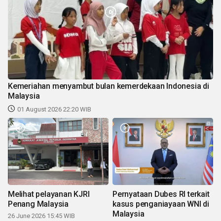
Kemeriahan menyambut bulan kemerdekaan Indonesia di
Malaysia
01 August 2026 22:20 WIB
Melihat pelayanan KJRI
Pernyataan Dubes RI terkait
Penang Malaysia
kasus penganiayaan WNI di
Malaysia
26 June 2026 15:45 WIB